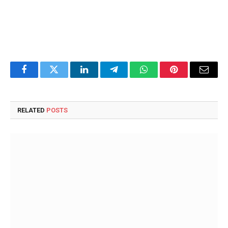
Facebook
Twitter
LinkedIn
Telegram
WhatsApp
Pinterest
Email
RELATED
POSTS