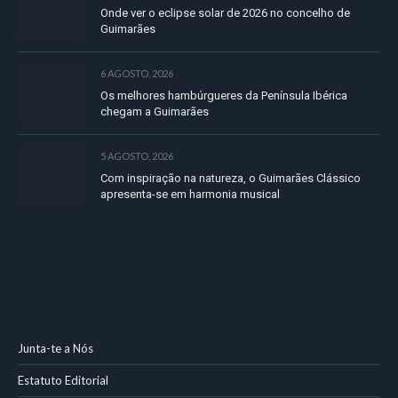
Onde ver o eclipse solar de 2026 no concelho de
Guimarães
6 AGOSTO, 2026
Os melhores hambúrgueres da Península Ibérica
chegam a Guimarães
5 AGOSTO, 2026
Com inspiração na natureza, o Guimarães Clássico
apresenta-se em harmonia musical
Junta-te a Nós
Estatuto Editorial