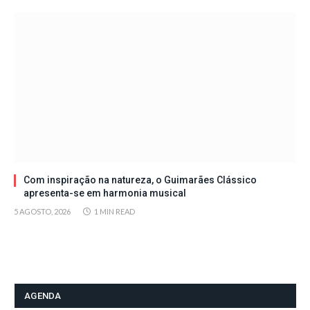
Com inspiração na natureza, o Guimarães Clássico
apresenta-se em harmonia musical
5 AGOSTO, 2026
1 MIN READ
AGENDA