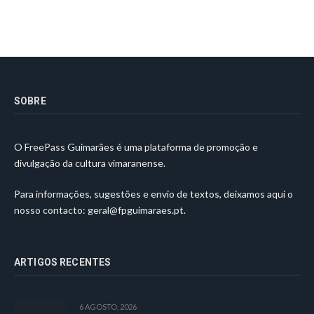
SOBRE
O FreePass Guimarães é uma plataforma de promoção e
divulgação da cultura vimaranense.
Para informações, sugestões e envio de textos, deixamos aqui o
nosso contacto:
geral@fpguimaraes.pt
.
ARTIGOS RECENTES
6 AGOSTO, 2026