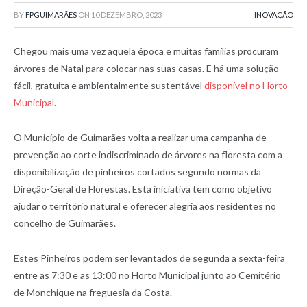
BY
FPGUIMARÃES
ON
10 DEZEMBRO, 2023
INOVAÇÃO
Chegou mais uma vez aquela época e muitas famílias procuram
árvores de Natal para colocar nas suas casas. E há uma solução
fácil, gratuita e ambientalmente sustentável
disponível no Horto
Municipal
.
O Município de Guimarães volta a realizar uma campanha de
prevenção ao corte indiscriminado de árvores na floresta com a
disponibilização de pinheiros cortados segundo normas da
Direção-Geral de Florestas. Esta iniciativa tem como objetivo
ajudar o território natural e oferecer alegria aos residentes no
concelho de Guimarães.
Estes Pinheiros podem ser levantados de segunda a sexta-feira
entre as 7:30 e as 13:00 no Horto Municipal junto ao Cemitério
de Monchique na freguesia da Costa.