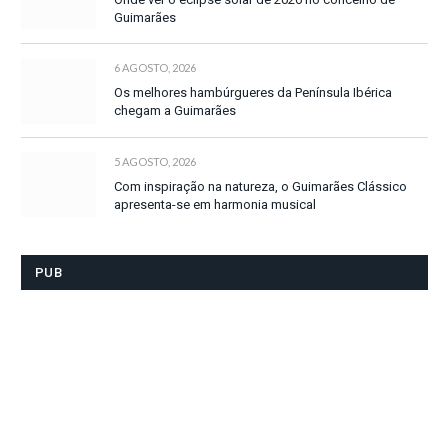
Guimarães
6 AGOSTO, 2026
Os melhores hambúrgueres da Península Ibérica
chegam a Guimarães
5 AGOSTO, 2026
Com inspiração na natureza, o Guimarães Clássico
apresenta-se em harmonia musical
PUB