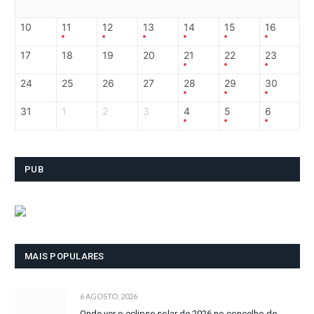
10
11
12
13
14
15
16
17
18
19
20
21
22
23
24
25
26
27
28
29
30
31
1
2
3
4
5
6
PUB
MAIS POPULARES
6 AGOSTO, 2026
Onde ver o eclipse solar de 2026 no concelho de