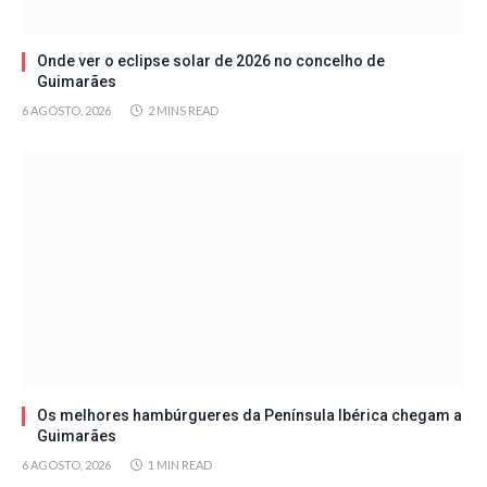
Onde ver o eclipse solar de 2026 no concelho de
Guimarães
6 AGOSTO, 2026
2 MINS READ
Os melhores hambúrgueres da Península Ibérica chegam a
Guimarães
6 AGOSTO, 2026
1 MIN READ