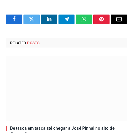
Facebook
Twitter
LinkedIn
Telegram
WhatsApp
Pinterest
Email
RELATED
POSTS
De tasca em tasca até chegar a José Pinhal no alto de