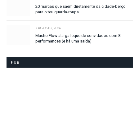
20 marcas que saem diretamente da cidade-berço
para o teu guarda-roupa
7 AGOSTO, 2026
Mucho Flow alarga leque de convidados com 8
performances (e há uma saída)
PUB