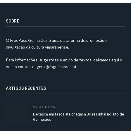
SOBRE
O FreePass Guimarães é uma plataforma de promoção e
divulgação da cultura vimaranense.
Para informações, sugestões e envio de textos, deixamos aqui o
nosso contacto:
geral@fpguimaraes.pt
.
ARTIGOS RECENTES
9 AGOSTO, 2026
De tasca em tasca até chegar a José Pinhal no alto de
Guimarães