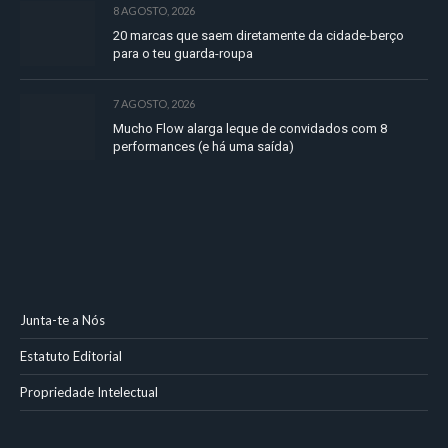
8 AGOSTO, 2026
20 marcas que saem diretamente da cidade-berço
para o teu guarda-roupa
7 AGOSTO, 2026
Mucho Flow alarga leque de convidados com 8
performances (e há uma saída)
Junta-te a Nós
Estatuto Editorial
Propriedade Intelectual