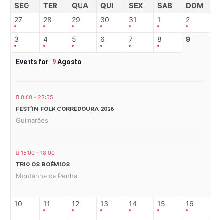
SEG
TER
QUA
QUI
SEX
SAB
DOM
27
28
29
30
31
1
2
3
4
5
6
7
8
9
Events for
9
Agosto
0:00 - 23:55
FEST’IN FOLK CORREDOURA 2026
Guimarães
15:00 - 18:00
TRIO OS BOÉMIOS
Montanha da Penha
10
11
12
13
14
15
16