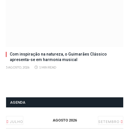
Com inspiração na natureza, o Guimarães Clássico
apresenta-se em harmonia musical
5 AGOSTO, 2026
1 MIN READ
AGENDA
AGOSTO 2026
JULHO
SETEMBRO