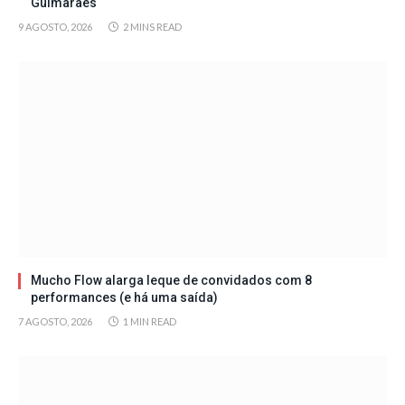
Guimarães
9 AGOSTO, 2026
2 MINS READ
Mucho Flow alarga leque de convidados com 8
performances (e há uma saída)
7 AGOSTO, 2026
1 MIN READ