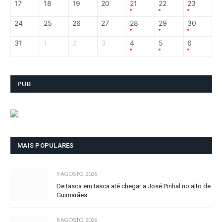
17
18
19
20
21
22
23
24
25
26
27
28
29
30
31
1
2
3
4
5
6
PUB
MAIS POPULARES
9 AGOSTO, 2026
De tasca em tasca até chegar a José Pinhal no alto de
Guimarães
8 AGOSTO, 2026