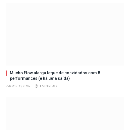
Mucho Flow alarga leque de convidados com 8
performances (e há uma saída)
7 AGOSTO, 2026
1 MIN READ