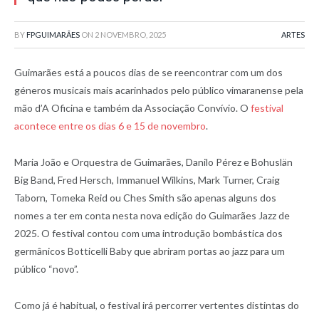
BY
FPGUIMARÃES
ON
2 NOVEMBRO, 2025
ARTES
Guimarães está a poucos dias de se reencontrar com um dos
géneros musicais mais acarinhados pelo público vimaranense pela
mão d’A Oficina e também da Associação Convívio. O
festival
acontece entre os dias 6 e 15 de novembro
.
Maria João e Orquestra de Guimarães, Danilo Pérez e Bohuslän
Big Band, Fred Hersch, Immanuel Wilkins, Mark Turner, Craig
Taborn, Tomeka Reid ou Ches Smith são apenas alguns dos
nomes a ter em conta nesta nova edição do Guimarães Jazz de
2025. O festival contou com uma introdução bombástica dos
germânicos Botticelli Baby que abriram portas ao jazz para um
público “novo”.
Como já é habitual, o festival irá percorrer vertentes distintas do