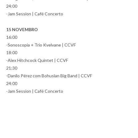
24:00
-Jam Session | Café Concerto
15 NOVEMBRO
16:00
-Sonoscopia + Trio Kvelvane | CCVF
18:00
-Alex Hitchcock Quintet | CCVF
21:30
-Danilo Pérez com Bohuslan Big Band | CCVF
24:00
-Jam Session | Café Concerto