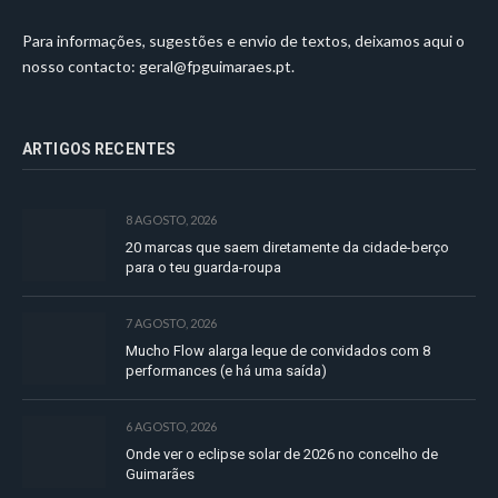
Para informações, sugestões e envio de textos, deixamos aqui o
nosso contacto:
geral@fpguimaraes.pt
.
ARTIGOS RECENTES
8 AGOSTO, 2026
20 marcas que saem diretamente da cidade-berço
para o teu guarda-roupa
7 AGOSTO, 2026
Mucho Flow alarga leque de convidados com 8
performances (e há uma saída)
6 AGOSTO, 2026
Onde ver o eclipse solar de 2026 no concelho de
Guimarães