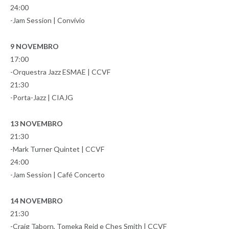
24:00
-Jam Session | Convívio
9 NOVEMBRO
17:00
-Orquestra Jazz ESMAE | CCVF
21:30
-Porta-Jazz | CIAJG
13 NOVEMBRO
21:30
-Mark Turner Quintet | CCVF
24:00
-Jam Session | Café Concerto
14 NOVEMBRO
21:30
-Craig Taborn, Tomeka Reid e Ches Smith | CCVF