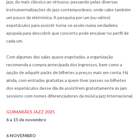
jazz, do mais clássico ao virtuoso, passando pelas diversas
instrumentalizações do jazz contemporâneo, onde cabe também
um pouco da eletrónica. A pesquisa por um (ou vários)
espetáculos para assistir torna-se assim numa verdadeira
epopeia para descobrir que concerto pode encaixar no perfil de
cada um.
Com algumas das salas quase esgotadas, a organização
recomenda a compra antecipada dos ingressos, bem como a
opção de adquirir packs de bilhetes a preços mais em conta. Há
ainda, com entradas gratuitas a quem tiver passes ou bilhetes
dos espetáculos desse dia de assistirem gratuitamente às jam
sessions com nomes diferenciadores da música jazz internacional.
GUIMARÃES JAZZ 2025
6 a 15 de novembro
6 NOVEMBRO