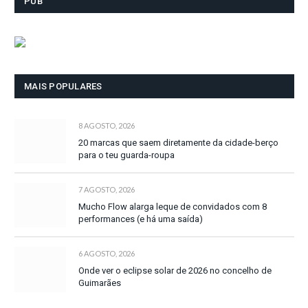
PUB
MAIS POPULARES
8 AGOSTO, 2026
20 marcas que saem diretamente da cidade-berço
para o teu guarda-roupa
7 AGOSTO, 2026
Mucho Flow alarga leque de convidados com 8
performances (e há uma saída)
6 AGOSTO, 2026
Onde ver o eclipse solar de 2026 no concelho de
Guimarães