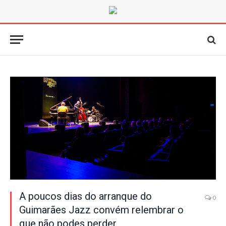
A poucos dias do arranque do
0
Guimarães Jazz convém relembrar o
que não podes perder