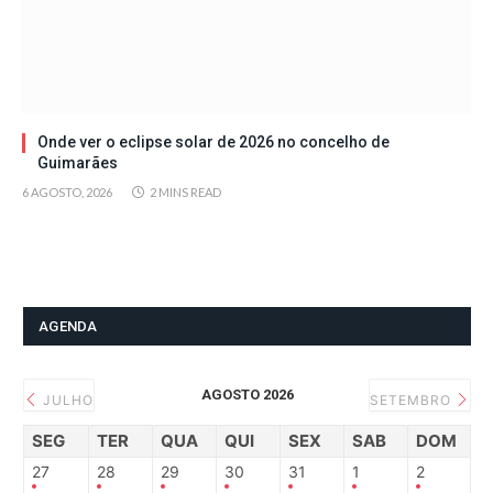
Onde ver o eclipse solar de 2026 no concelho de
Guimarães
6 AGOSTO, 2026
2 MINS READ
AGENDA
AGOSTO 2026
JULHO
SETEMBRO
SEG
TER
QUA
QUI
SEX
SAB
DOM
27
28
29
30
31
1
2