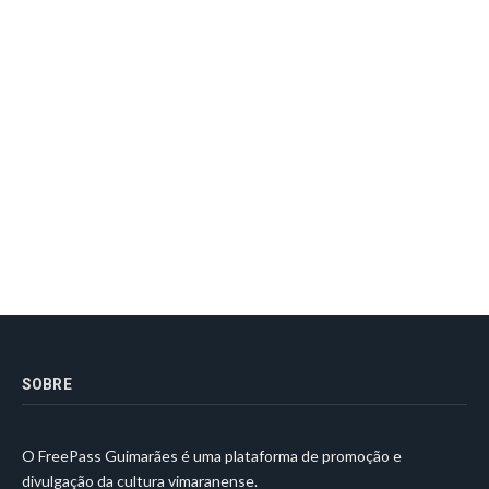
SOBRE
O FreePass Guimarães é uma plataforma de promoção e
divulgação da cultura vimaranense.