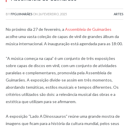
BY
FPGUIMARÃES
ON
26 FEVEREIRO, 2025
ARTES
No próximo dia 27 de fevereiro, a
Assembleia de Guimarães
acolhe uma vasta coleção de capas de vinil de grandes álbum da
música internacional. A inauguração está agendada para as 18:00.
“A música começa na capa” é um conjunto de três exposições
sobre capas de discos em vinil, com um conjunto de atividades
paralelas e complementares, promovida pela Assembleia de
Guimarães. A exposição divide-se assim em três momentos,
abordando temáticas, estilos musicais e tempos diferentes. Os
critérios utilizados são dois: a relevância musical das obras e a
estética que utilizam para se afirmarem.
A exposição “Lado A Dinossauros” reúne uma grande mostra de
imagens que ficam para a história da cultura mundial, pelos seus