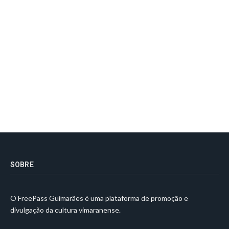
SOBRE
O FreePass Guimarães é uma plataforma de promoção e
divulgação da cultura vimaranense.