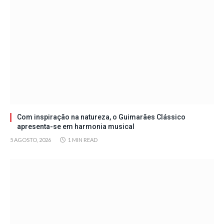
Com inspiração na natureza, o Guimarães Clássico
apresenta-se em harmonia musical
5 AGOSTO, 2026
1 MIN READ