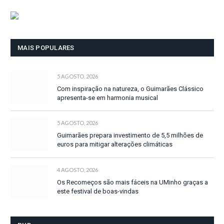
MAIS POPULARES
5 AGOSTO, 2026
Com inspiração na natureza, o Guimarães Clássico
apresenta-se em harmonia musical
5 AGOSTO, 2026
Guimarães prepara investimento de 5,5 milhões de
euros para mitigar alterações climáticas
4 AGOSTO, 2026
Os Recomeços são mais fáceis na UMinho graças a
este festival de boas-vindas