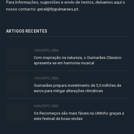
Para informações, sugestões e envio de textos, deixamos aqui o
nosso contacto:
geral@fpguimaraes.pt
.
ARTIGOS RECENTES
5 AGOSTO, 2026
Com inspiração na natureza, o Guimarães Clássico
apresenta-se em harmonia musical
5 AGOSTO, 2026
Guimarães prepara investimento de 5,5 milhões de
euros para mitigar alterações climáticas
4 AGOSTO, 2026
Os Recomeços são mais fáceis na UMinho graças a
este festival de boas-vindas