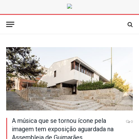
A música que se tornou ícone pela
0
imagem tem exposição aguardada na
Assembleia de Guimarães