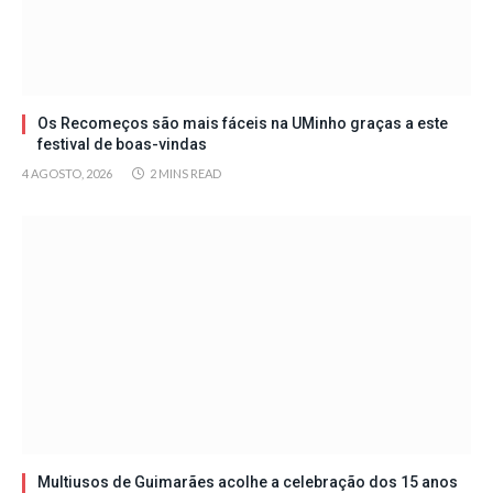
Os Recomeços são mais fáceis na UMinho graças a este
festival de boas-vindas
4 AGOSTO, 2026
2 MINS READ
Multiusos de Guimarães acolhe a celebração dos 15 anos