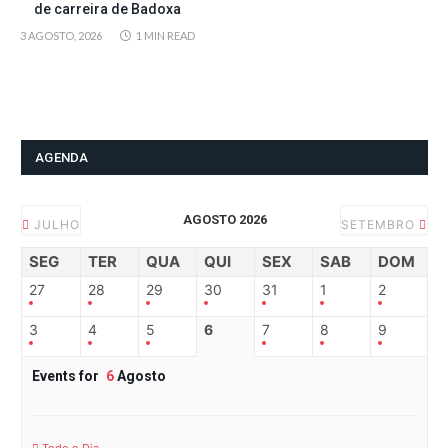
de carreira de Badoxa
3 AGOSTO, 2026
1 MIN READ
AGENDA
AGOSTO 2026
JULHO
SETEMBRO
SEG
TER
QUA
QUI
SEX
SAB
DOM
27
28
29
30
31
1
2
3
4
5
6
7
8
9
Events for
6
Agosto
Todo o Dia