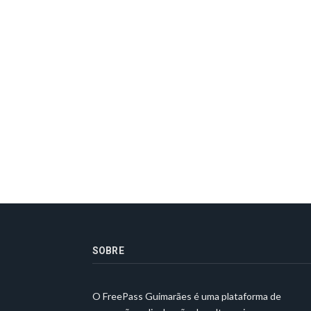
SOBRE
O FreePass Guimarães é uma plataforma de