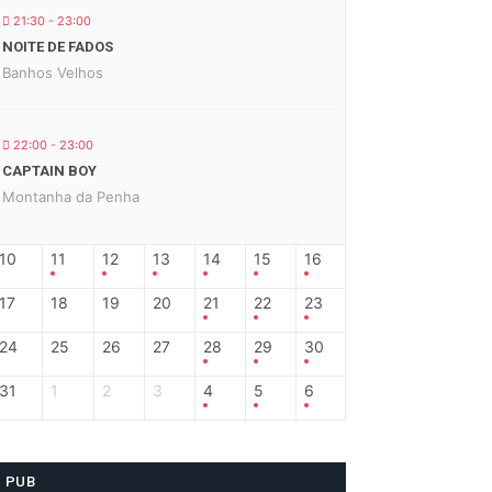
21:30 - 23:00
NOITE DE FADOS
Banhos Velhos
22:00 - 23:00
CAPTAIN BOY
Montanha da Penha
10
11
12
13
14
15
16
17
18
19
20
21
22
23
24
25
26
27
28
29
30
31
1
2
3
4
5
6
PUB