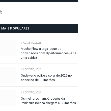
MAIS POPULARES
7 AGOSTO, 2026
Mucho Flow alarga leque de
convidados com 8 performances (e há
uma saída)
6 AGOSTO, 2026
Onde ver o eclipse solar de 2026 no
concelho de Guimarães
6 AGOSTO, 2026
Os melhores hambúrgueres da
Península Ibérica chegam a Guimarães