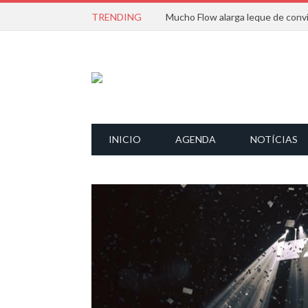
TRENDING
INICIO
AGENDA
NOTÍCIAS