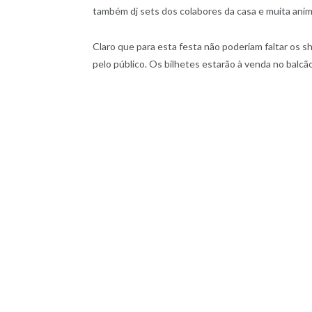
também dj sets dos colabores da casa e muita ani
Claro que para esta festa não poderiam faltar os 
pelo público. Os bilhetes estarão à venda no balcã