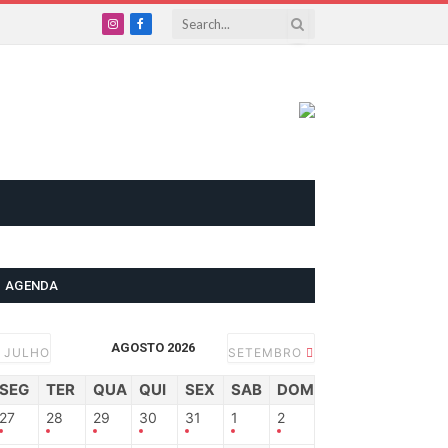
Instagram
Facebook
AGENDA
AGOSTO 2026
JULHO
SETEMBRO
SEG
TER
QUA
QUI
SEX
SAB
DOM
27
28
29
30
31
1
2