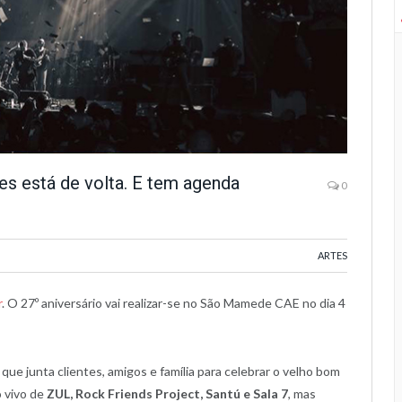
es está de volta. E tem agenda
0
ARTES
r
. O 27º aniversário vai realizar-se no São Mamede CAE no dia 4
que junta clientes, amigos e família para celebrar o velho bom
o vivo de
ZUL, Rock Friends Project, Santú e Sala 7
, mas