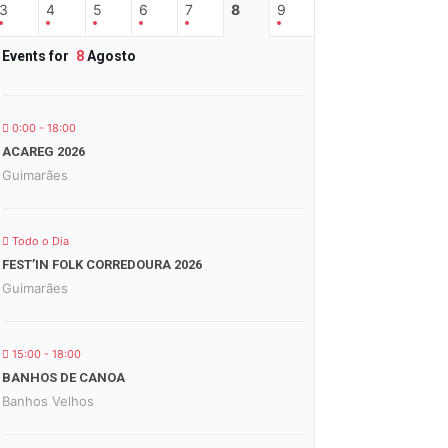
3
4
5
6
7
8
9
Events for
8
Agosto
0:00 - 18:00
ACAREG 2026
Guimarães
Todo o Dia
FEST’IN FOLK CORREDOURA 2026
Guimarães
15:00 - 18:00
BANHOS DE CANOA
Banhos Velhos