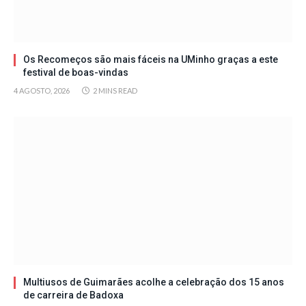
Os Recomeços são mais fáceis na UMinho graças a este
festival de boas-vindas
4 AGOSTO, 2026
2 MINS READ
Multiusos de Guimarães acolhe a celebração dos 15 anos
de carreira de Badoxa