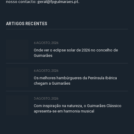
nosso contacto:
geral@fpguimaraes.pt
.
ARTIGOS RECENTES
6 AGOSTO, 2026
Onde ver o eclipse solar de 2026 no concelho de
Guimarães
6 AGOSTO, 2026
Os melhores hambúrgueres da Península Ibérica
chegam a Guimarães
5 AGOSTO, 2026
Com inspiração na natureza, o Guimarães Clássico
apresenta-se em harmonia musical