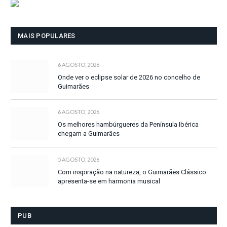
MAIS POPULARES
6 AGOSTO, 2026
Onde ver o eclipse solar de 2026 no concelho de
Guimarães
6 AGOSTO, 2026
Os melhores hambúrgueres da Península Ibérica
chegam a Guimarães
5 AGOSTO, 2026
Com inspiração na natureza, o Guimarães Clássico
apresenta-se em harmonia musical
PUB