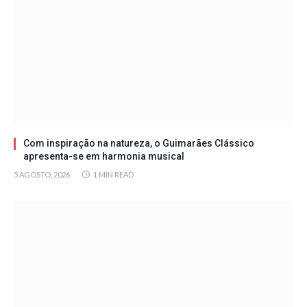
Com inspiração na natureza, o Guimarães Clássico
apresenta-se em harmonia musical
5 AGOSTO, 2026
1 MIN READ