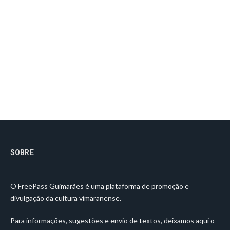
SOBRE
O FreePass Guimarães é uma plataforma de promoção e
divulgação da cultura vimaranense.
Para informações, sugestões e envio de textos, deixamos aqui o