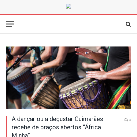
A dançar ou a degustar Guimarães
0
recebe de braços abertos “África
Minha”