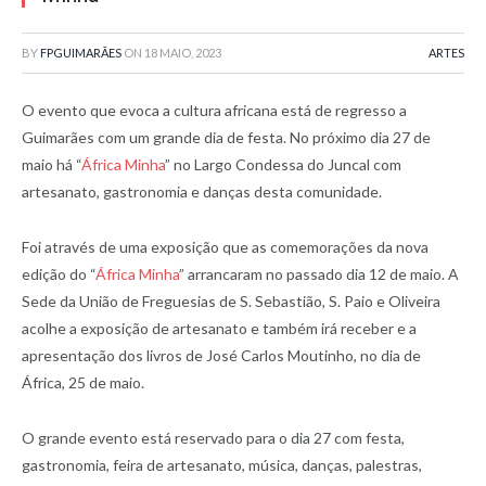
BY
FPGUIMARÃES
ON
18 MAIO, 2023
ARTES
O evento que evoca a cultura africana está de regresso a
Guimarães com um grande dia de festa. No próximo dia 27 de
maio há “
África Minha
” no Largo Condessa do Juncal com
artesanato, gastronomia e danças desta comunidade.
Foi através de uma exposição que as comemorações da nova
edição do “
África Minha
” arrancaram no passado dia 12 de maio. A
Sede da União de Freguesias de S. Sebastião, S. Paio e Oliveira
acolhe a exposição de artesanato e também irá receber e a
apresentação dos livros de José Carlos Moutinho, no dia de
África, 25 de maio.
O grande evento está reservado para o dia 27 com festa,
gastronomia, feira de artesanato, música, danças, palestras,