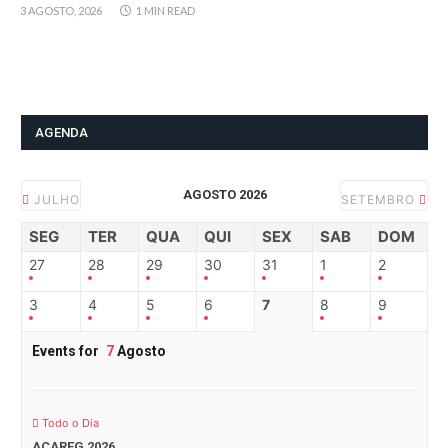
3 AGOSTO, 2026
1 MIN READ
AGENDA
AGOSTO 2026
JULHO
SETEMBRO
SEG
TER
QUA
QUI
SEX
SAB
DOM
27
28
29
30
31
1
2
3
4
5
6
7
8
9
Events for
7
Agosto
Todo o Dia
ACAREG 2026