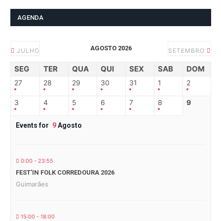
AGENDA
AGOSTO 2026
JULHO
SETEMBRO
SEG
TER
QUA
QUI
SEX
SAB
DOM
27
28
29
30
31
1
2
3
4
5
6
7
8
9
Events for
9
Agosto
0:00 - 23:55
FEST’IN FOLK CORREDOURA 2026
Guimarães
15:00 - 18:00