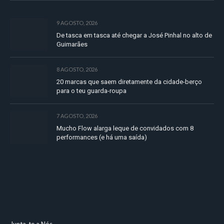
9 AGOSTO, 2026
De tasca em tasca até chegar a José Pinhal no alto de
Guimarães
8 AGOSTO, 2026
20 marcas que saem diretamente da cidade-berço
para o teu guarda-roupa
7 AGOSTO, 2026
Mucho Flow alarga leque de convidados com 8
performances (e há uma saída)