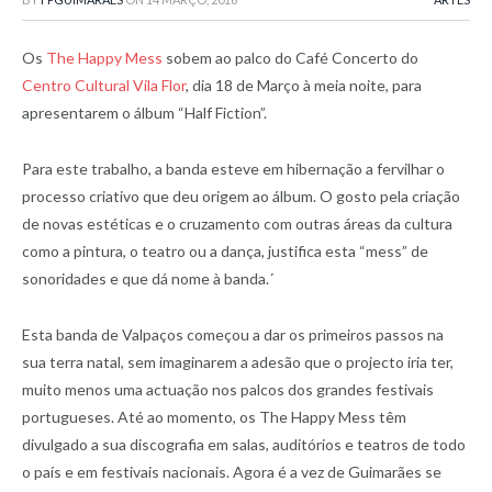
Os
The Happy Mess
sobem ao palco do Café Concerto do
Centro Cultural Vila Flor
, dia 18 de Março à meia noite, para
apresentarem o álbum “Half Fiction”.
Para este trabalho, a banda esteve em hibernação a fervilhar o
processo criativo que deu origem ao álbum. O gosto pela criação
de novas estéticas e o cruzamento com outras áreas da cultura
como a pintura, o teatro ou a dança, justifica esta “mess” de
sonoridades e que dá nome à banda.´
Esta banda de Valpaços começou a dar os primeiros passos na
sua terra natal, sem imaginarem a adesão que o projecto iria ter,
muito menos uma actuação nos palcos dos grandes festivais
portugueses. Até ao momento, os The Happy Mess têm
divulgado a sua discografia em salas, auditórios e teatros de todo
o país e em festivais nacionais. Agora é a vez de Guimarães se