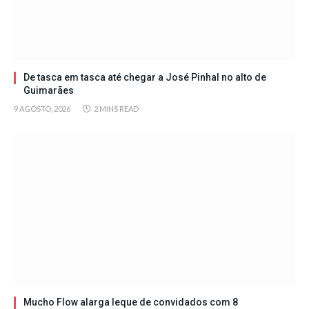
De tasca em tasca até chegar a José Pinhal no alto de
Guimarães
9 AGOSTO, 2026
2 MINS READ
Mucho Flow alarga leque de convidados com 8