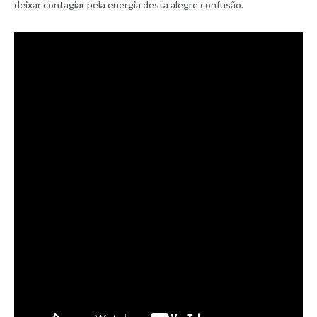
deixar contagiar pela energia desta alegre confusão.