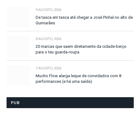
9 AGOSTO, 2026
De tasca em tasca até chegar a José Pinhal no alto de
Guimarães
8 AGOSTO, 2026
20 marcas que saem diretamente da cidade-berço
para o teu guarda-roupa
7 AGOSTO, 2026
Mucho Flow alarga leque de convidados com 8
performances (e há uma saída)
PUB