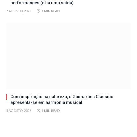
performances (e há uma saída)
7 AGOSTO, 2026
1 MIN READ
Com inspiração na natureza, o Guimarães Clássico
apresenta-se em harmonia musical
5 AGOSTO, 2026
1 MIN READ