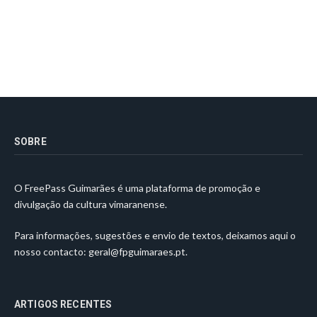
SOBRE
O FreePass Guimarães é uma plataforma de promoção e
divulgação da cultura vimaranense.
Para informações, sugestões e envio de textos, deixamos aqui o
nosso contacto:
geral@fpguimaraes.pt
.
ARTIGOS RECENTES