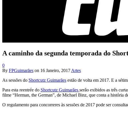
A caminho da segunda temporada do Short
0
By
FPGuimarães
on
16 Janeiro, 2017
Artes
As sessões do
Shortcutz Guimarães
estão de volta em 2017. E a sétima
Para esta reentrée do
Shortcutz Guimarães
serão exibidos as três cur
filme “Herman, the German”, de Michael Binz, que conta a história 
O regulamento para concorreres às sessões de 2017 pode ser consult