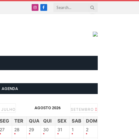
Instagram
Facebook
AGENDA
AGOSTO 2026
JULHO
SETEMBRO
SEG
TER
QUA
QUI
SEX
SAB
DOM
27
28
29
30
31
1
2