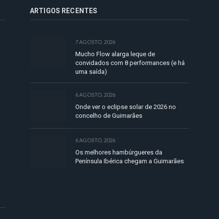
ARTIGOS RECENTES
7 AGOSTO, 2026
Mucho Flow alarga leque de
convidados com 8 performances (e há
uma saída)
6 AGOSTO, 2026
Onde ver o eclipse solar de 2026 no
concelho de Guimarães
6 AGOSTO, 2026
Os melhores hambúrgueres da
Península Ibérica chegam a Guimarães