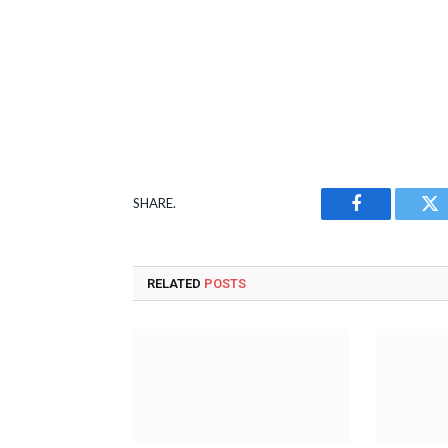
SHARE.
Facebook
Tw
RELATED
POSTS