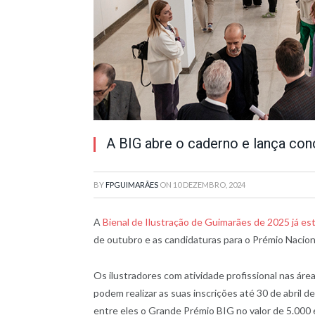
A BIG abre o caderno e lança co
BY
FPGUIMARÃES
ON
10 DEZEMBRO, 2024
A
Bienal de Ilustração de Guimarães de 2025 já es
de outubro e as candidaturas para o Prémio Nacion
Os ilustradores com atividade profissional nas área
podem realizar as suas inscrições até 30 de abril 
entre eles o Grande Prémio BIG no valor de 5.000 