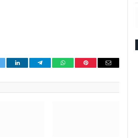
itter
LinkedIn
Telegram
WhatsApp
Pinterest
Email