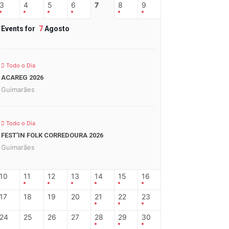
3
4
5
6
7
8
9
Events for
7
Agosto
Todo o Dia
ACAREG 2026
Guimarães
Todo o Dia
FEST’IN FOLK CORREDOURA 2026
Guimarães
10
11
12
13
14
15
16
17
18
19
20
21
22
23
24
25
26
27
28
29
30