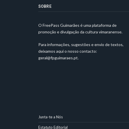
SOBRE
O FreePass Guimarães é uma plataforma de
promoção e divulgação da cultura vimaranense.
Para informações, sugestões e envio de textos,
deixamos aqui o nosso contacto:
geral@fpguimaraes.pt
.
Junta-te a Nós
Estatuto Editorial