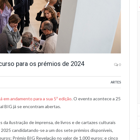
ncurso para os prémios de 2024
0
ARTES
tá em andamento para a sua 5ª edição
. O evento acontece a 25
al BIG já se encontram abertas.
s da ilustração de imprensa, de livros e de cartazes culturais
de 2025 candidatando-se a um dos sete prémios disponíveis,
euros; Prémio BIG Revelação no valor de 1.000 euros; e cinco