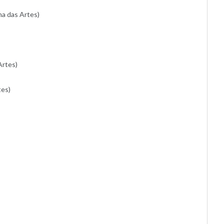
a das Artes)
Artes)
tes)