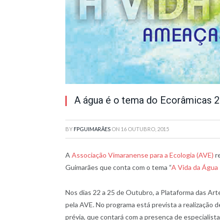
A água é o tema do Ecorâmicas 
BY
FPGUIMARÃES
ON
16 OUTUBRO, 2015
A
Associação Vimaranense para a Ecologia (AVE)
re
Guimarães que conta com o tema “
A Vida da Água
Nos dias 22 a 25 de Outubro, a Plataforma das Arte
pela AVE. No programa está prevista a realização 
prévia, que contará com a presença de especialist