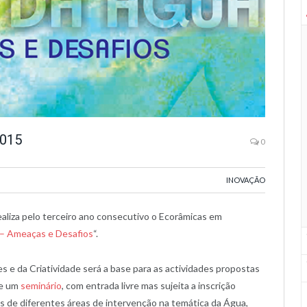
2015
0
INOVAÇÃO
aliza pelo terceiro ano consecutivo o Ecorâmicas em
 – Ameaças e Desafios
“.
s e da Criatividade será a base para as actividades propostas
de um
seminário
, com entrada livre mas sujeita a inscrição
as de diferentes áreas de intervenção na temática da Água,