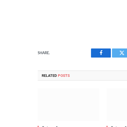
SHARE.
Facebook
Tw
RELATED
POSTS