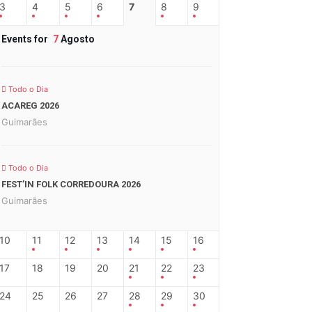
3
4
5
6
7
8
9
Events for
7
Agosto
Todo o Dia
ACAREG 2026
Guimarães
Todo o Dia
FEST’IN FOLK CORREDOURA 2026
Guimarães
10
11
12
13
14
15
16
17
18
19
20
21
22
23
24
25
26
27
28
29
30