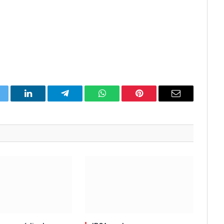
itter
LinkedIn
Telegram
WhatsApp
Pinterest
Email