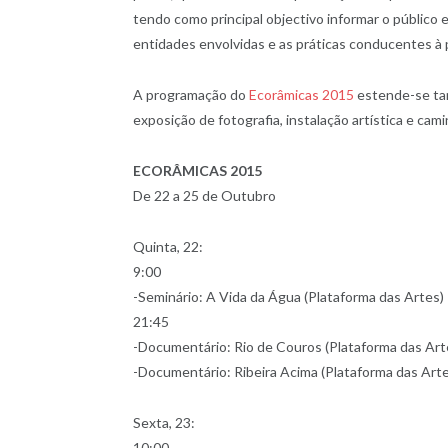
tendo como principal objectivo informar o público
entidades envolvidas e as práticas conducentes à
A programação do
Ecorâmicas 2015
estende-se tam
exposição de fotografia, instalação artística e cam
ECORÂMICAS 2015
De 22 a 25 de Outubro
Quinta, 22:
9:00
-Seminário: A Vida da Água (Plataforma das Artes)
21:45
-Documentário: Rio de Couros (Plataforma das Art
-Documentário: Ribeira Acima (Plataforma das Art
Sexta, 23:
10:00