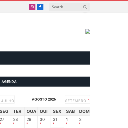
Instagram
Facebook
AGENDA
AGOSTO 2026
JULHO
SETEMBRO
SEG
TER
QUA
QUI
SEX
SAB
DOM
27
28
29
30
31
1
2