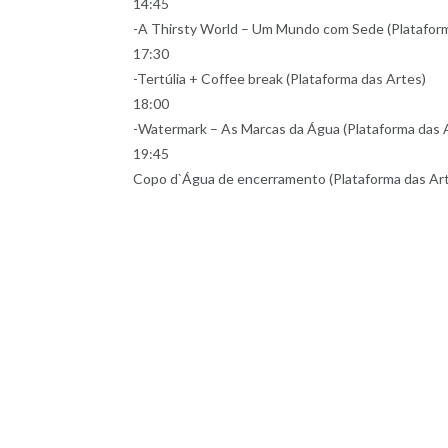
14:45
-A Thirsty World – Um Mundo com Sede (Plataform
17:30
-Tertúlia + Coffee break (Plataforma das Artes)
18:00
-Watermark – As Marcas da Água (Plataforma das 
19:45
Copo d`Água de encerramento (Plataforma das Ar