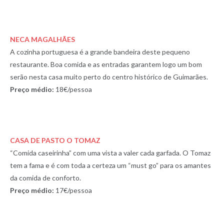
NECA MAGALHÃES
A cozinha portuguesa é a grande bandeira deste pequeno
restaurante. Boa comida e as entradas garantem logo um bom
serão nesta casa muito perto do centro histórico de Guimarães.
Preço médio:
18€/pessoa
CASA DE PASTO O TOMAZ
“Comida caseirinha” com uma vista a valer cada garfada. O Tomaz
tem a fama e é com toda a certeza um “must go” para os amantes
da comida de conforto.
Preço médio:
17€/pessoa