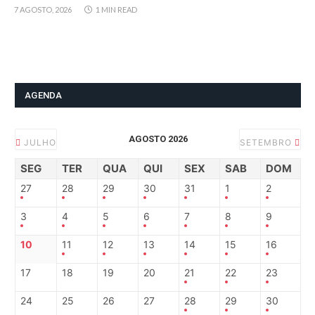
7 AGOSTO, 2026
1 MIN READ
AGENDA
AGOSTO 2026
JULHO
SETEMBRO
SEG
TER
QUA
QUI
SEX
SAB
DOM
27
28
29
30
31
1
2
3
4
5
6
7
8
9
10
11
12
13
14
15
16
17
18
19
20
21
22
23
24
25
26
27
28
29
30