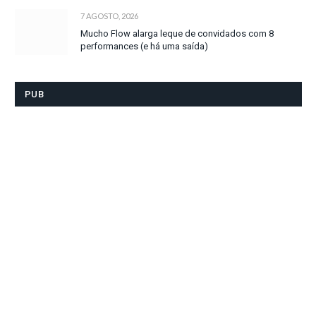
7 AGOSTO, 2026
Mucho Flow alarga leque de convidados com 8
performances (e há uma saída)
PUB