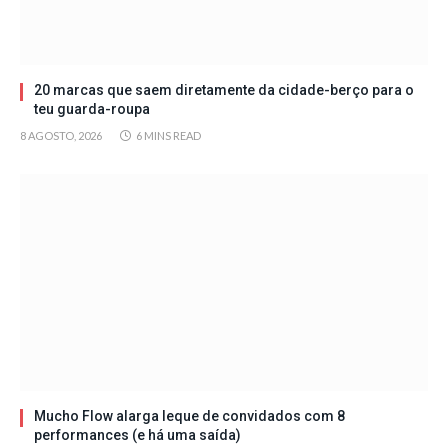
20 marcas que saem diretamente da cidade-berço para o
teu guarda-roupa
8 AGOSTO, 2026
6 MINS READ
Mucho Flow alarga leque de convidados com 8
performances (e há uma saída)