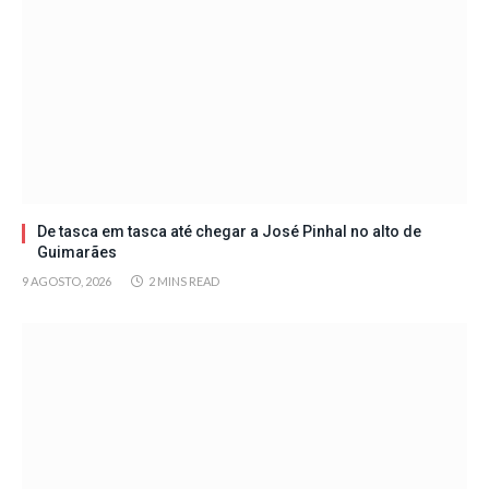
De tasca em tasca até chegar a José Pinhal no alto de
Guimarães
9 AGOSTO, 2026
2 MINS READ