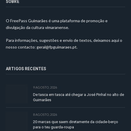
SOBRE
O FreePass Guimarães é uma plataforma de promoção e
divulgação da cultura vimaranense.
Para informações, sugestões e envio de textos, deixamos aqui o
nosso contacto:
geral@fpguimaraes.pt
.
ARTIGOS RECENTES
9 AGOSTO, 2026
De tasca em tasca até chegar a José Pinhal no alto de
Guimarães
8 AGOSTO, 2026
20 marcas que saem diretamente da cidade-berço
para o teu guarda-roupa