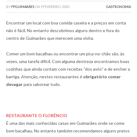
BY
FPGUIMARÃES
ON
9 FEVEREIRO, 2020
GASTRONOMIA
Encontrar um local com boa comida caseira e a preços em conta
não é fácil. No entanto descobrimos alguns dentro e fora do
centro de Guimarães que merecem uma visita.
Comer um bom bacalhau ou encontrar um pica-no-chão são, às
vezes, uma tarefa difícil. Com alguma destreza encontramos boas
cozinhas que ainda contam com receitas “dos avós” e de encher a
barriga. Atenção, nestes restaurantes é
obrigatório comer
devagar
para saborear tudo.
RESTAURANTE O FLORÊNCIO
É uma das mais conhecidas casas em Guimarães onde se come
bom bacalhau. No entanto também recomendamos alguns pratos