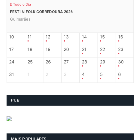
Todo o Dia
FEST’IN FOLK CORREDOURA 2026
Guimarães
10
11
12
13
14
15
16
17
18
19
20
21
22
23
24
25
26
27
28
29
30
31
1
2
3
4
5
6
PUB
MAIS POPULARES