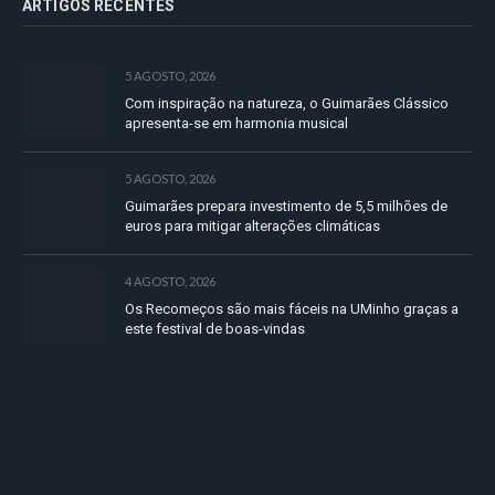
ARTIGOS RECENTES
5 AGOSTO, 2026
Com inspiração na natureza, o Guimarães Clássico
apresenta-se em harmonia musical
5 AGOSTO, 2026
Guimarães prepara investimento de 5,5 milhões de
euros para mitigar alterações climáticas
4 AGOSTO, 2026
Os Recomeços são mais fáceis na UMinho graças a
este festival de boas-vindas