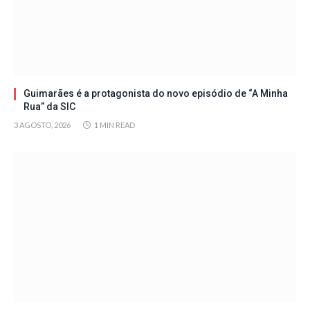
Guimarães é a protagonista do novo episódio de “A Minha
Rua” da SIC
3 AGOSTO, 2026
1 MIN READ