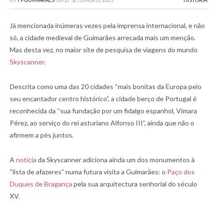
Já mencionada inúmeras vezes pela imprensa internacional, e não
só, a cidade medieval de Guimarães arrecada mais um menção.
Mas desta vez, no maior site de pesquisa de viagens do mundo
Skyscanner
.
Descrita como uma das 20 cidades “mais bonitas da Europa pelo
seu encantador centro histórico”, a cidade berço de Portugal é
reconhecida da “sua fundação por um fidalgo espanhol, Vimara
Pérez, ao serviço do rei asturiano Alfonso III”, ainda que não o
afirmem a pés juntos.
A
notícia
da Skyscanner adiciona ainda um dos monumentos à
“lista de afazeres” numa futura visita a Guimarães: o
Paço dos
Duques de Bragança
pela sua arquitectura senhorial do século
XV.