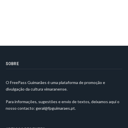
SOBRE
O FreePass Guimarães é uma plataforma de promoção e
divulgação da cultura vimaranense.
Para informações, sugestões e envio de textos, deixamos aqui o
nosso contacto:
geral@fpguimaraes.pt
.