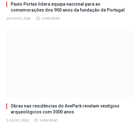
Paulo Portas lidera equipa nacional para as
comemorações dos 900 anos da fundação de Portugal
24 JULHO, 2026
1 MIN READ
Obras nas residências do AvePark revelam vestígios
arqueológicos com 3000 anos
3 JULHO, 2026
1 MIN READ