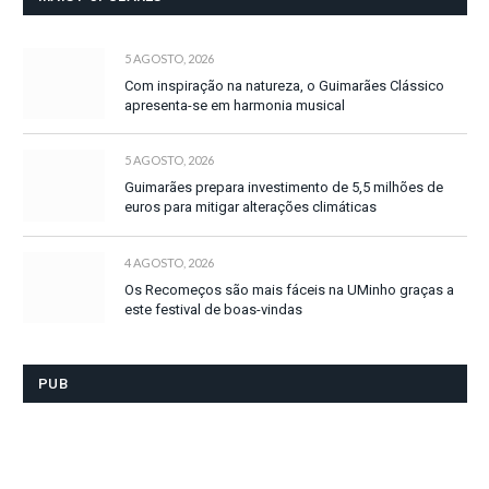
5 AGOSTO, 2026
Com inspiração na natureza, o Guimarães Clássico
apresenta-se em harmonia musical
5 AGOSTO, 2026
Guimarães prepara investimento de 5,5 milhões de
euros para mitigar alterações climáticas
4 AGOSTO, 2026
Os Recomeços são mais fáceis na UMinho graças a
este festival de boas-vindas
PUB