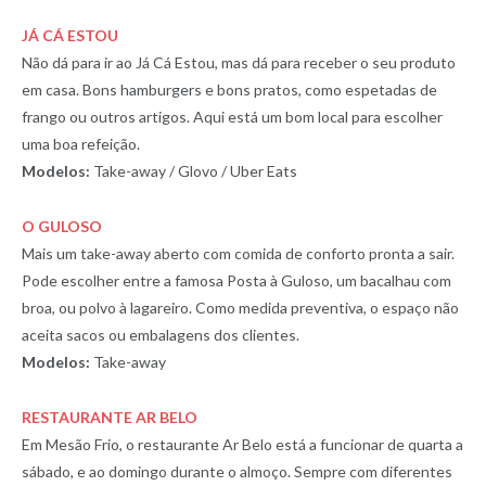
JÁ CÁ ESTOU
Não dá para ir ao Já Cá Estou, mas dá para receber o seu produto
em casa. Bons hamburgers e bons pratos, como espetadas de
frango ou outros artigos. Aqui está um bom local para escolher
uma boa refeição.
Modelos:
Take-away / Glovo / Uber Eats
O GULOSO
Mais um take-away aberto com comida de conforto pronta a sair.
Pode escolher entre a famosa Posta à Guloso, um bacalhau com
broa, ou polvo à lagareiro. Como medida preventiva, o espaço não
aceita sacos ou embalagens dos clientes.
Modelos:
Take-away
RESTAURANTE AR BELO
Em Mesão Frio, o restaurante Ar Belo está a funcionar de quarta a
sábado, e ao domingo durante o almoço. Sempre com diferentes