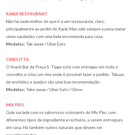
KANJI RESTAURANT
Não há nada melhor do que ir a um restaurante, claro,
principalmente ao jardim do Kanji. Mas vale sempre a pena matar
umas saudades com uma bela encomenda para casa.
Modelos:
Tak-away / Uber Eats
CINECITTA
O Snack Bar da Praça S. Tiago está com entregas em todo o
concelho e criou um site onde é possível fazer o pedido. Tábuas
de enchidos e queijos são uma boa recomendação.
Modelos:
Take-away / Uber Eats / Glovo
MIX PÃO
Gula saciada com os saborosos croissants do Mix Pão, com
diferentes tipos de ingrediente e recheios, a serem entregues
em casa. Há também sumos naturais que devem ser
experimentados.