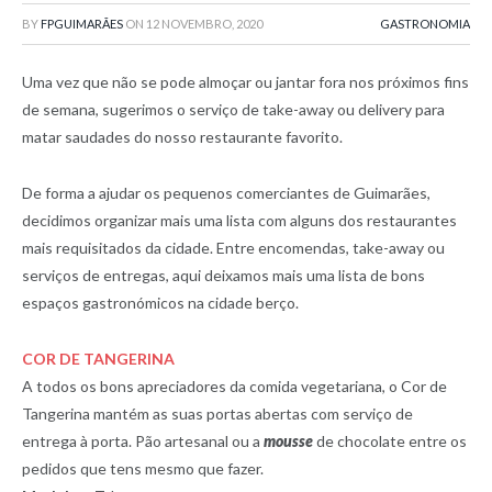
BY
FPGUIMARÃES
ON
12 NOVEMBRO, 2020
GASTRONOMIA
Uma vez que não se pode almoçar ou jantar fora nos próximos fins
de semana, sugerimos o serviço de take-away ou delivery para
matar saudades do nosso restaurante favorito.
De forma a ajudar os pequenos comerciantes de Guimarães,
decidimos organizar mais uma lista com alguns dos restaurantes
mais requisitados da cidade. Entre encomendas, take-away ou
serviços de entregas, aqui deixamos mais uma lista de bons
espaços gastronómicos na cidade berço.
COR DE TANGERINA
A todos os bons apreciadores da comida vegetariana, o Cor de
Tangerina mantém as suas portas abertas com serviço de
entrega à porta. Pão artesanal ou a
mousse
de chocolate entre os
pedidos que tens mesmo que fazer.