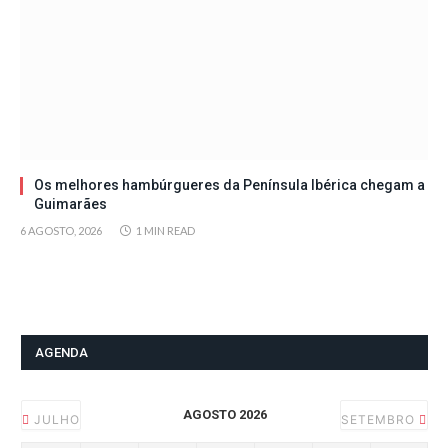
Os melhores hambúrgueres da Península Ibérica chegam a
Guimarães
6 AGOSTO, 2026
1 MIN READ
AGENDA
AGOSTO 2026
JULHO
SETEMBRO