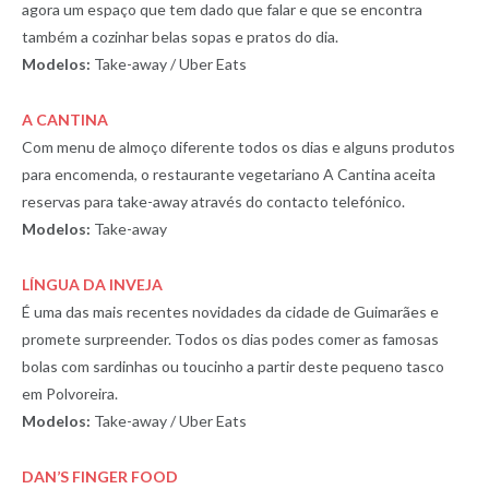
agora um espaço que tem dado que falar e que se encontra
também a cozinhar belas sopas e pratos do dia.
Modelos:
Take-away / Uber Eats
A CANTINA
Com menu de almoço diferente todos os dias e alguns produtos
para encomenda, o restaurante vegetariano A Cantina aceita
reservas para take-away através do contacto telefónico.
Modelos:
Take-away
LÍNGUA DA INVEJA
É uma das mais recentes novidades da cidade de Guimarães e
promete surpreender. Todos os dias podes comer as famosas
bolas com sardinhas ou toucinho a partir deste pequeno tasco
em Polvoreira.
Modelos:
Take-away / Uber Eats
DAN’S FINGER FOOD