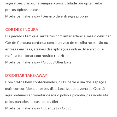
sugestões diárias, há sempre a possibilidade por optar pelos
pratos típicos da casa.
Modelos:
Take-away / Serviço de entregas próprio
COR DE CENOURA
Os pedidos têm que ser feitos com antecedência, mas o delicioso
Cor de Cenoura continua com o serviço de recolha no balcão ou
entrega em casa, através das aplicações online. Atenção que
estão a funcionar com horário restrito!
Modelos:
Take-away / Glovo / Uber Eats
D’GOSTAR TAKE-AWAY
Com pratos bem confecionados, o D’Gostar é um dos espaços
mais concorridos por estes dias. Localizado na zona da Quintã,
aqui podemos aproveitar desde o polvo à picanha, passando até
pelos panados da casa ou os filetes.
Modelos:
Take-away / Uber Eats / Glovo