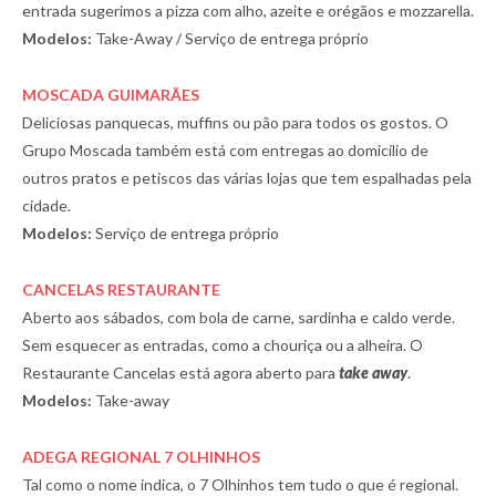
entrada sugerimos a pizza com alho, azeite e orégãos e mozzarella.
Modelos:
Take-Away / Serviço de entrega próprio
MOSCADA GUIMARÃES
Deliciosas panquecas, muffins ou pão para todos os gostos. O
Grupo Moscada também está com entregas ao domicílio de
outros pratos e petiscos das várias lojas que tem espalhadas pela
cidade.
Modelos:
Serviço de entrega próprio
CANCELAS RESTAURANTE
Aberto aos sábados, com bola de carne, sardinha e caldo verde.
Sem esquecer as entradas, como a chouriça ou a alheira. O
Restaurante Cancelas está agora aberto para
take away
.
Modelos:
Take-away
ADEGA REGIONAL 7 OLHINHOS
Tal como o nome indica, o 7 Olhinhos tem tudo o que é regional.