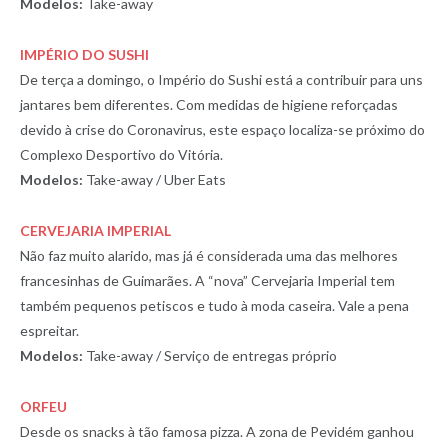
Modelos:
Take-away
IMPÉRIO DO SUSHI
De terça a domingo, o Império do Sushi está a contribuir para uns
jantares bem diferentes. Com medidas de higiene reforçadas
devido à crise do Coronavirus, este espaço localiza-se próximo do
Complexo Desportivo do Vitória.
Modelos:
Take-away / Uber Eats
CERVEJARIA IMPERIAL
Não faz muito alarido, mas já é considerada uma das melhores
francesinhas de Guimarães. A “nova” Cervejaria Imperial tem
também pequenos petiscos e tudo à moda caseira. Vale a pena
espreitar.
Modelos:
Take-away / Serviço de entregas próprio
ORFEU
Desde os snacks à tão famosa pizza. A zona de Pevidém ganhou