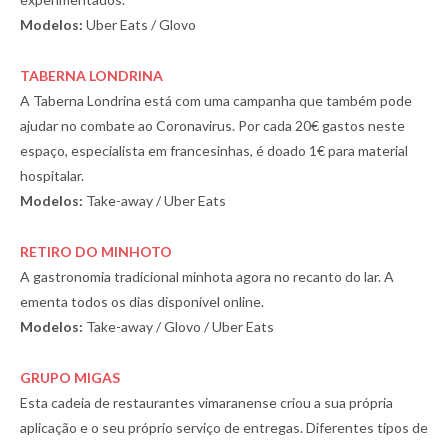
Modelos:
Uber Eats / Glovo
TABERNA LONDRINA
A Taberna Londrina está com uma campanha que também pode
ajudar no combate ao Coronavirus. Por cada 20€ gastos neste
espaço, especialista em francesinhas, é doado 1€ para material
hospitalar.
Modelos:
Take-away / Uber Eats
RETIRO DO MINHOTO
A gastronomia tradicional minhota agora no recanto do lar. A
ementa todos os dias disponível online.
Modelos:
Take-away / Glovo / Uber Eats
GRUPO MIGAS
Esta cadeia de restaurantes vimaranense criou a sua própria
aplicação e o seu próprio serviço de entregas. Diferentes tipos de