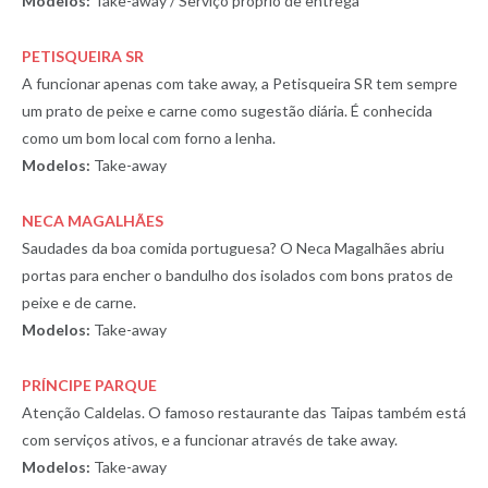
Modelos:
Take-away / Serviço próprio de entrega
PETISQUEIRA SR
A funcionar apenas com take away, a Petisqueira SR tem sempre
um prato de peixe e carne como sugestão diária. É conhecida
como um bom local com forno a lenha.
Modelos:
Take-away
NECA MAGALHÃES
Saudades da boa comida portuguesa? O Neca Magalhães abriu
portas para encher o bandulho dos isolados com bons pratos de
peixe e de carne.
Modelos:
Take-away
PRÍNCIPE PARQUE
Atenção Caldelas. O famoso restaurante das Taipas também está
com serviços ativos, e a funcionar através de take away.
Modelos:
Take-away