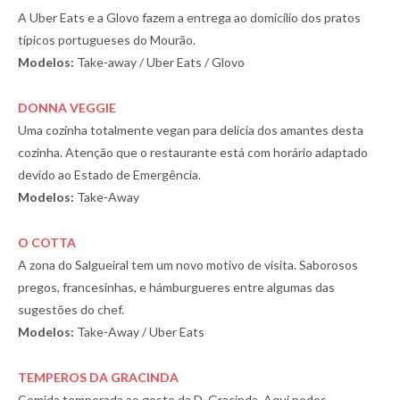
A Uber Eats e a Glovo fazem a entrega ao domicílio dos pratos
típicos portugueses do Mourão.
Modelos:
Take-away / Uber Eats / Glovo
DONNA VEGGIE
Uma cozinha totalmente vegan para delícia dos amantes desta
cozinha. Atenção que o restaurante está com horário adaptado
devido ao Estado de Emergência.
Modelos:
Take-Away
O COTTA
A zona do Salgueiral tem um novo motivo de visita. Saborosos
pregos, francesinhas, e hámburgueres entre algumas das
sugestões do chef.
Modelos:
Take-Away / Uber Eats
TEMPEROS DA GRACINDA
Comida temperada ao gosto da D. Gracinda. Aqui podes