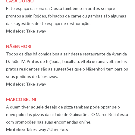
CASA DO RIO
Este espaço da zona da Costa também tem pratos sempre
prontos a sair. Rojões, folhados de carne ou gambas são algumas
das sugestões deste espaço de restauração.
Modelos:
Take-away
NÃSENHORI
Todos os dias há comida boa a sair deste restaurante da Avenida
D. João IV. Pratos de feijoada, bacalhau, vitela ou uma volta pelos
pratos residentes são as sugestões que o Nãsenhori tem para os
seus pedidos de take-away.
Modelos:
Take-away
MARCO BELINI
A quem tiver aquele desejo de pizza também pode optar pelo
novo polo das pizzas da cidade de Guimarães. O Marco Belini está
com promoções nas suas encomendas online.
Modelos:
Take-away / Uber Eats