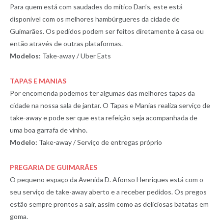
Para quem está com saudades do mítico Dan’s, este está
disponível com os melhores hambúrgueres da cidade de
Guimarães. Os pedidos podem ser feitos diretamente à casa ou
então através de outras plataformas.
Modelos:
Take-away / Uber Eats
TAPAS E MANIAS
Por encomenda podemos ter algumas das melhores tapas da
cidade na nossa sala de jantar. O Tapas e Manias realiza serviço de
take-away e pode ser que esta refeição seja acompanhada de
uma boa garrafa de vinho.
Modelo:
Take-away / Serviço de entregas próprio
PREGARIA DE GUIMARÃES
O pequeno espaço da Avenida D. Afonso Henriques está com o
seu serviço de take-away aberto e a receber pedidos. Os pregos
estão sempre prontos a sair, assim como as deliciosas batatas em
goma.