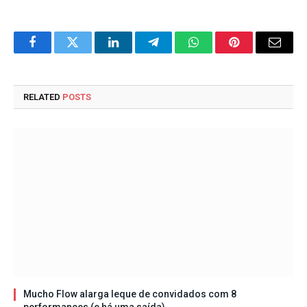
Facebook
Twitter
LinkedIn
Telegram
WhatsApp
Pinterest
Email
RELATED
POSTS
Mucho Flow alarga leque de convidados com 8