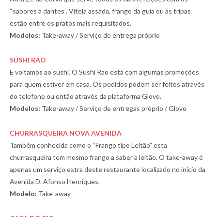
“sabores à dantes”. Vitela assada, frango da guia ou as tripas
estão entre os pratos mais requisitados.
Modelos:
Take-away / Serviço de entrega próprio
SUSHI RAO
E voltamos ao sushi. O Sushi Rao está com algumas promoções
para quem estiver em casa. Os pedidos podem ser feitos através
do telefone ou então através da plataforma Glovo.
Modelos:
Take-away / Serviço de entregas próprio / Glovo
CHURRASQUEIRA NOVA AVENIDA
Também conhecida como o “Frango tipo Leitão” esta
churrasqueira tem mesmo frango a saber a leitão. O take-away é
apenas um serviço extra deste restaurante localizado no início da
Avenida D. Afonso Henriques.
Modelo:
Take-away