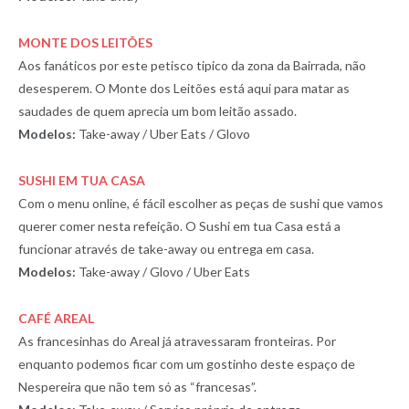
MONTE DOS LEITÕES
Aos fanáticos por este petisco tipico da zona da Bairrada, não
desesperem. O Monte dos Leitões está aqui para matar as
saudades de quem aprecia um bom leitão assado.
Modelos:
Take-away / Uber Eats / Glovo
SUSHI EM TUA CASA
Com o menu online, é fácil escolher as peças de sushi que vamos
querer comer nesta refeição. O Sushi em tua Casa está a
funcionar através de take-away ou entrega em casa.
Modelos:
Take-away / Glovo / Uber Eats
CAFÉ AREAL
As francesinhas do Areal já atravessaram fronteiras. Por
enquanto podemos ficar com um gostinho deste espaço de
Nespereira que não tem só as “francesas”.