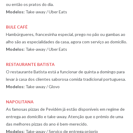
ou então os pratos do dia.
Modelos:
Take-away / Uber Eats
BULE CAFÉ
Hambúrgueres, francesinha especial, prego no pão ou gambas ao
alho são as especialidades da casa, agora com serviço ao domicílio.
Modelos:
Take-away / Uber Eats
RESTAURANTE BATISTA
O restaurante Batista está a funcionar de quinta a domingo para
levar à casa dos clientes saborosa comida tradicional portuguesa.
Modelos:
Take-away / Glovo
NAPOLITANA
As famosas pizzas de Pevidém já estão disponíveis em regime de
entrega ao domicílio e take-away. Atenção que o prémio de uma
das melhores pizzas do ano é bem-merecido.
Modelos:
Take-away / Serviço de entrega próprio