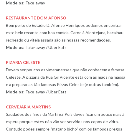
Modelos:
Take-away
RESTAURANTE DOM AFONSO
Bem perto do Estádio D. Afonso Henriques podemos encontrar
este belo recanto com boa comida. Carne à Alentejana, bacalhau
recheado ou vitela assada são as nossas recomendações.
Modelos:
Take-away / Uber Eats
PIZARIA CELESTE
Devem ser poucos os vimaranenses que não conhecem a famosa
Celeste. A pizzaria da Rua Gil Vicente está com as mãos na massa
e a preparar as tão famosas Pizzas Celeste (e outras também).
Modelos:
Take-away / Uber Eats
CERVEJARIA MARTINS
Saudades dos finos da Martins? Pois deves ficar um pouco mais à
espera porque estes não vão ser servidos nos copos de vidro.
Contudo podes sempre “matar o bicho” com os famosos pregos