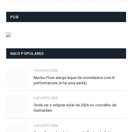
PUB
MAIS POPULARES
7 AGOSTO, 2026
Mucho Flow alarga leque de convidados com 8
performances (e há uma saída)
6 AGOSTO, 2026
Onde ver o eclipse solar de 2026 no concelho de
Guimarães
6 AGOSTO, 2026