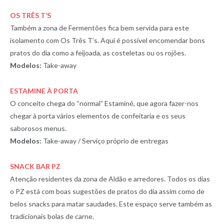
OS TRÊS T’S
Também a zona de Fermentões fica bem servida para este
isolamento com Os Três T’s. Aqui é possível encomendar bons
pratos do dia como a feijoada, as costeletas ou os rojões.
Modelos:
Take-away
ESTAMINE À PORTA
O conceito chega do “normal” Estaminé, que agora fazer-nos
chegar à porta vários elementos de confeitaria e os seus
saborosos menus.
Modelos:
Take-away / Serviço próprio de entregas
SNACK BAR PZ
Atenção residentes da zona de Aldão e arredores. Todos os dias
o PZ está com boas sugestões de pratos do dia assim como de
belos snacks para matar saudades. Este espaço serve também as
tradicionais bolas de carne.