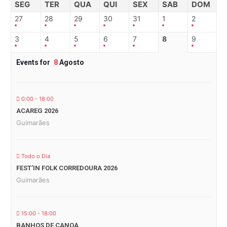
SEG
TER
QUA
QUI
SEX
SAB
DOM
27
28
29
30
31
1
2
3
4
5
6
7
8
9
Events for
8
Agosto
0:00 - 18:00
ACAREG 2026
Guimarães
Todo o Dia
FEST’IN FOLK CORREDOURA 2026
Guimarães
15:00 - 18:00
BANHOS DE CANOA