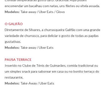
encomendar um bacalhau com natas, uns filetes ou vitela assada.
Modelos:
Take-away / Uber Eats / Glovo
O GALIFÃO
Diretamente de Silvares, a churrasqueira Galifão com uma grande
variedade de churrasco, para deliciar o gosto de todas as papilas
gustativas.
Modelos:
Take-away / Uber Eats
PAUSA TERRACE
Inserido no Clube de Ténis de Guimarães, comida tradicional ou
um simples snack para saborear em casa ou no bonito terraço do
restaurante,
Modelos:
Take-Away / Uber Eats