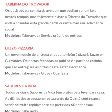
TABERNA DO TROVADOR
Os petiscos e a comida da avó bem que podiam ser um luxo
nestes tempos, mas felizmente existe a Taberna do Trovador que
anda a colmatar esta grande perda durante mais um isolamento
social.
Modelos:
Take-away / Serviço próprio de entrega
LUZZO PIZZARIA
Um novo modelo de entrega chegou também à pizzaria Luzzo em
Guimarães. De portas fechadas ao público é a partir da cozinha
que são entregues as pizzas deste estabelecimento.
Modelos:
Take-away / Glovo / Uber Eats
SABORES DA VIDA
Todos os dias o Sabores da Vida tem pratos para levar para casa.
As diárias deste pequeno restaurante da Quintã continuam a
servir-se muito rapidamente e a partir dos 6€ por pessoa.
Modelos:
Take-away