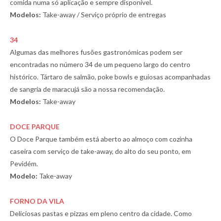
comida numa só aplicação e sempre disponível.
Modelos:
Take-away / Serviço próprio de entregas
34
Algumas das melhores fusões gastronómicas podem ser
encontradas no número 34 de um pequeno largo do centro
histórico. Tártaro de salmão, poke bowls e guiosas acompanhadas
de sangria de maracujá são a nossa recomendação.
Modelos:
Take-away
DOCE PARQUE
O Doce Parque também está aberto ao almoço com cozinha
caseira com serviço de take-away, do alto do seu ponto, em
Pevidém.
Modelo:
Take-away
FORNO DA VILA
Deliciosas pastas e pizzas em pleno centro da cidade. Como