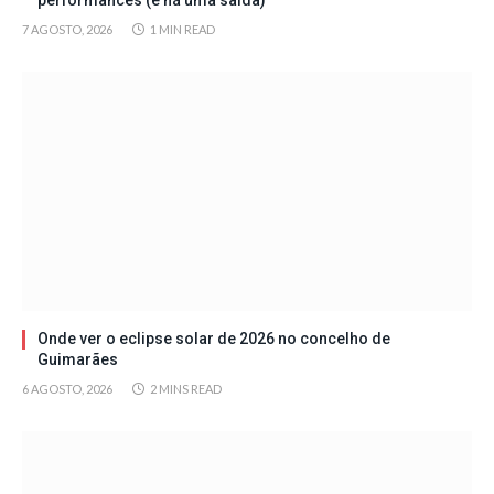
performances (e há uma saída)
7 AGOSTO, 2026
1 MIN READ
Onde ver o eclipse solar de 2026 no concelho de
Guimarães
6 AGOSTO, 2026
2 MINS READ