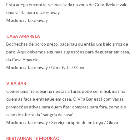
Esta adega encontra-se localizada na zona de Guardizela e vale
uma visita para o take-away.
Modelos:
Take-away
CASA AMARELA
Bochechas de porco preto, bacalhau ou então um belo arroz de
pato. Aqui deixamos algumas sugestões para degustar em casa,
da Casa Amarela.
Modelos:
Take-away / Uber Eats / Glovo
VIRA BAR
Comer uma francesinha nestas alturas pode ser difícil, mas há
quem as faça e entregue em casa. O Vira Bar está com várias
promoções ativas para quem fizer compras para fora, como é o
caso de oferta da “sangria da casa”.
Modelos:
Take-away / Serviço próprio de entrega / Glovo
RESTAURANTE MOURÃO