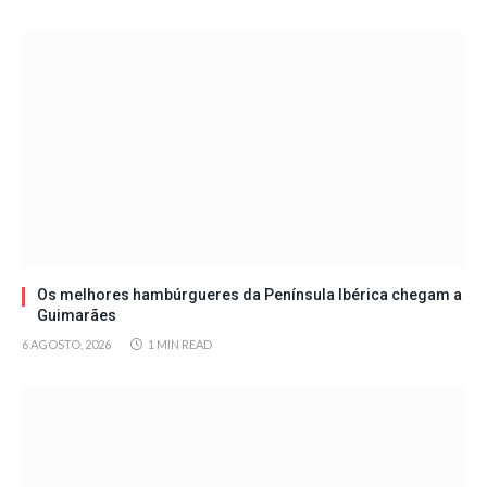
Os melhores hambúrgueres da Península Ibérica chegam a
Guimarães
6 AGOSTO, 2026
1 MIN READ