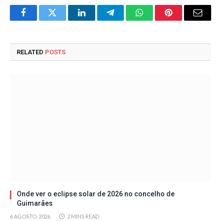
Facebook
Twitter
LinkedIn
Telegram
WhatsApp
Pinterest
Email
RELATED
POSTS
Onde ver o eclipse solar de 2026 no concelho de
Guimarães
6 AGOSTO, 2026
2 MINS READ