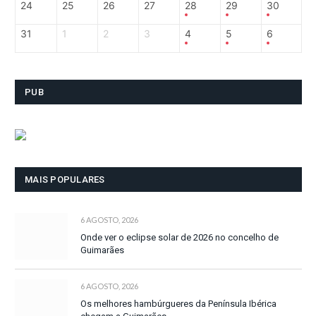
24
25
26
27
28
29
30
31
1
2
3
4
5
6
PUB
MAIS POPULARES
6 AGOSTO, 2026
Onde ver o eclipse solar de 2026 no concelho de
Guimarães
6 AGOSTO, 2026
Os melhores hambúrgueres da Península Ibérica