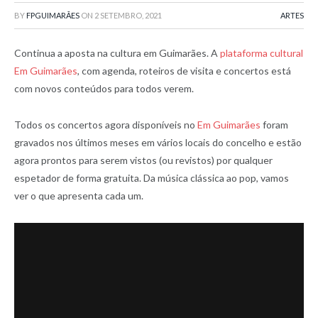
BY
FPGUIMARÃES
ON
2 SETEMBRO, 2021
ARTES
Continua a aposta na cultura em Guimarães. A
plataforma cultural
Em Guimarães
, com agenda, roteiros de visita e concertos está
com novos conteúdos para todos verem.
Todos os concertos agora disponíveis no
Em Guimarães
foram
gravados nos últimos meses em vários locais do concelho e estão
agora prontos para serem vistos (ou revistos) por qualquer
espetador de forma gratuita. Da música clássica ao pop, vamos
ver o que apresenta cada um.