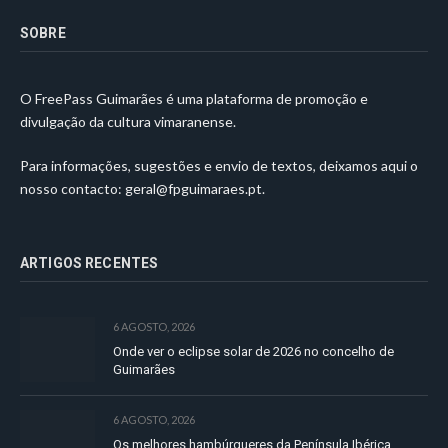
SOBRE
O FreePass Guimarães é uma plataforma de promoção e
divulgação da cultura vimaranense.
Para informações, sugestões e envio de textos, deixamos aqui o
nosso contacto:
geral@fpguimaraes.pt
.
ARTIGOS RECENTES
6 AGOSTO, 2026
Onde ver o eclipse solar de 2026 no concelho de
Guimarães
6 AGOSTO, 2026
Os melhores hambúrgueres da Península Ibérica