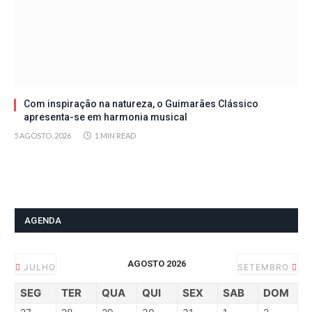
Com inspiração na natureza, o Guimarães Clássico
apresenta-se em harmonia musical
5 AGOSTO, 2026
1 MIN READ
AGENDA
AGOSTO 2026
JULHO
SETEMBRO
SEG
TER
QUA
QUI
SEX
SAB
DOM