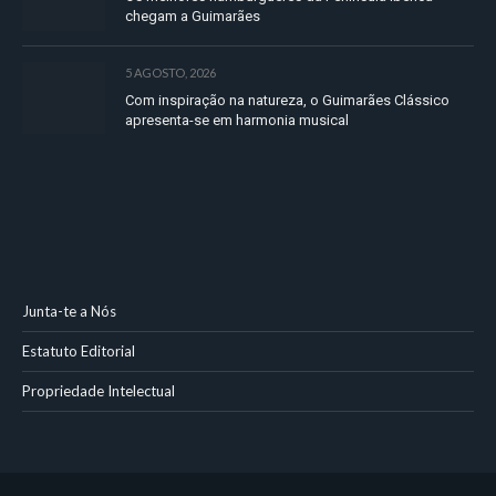
chegam a Guimarães
5 AGOSTO, 2026
Com inspiração na natureza, o Guimarães Clássico
apresenta-se em harmonia musical
Junta-te a Nós
Estatuto Editorial
Propriedade Intelectual