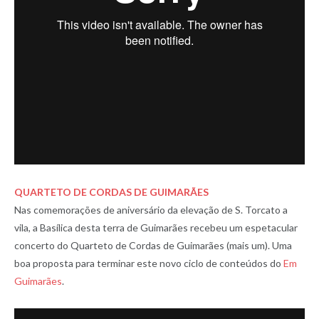
QUARTETO DE CORDAS DE GUIMARÃES
Nas comemorações de aniversário da elevação de S. Torcato a
vila, a Basílica desta terra de Guimarães recebeu um espetacular
concerto do Quarteto de Cordas de Guimarães (mais um). Uma
boa proposta para terminar este novo ciclo de conteúdos do
Em
Guimarães
.