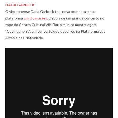
DADA GARBECK
O vimaranense Dada Garbeck tem nova proposta para a
plataforma
Em Guimarães
. Depois de um grande concerto no
topo do Centro Cultural Vila Flor, o músico mostra agora
“Cosmophonia”, um concerto que decorreu na Plataforma das
Artes e da Criatividade.