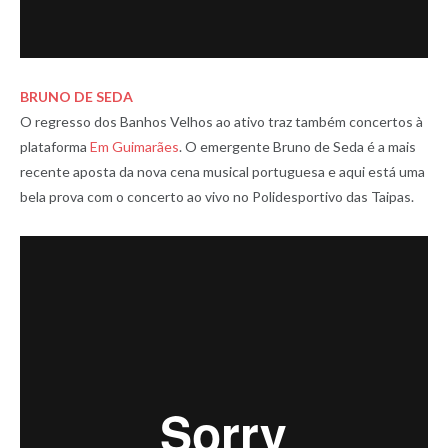
BRUNO DE SEDA
O regresso dos Banhos Velhos ao ativo traz também concertos à
plataforma
Em Guimarães
. O emergente Bruno de Seda é a mais
recente aposta da nova cena musical portuguesa e aqui está uma
bela prova com o concerto ao vivo no Polidesportivo das Taipas.