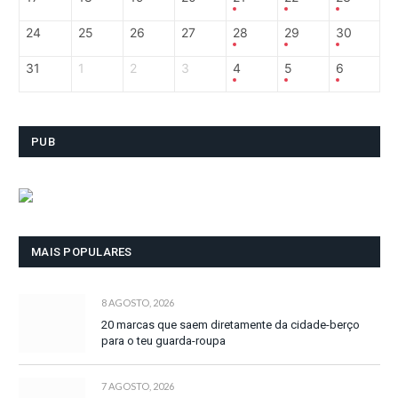
24
25
26
27
28
29
30
31
1
2
3
4
5
6
PUB
MAIS POPULARES
8 AGOSTO, 2026
20 marcas que saem diretamente da cidade-berço
para o teu guarda-roupa
7 AGOSTO, 2026