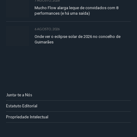
7 AGOSTO, 2026
Mucho Flow alarga leque de convidados com 8
performances (e há uma saída)
6 AGOSTO, 2026
Onde ver o eclipse solar de 2026 no concelho de
Guimarães
Junta-te a Nós
Estatuto Editorial
Propriedade Intelectual