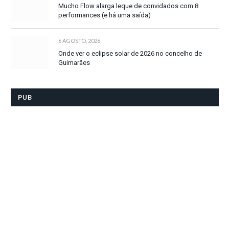
Mucho Flow alarga leque de convidados com 8
performances (e há uma saída)
6 AGOSTO, 2026
Onde ver o eclipse solar de 2026 no concelho de
Guimarães
PUB