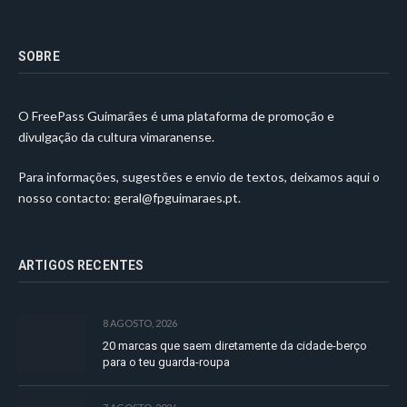
SOBRE
O FreePass Guimarães é uma plataforma de promoção e
divulgação da cultura vimaranense.
Para informações, sugestões e envio de textos, deixamos aqui o
nosso contacto:
geral@fpguimaraes.pt
.
ARTIGOS RECENTES
8 AGOSTO, 2026
20 marcas que saem diretamente da cidade-berço
para o teu guarda-roupa