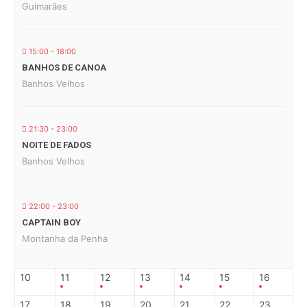
Guimarães
15:00 - 18:00
BANHOS DE CANOA
Banhos Velhos
21:30 - 23:00
NOITE DE FADOS
Banhos Velhos
22:00 - 23:00
CAPTAIN BOY
Montanha da Penha
10
11
12
13
14
15
16
17
18
19
20
21
22
23