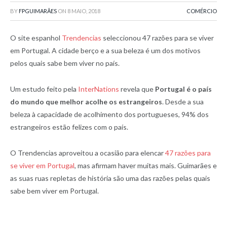
BY
FPGUIMARÃES
ON
8 MAIO, 2018
COMÉRCIO
O site espanhol
Trendencias
seleccionou 47 razões para se viver
em Portugal. A cidade berço e a sua beleza é um dos motivos
pelos quais sabe bem viver no país.
Um estudo feito pela
InterNations
revela que
Portugal é o país
do mundo que melhor acolhe os estrangeiros
. Desde a sua
beleza à capacidade de acolhimento dos portugueses, 94% dos
estrangeiros estão felizes com o país.
O Trendencias aproveitou a ocasião para elencar
47 razões para
se viver em Portugal
, mas afirmam haver muitas mais. Guimarães e
as suas ruas repletas de história são uma das razões pelas quais
sabe bem viver em Portugal.