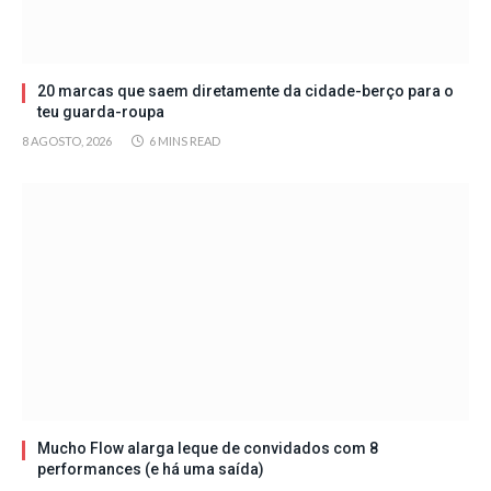
20 marcas que saem diretamente da cidade-berço para o
teu guarda-roupa
8 AGOSTO, 2026
6 MINS READ
Mucho Flow alarga leque de convidados com 8
performances (e há uma saída)