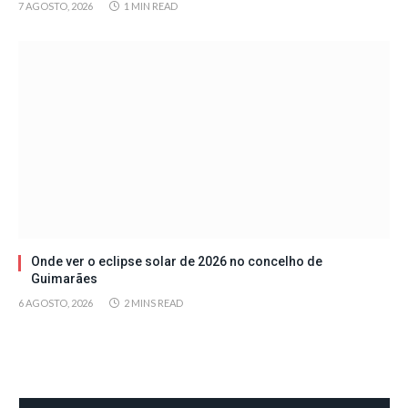
7 AGOSTO, 2026
1 MIN READ
Onde ver o eclipse solar de 2026 no concelho de
Guimarães
6 AGOSTO, 2026
2 MINS READ