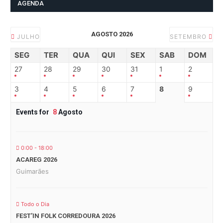
AGENDA
AGOSTO 2026
JULHO
SETEMBRO
SEG
TER
QUA
QUI
SEX
SAB
DOM
27
28
29
30
31
1
2
3
4
5
6
7
8
9
Events for
8
Agosto
0:00 - 18:00
ACAREG 2026
Guimarães
Todo o Dia
FEST’IN FOLK CORREDOURA 2026