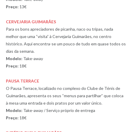
Preço:
13€
CERVEJARIA GUIMARÃES
Para os bons apreciadores de picanha, naco ou tripas, nada
melhor que uma “visita” à Cervejaria Guimarães, no centro
histórico. Aqui encontra-se um pouco de tudo em quase todos os
dias da semana.
Modelo:
Take-away
Preço:
18€
PAUSA TERRACE
O Pausa Terrace, localizado no complexo do Clube de Ténis de
Guimarães, apresenta os seus “menus para partilhar” que coloca
à mesa uma entrada e dois pratos por um valor único.
Modelo:
Take-away / Serviço próprio de entrega
Preço:
18€