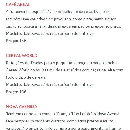
CAFÉ AREAL
A francesinha especial é a especialidade da casa. Mas têm
também uma variedade de produtos, como pizza, hambúrguer,
cachorro, posta à mirandesa, pregos em pão ou pregos no prato.
Modelo:
Take-away / Serviço próprio de entrega
Preço:
15€
CEREAL WORLD
Refeições dedicadas para o pequeno-almoço ou para o lanche, o
Cereal World conquista miúdos e graúdos com taças de leite com
todo o tipo de cereais.
Modelo:
Take-away / Serviço próprio de entrega
Preço:
10€
NOVA AVENIDA
Também conhecido como o “Frango Tipo Leitão”, o Nova Avenia
tem sempre um cardápio distinto, com vários pratos e muito
variados. No entanto, vale sempre a pena experimentar o frango