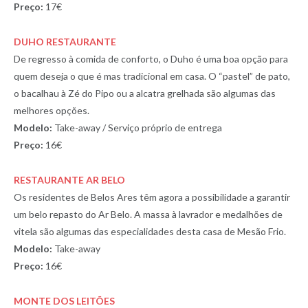
Preço:
17€
DUHO RESTAURANTE
De regresso à comida de conforto, o Duho é uma boa opção para
quem deseja o que é mas tradicional em casa. O “pastel” de pato,
o bacalhau à Zé do Pipo ou a alcatra grelhada são algumas das
melhores opções.
Modelo:
Take-away / Serviço próprio de entrega
Preço:
16€
RESTAURANTE AR BELO
Os residentes de Belos Ares têm agora a possibilidade a garantir
um belo repasto do Ar Belo. A massa à lavrador e medalhões de
vitela são algumas das especialidades desta casa de Mesão Frio.
Modelo:
Take-away
Preço:
16€
MONTE DOS LEITÕES