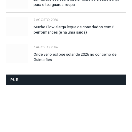
para o teu guarda-roupa
7 AGOSTO, 2026
Mucho Flow alarga leque de convidados com 8
performances (e há uma saída)
6 AGOSTO, 2026
Onde ver o eclipse solar de 2026 no concelho de
Guimarães
PUB