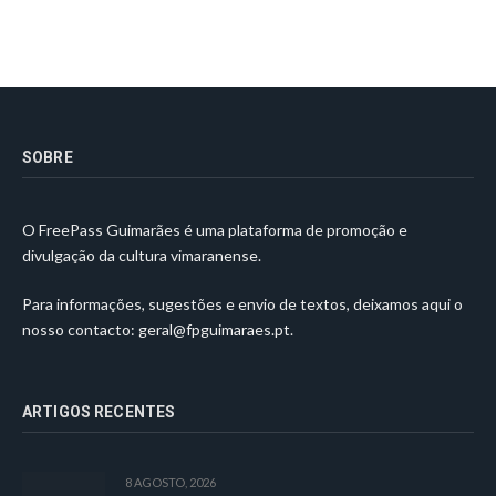
SOBRE
O FreePass Guimarães é uma plataforma de promoção e
divulgação da cultura vimaranense.
Para informações, sugestões e envio de textos, deixamos aqui o
nosso contacto:
geral@fpguimaraes.pt
.
ARTIGOS RECENTES
8 AGOSTO, 2026