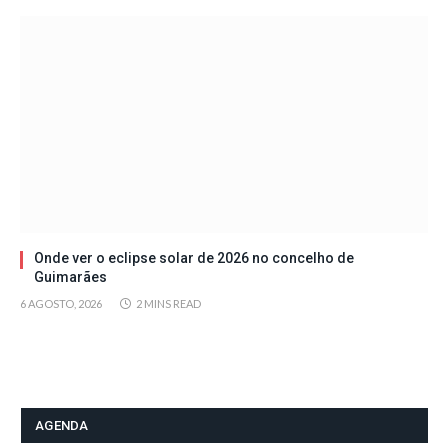
Onde ver o eclipse solar de 2026 no concelho de
Guimarães
6 AGOSTO, 2026
2 MINS READ
AGENDA