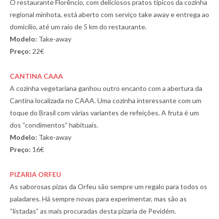
O restaurante Florêncio, com deliciosos pratos típicos da cozinha
regional minhota, está aberto com serviço take away e entrega ao
domicílio, até um raio de 5 km do restaurante.
Modelo:
Take-away
Preço:
22€
CANTINA CAAA
A cozinha vegetariana ganhou outro encanto com a abertura da
Cantina localizada no CAAA. Uma cozinha interessante com um
toque do Brasil com várias variantes de refeições. A fruta é um
dos “condimentos” habituais.
Modelo:
Take-away
Preço:
16€
PIZARIA ORFEU
As saborosas pizas da Orfeu são sempre um regalo para todos os
paladares. Há sempre novas para experimentar, mas são as
“listadas” as mais procuradas desta pizaria de Pevidém.