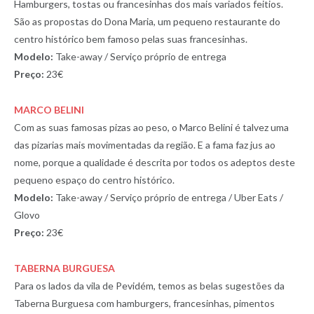
Hamburgers, tostas ou francesinhas dos mais variados feitios.
São as propostas do Dona Maria, um pequeno restaurante do
centro histórico bem famoso pelas suas francesinhas.
Modelo:
Take-away / Serviço próprio de entrega
Preço:
23€
MARCO BELINI
Com as suas famosas pizas ao peso, o Marco Belini é talvez uma
das pizarias mais movimentadas da região. E a fama faz jus ao
nome, porque a qualidade é descrita por todos os adeptos deste
pequeno espaço do centro histórico.
Modelo:
Take-away / Serviço próprio de entrega / Uber Eats /
Glovo
Preço:
23€
TABERNA BURGUESA
Para os lados da vila de Pevidém, temos as belas sugestões da
Taberna Burguesa com hamburgers, francesinhas, pimentos