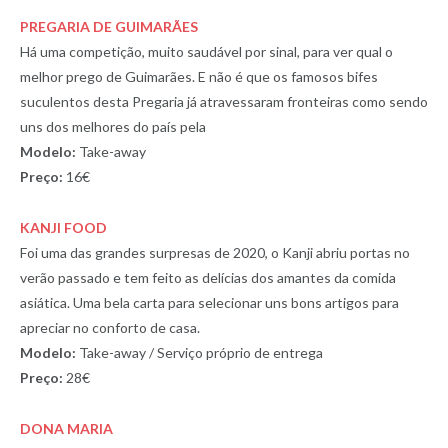
PREGARIA DE GUIMARÃES
Há uma competição, muito saudável por sinal, para ver qual o
melhor prego de Guimarães. E não é que os famosos bifes
suculentos desta Pregaria já atravessaram fronteiras como sendo
uns dos melhores do país pela
Modelo:
Take-away
Preço:
16€
KANJI FOOD
Foi uma das grandes surpresas de 2020, o Kanji abriu portas no
verão passado e tem feito as delícias dos amantes da comida
asiática. Uma bela carta para selecionar uns bons artigos para
apreciar no conforto de casa.
Modelo:
Take-away / Serviço próprio de entrega
Preço:
28€
DONA MARIA