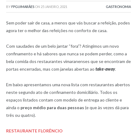
BY
FPGUIMARÃES
ON
25 JANEIRO, 2021
GASTRONOMIA
Sem poder sair de casa, a menos que vás buscar a refeição, podes
agora ter o melhor das refeições no conforto de casa.
Com saudades de um belo jantar “fora”? Atingimos um novo
confinamento e há sabores que nunca se podem perder, como a
bela comida dos restaurantes vimaranenses que se encontram de
portas encerradas, mas com janelas abertas ao
take-away
.
Em baixo apresentamos uma nova lista com restaurantes abertos
neste segundo ato de confinamento domiciliário. Todos os
espaços listados contam com modelo de entrega ao cliente e
ainda o
preço médio para duas pessoas
(e que às vezes dá para
três ou quatro).
RESTAURANTE FLORÊNCIO