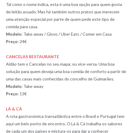
Tal como o nome indica, esta é uma boa opção para quem gosta
de leitão assado. Mas há também outros pratos que merecem
uma atenção especial por parte de quem pede este tipo de
comida para casa.
Modelo:
Take-away / Glovo / Uber Eats / Comer em Casa
Preço:
24€
CANCELAS RESTAURANTE
Aldão tem o Cancelas no seu mapa; ou vice-versa. Uma boa
solução para quem deseja uma boa comida de conforto a partir de
uma das casas mais conhecidas do concelho de Guimarães.
Modelo:
Take-away
Preço:
13€
LÁ & CÁ
A rota gastronómica transatlântica entre o Brasil e Portugal tem
aqui um belo ponto de encontro. O Lá & Cá trabalha os sabores
de cada um dos países e mistura-os para dar a conhecer