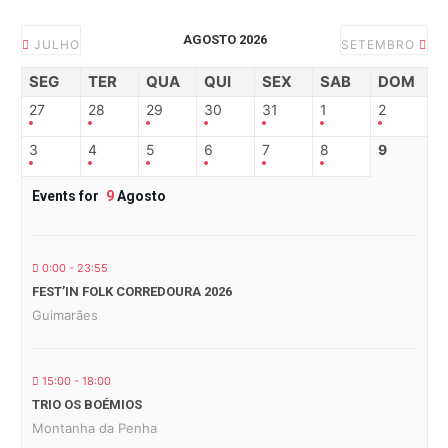
AGOSTO 2026
JULHO
SETEMBRO
SEG
TER
QUA
QUI
SEX
SAB
DOM
27
28
29
30
31
1
2
3
4
5
6
7
8
9
Events for
9
Agosto
0:00 - 23:55
FEST’IN FOLK CORREDOURA 2026
Guimarães
15:00 - 18:00
TRIO OS BOÉMIOS
Montanha da Penha