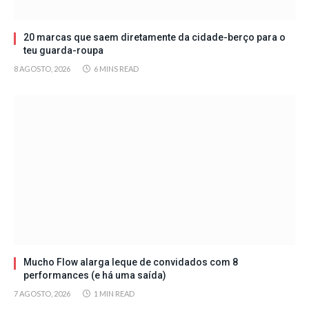
20 marcas que saem diretamente da cidade-berço para o
teu guarda-roupa
8 AGOSTO, 2026
6 MINS READ
Mucho Flow alarga leque de convidados com 8
performances (e há uma saída)
7 AGOSTO, 2026
1 MIN READ