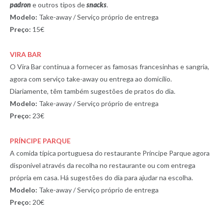
padron
e outros tipos de
snacks
.
Modelo:
Take-away / Serviço próprio de entrega
Preço:
15€
VIRA BAR
O Vira Bar continua a fornecer as famosas francesinhas e sangria,
agora com serviço take-away ou entrega ao domicílio.
Diariamente, têm também sugestões de pratos do dia.
Modelo:
Take-away / Serviço próprio de entrega
Preço:
23€
PRÍNCIPE PARQUE
A comida típica portuguesa do restaurante Príncipe Parque agora
disponível através da recolha no restaurante ou com entrega
própria em casa. Há sugestões do dia para ajudar na escolha.
Modelo:
Take-away / Serviço próprio de entrega
Preço:
20€