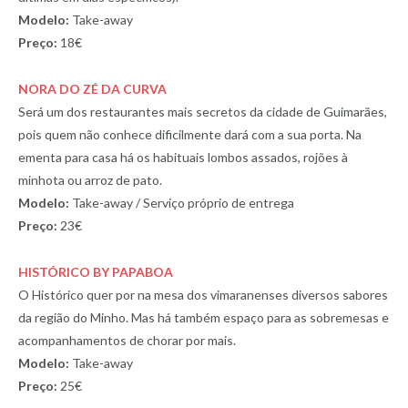
Modelo:
Take-away
Preço:
18€
NORA DO ZÉ DA CURVA
Será um dos restaurantes mais secretos da cidade de Guimarães,
pois quem não conhece dificilmente dará com a sua porta. Na
ementa para casa há os habituais lombos assados, rojões à
minhota ou arroz de pato.
Modelo:
Take-away / Serviço próprio de entrega
Preço:
23€
HISTÓRICO BY PAPABOA
O Histórico quer por na mesa dos vimaranenses diversos sabores
da região do Minho. Mas há também espaço para as sobremesas e
acompanhamentos de chorar por mais.
Modelo:
Take-away
Preço:
25€