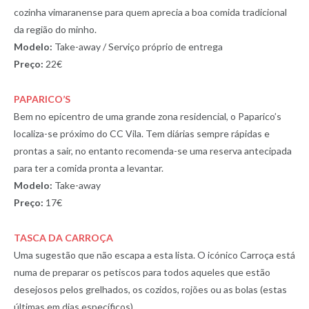
cozinha vimaranense para quem aprecia a boa comida tradicional
da região do minho.
Modelo:
Take-away / Serviço próprio de entrega
Preço:
22€
PAPARICO’S
Bem no epicentro de uma grande zona residencial, o Paparico’s
localiza-se próximo do CC Vila. Tem diárias sempre rápidas e
prontas a sair, no entanto recomenda-se uma reserva antecipada
para ter a comida pronta a levantar.
Modelo:
Take-away
Preço:
17€
TASCA DA CARROÇA
Uma sugestão que não escapa a esta lista. O icónico Carroça está
numa de preparar os petiscos para todos aqueles que estão
desejosos pelos grelhados, os cozidos, rojões ou as bolas (estas
últimas em dias específicos).