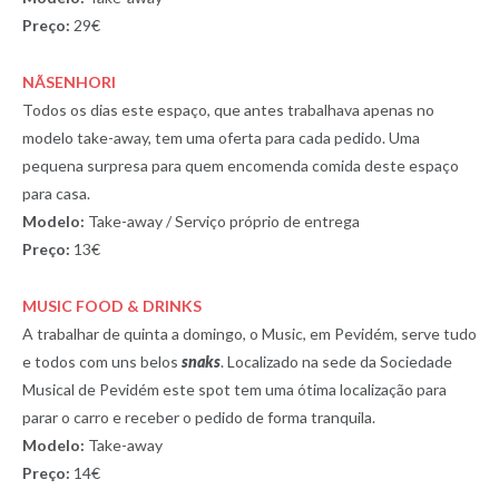
Preço:
29€
NÃSENHORI
Todos os dias este espaço, que antes trabalhava apenas no
modelo take-away, tem uma oferta para cada pedido. Uma
pequena surpresa para quem encomenda comida deste espaço
para casa.
Modelo:
Take-away / Serviço próprio de entrega
Preço:
13€
MUSIC FOOD & DRINKS
A trabalhar de quinta a domingo, o Music, em Pevidém, serve tudo
e todos com uns belos
snaks
. Localizado na sede da Sociedade
Musical de Pevidém este spot tem uma ótima localização para
parar o carro e receber o pedido de forma tranquila.
Modelo:
Take-away
Preço:
14€