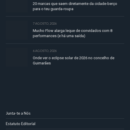
20 marcas que saem diretamente da cidade-berço
para o teu guarda-roupa
7 AGOSTO, 2026
Mucho Flow alarga leque de convidados com 8
performances (e há uma saída)
6 AGOSTO, 2026
Onde ver o eclipse solar de 2026 no concelho de
Guimarães
Junta-te a Nós
Estatuto Editorial