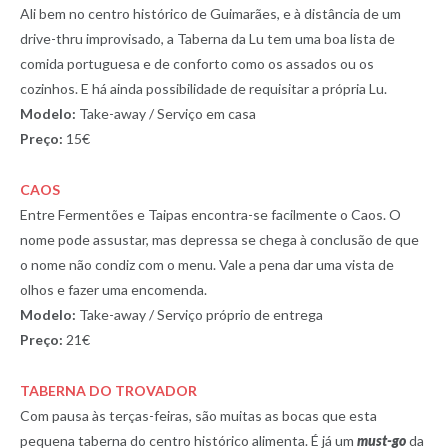
Ali bem no centro histórico de Guimarães, e à distância de um
drive-thru improvisado, a Taberna da Lu tem uma boa lista de
comida portuguesa e de conforto como os assados ou os
cozinhos. E há ainda possibilidade de requisitar a própria Lu.
Modelo:
Take-away / Serviço em casa
Preço:
15€
CAOS
Entre Fermentões e Taipas encontra-se facilmente o Caos. O
nome pode assustar, mas depressa se chega à conclusão de que
o nome não condiz com o menu. Vale a pena dar uma vista de
olhos e fazer uma encomenda.
Modelo:
Take-away / Serviço próprio de entrega
Preço:
21€
TABERNA DO TROVADOR
Com pausa às terças-feiras, são muitas as bocas que esta
pequena taberna do centro histórico alimenta. É já um
must-go
da