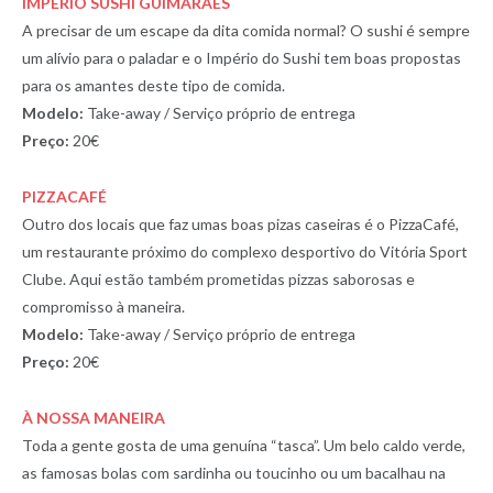
IMPÉRIO SUSHI GUIMARÃES
A precisar de um escape da dita comida normal? O sushi é sempre
um alívio para o paladar e o Império do Sushi tem boas propostas
para os amantes deste tipo de comida.
Modelo:
Take-away / Serviço próprio de entrega
Preço:
20€
PIZZACAFÉ
Outro dos locais que faz umas boas pizas caseiras é o PizzaCafé,
um restaurante próximo do complexo desportivo do Vitória Sport
Clube. Aqui estão também prometidas pizzas saborosas e
compromisso à maneira.
Modelo:
Take-away / Serviço próprio de entrega
Preço:
20€
À NOSSA MANEIRA
Toda a gente gosta de uma genuína “tasca”. Um belo caldo verde,
as famosas bolas com sardinha ou toucinho ou um bacalhau na