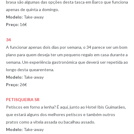
brasa são algumas das opções desta tasca em Barco que funciona
apenas de quinta a domingo.
Modelo:
Take-away
Preço:
16€
34
A funcionar apenas dois dias por semana, o 34 parece ser um bom
plano para quem deseja ter um pequeno regalo em casa durante a
semana. Um experiência gastronómica que deverá ser repetida ao
longo desta quearentena.
Modelo:
Take-away
Preço:
26€
PETISQUEIRA SR
Petiscos em forno a lenha? É aqui, junto ao Hotel Ibis Guimarães,
que estará alguns dos melhores petiscos e também outros
pratos como a vitela assada ou bacalhau assado.
Modelo:
Take-away