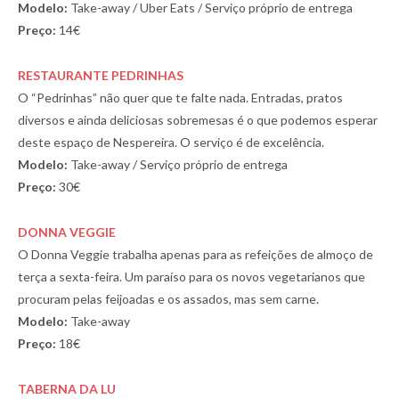
Modelo:
Take-away / Uber Eats / Serviço próprio de entrega
Preço:
14€
RESTAURANTE PEDRINHAS
O “Pedrinhas” não quer que te falte nada. Entradas, pratos
diversos e ainda deliciosas sobremesas é o que podemos esperar
deste espaço de Nespereira. O serviço é de excelência.
Modelo:
Take-away / Serviço próprio de entrega
Preço:
30€
DONNA VEGGIE
O Donna Veggie trabalha apenas para as refeições de almoço de
terça a sexta-feira. Um paraíso para os novos vegetarianos que
procuram pelas feijoadas e os assados, mas sem carne.
Modelo:
Take-away
Preço:
18€
TABERNA DA LU