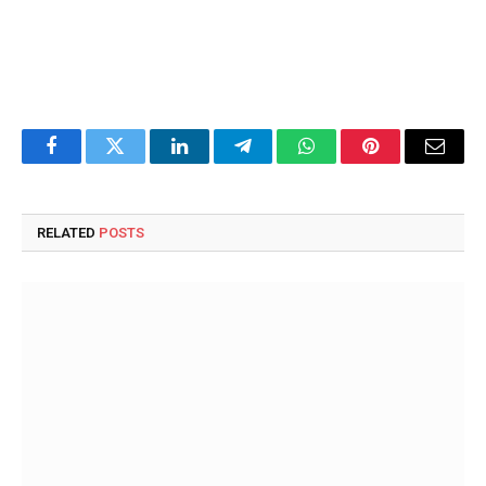
Facebook
Twitter
LinkedIn
Telegram
WhatsApp
Pinterest
Email
RELATED
POSTS