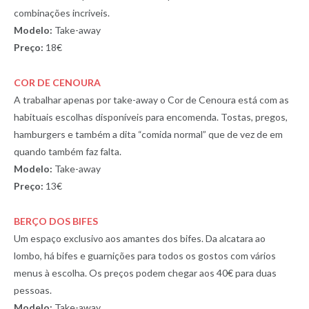
combinações incriveis.
Modelo:
Take-away
Preço:
18€
COR DE CENOURA
A trabalhar apenas por take-away o Cor de Cenoura está com as
habituais escolhas disponíveis para encomenda. Tostas, pregos,
hamburgers e também a dita “comida normal” que de vez de em
quando também faz falta.
Modelo:
Take-away
Preço:
13€
BERÇO DOS BIFES
Um espaço exclusivo aos amantes dos bifes. Da alcatara ao
lombo, há bifes e guarnições para todos os gostos com vários
menus à escolha. Os preços podem chegar aos 40€ para duas
pessoas.
Modelo:
Take-away