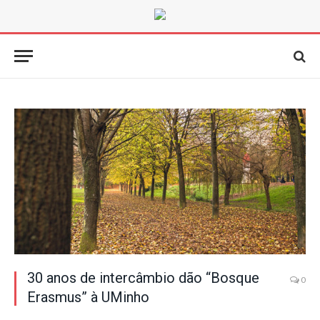
30 anos de intercâmbio dão “Bosque
0
Erasmus” à UMinho