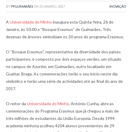
BY
FPGUIMARÃES
ON
25 JANEIRO, 2017
INOVAÇÃO
A
Universidade do Minho
inaugura esta Quinta-feira, 26 de
Janeiro, às 10:00 o “Bosque Erasmus” de Guimarães. Três
dezenas de árvores simbolizam os 30 anos do programa Erasmus.
O “Bosque Erasmus”, representativo da diversidade dos países
participantes, é composto por dois espaços verdes, um situado
no campus de Azurém, em Guimarães, outro localizado em
Gualtar, Braga. As comemorações terão o seu início neste dia
simbólico e terão uma série de actividades até ao final do ano de
2017.
O reitor da
Universidade do Minho
, António Cunha, abre as
comemorações do Programa Erasmus que já chegou a mais de
três milhões de estudantes da União Europeia. Desde 1994
academia minhota acolheu 4204 alunos provenientes de 29