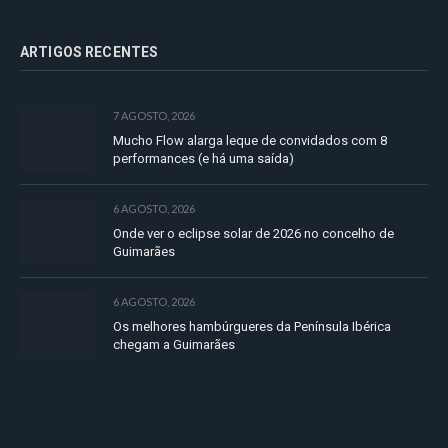
ARTIGOS RECENTES
7 AGOSTO, 2026
Mucho Flow alarga leque de convidados com 8
performances (e há uma saída)
6 AGOSTO, 2026
Onde ver o eclipse solar de 2026 no concelho de
Guimarães
6 AGOSTO, 2026
Os melhores hambúrgueres da Península Ibérica
chegam a Guimarães