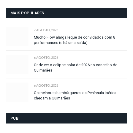
MAIS POPULARES
7 AGOSTO, 2026
Mucho Flow alarga leque de convidados com 8
performances (e há uma saída)
6 AGOSTO, 2026
Onde ver o eclipse solar de 2026 no concelho de
Guimarães
6 AGOSTO, 2026
Os melhores hambúrgueres da Península Ibérica
chegam a Guimarães
PUB