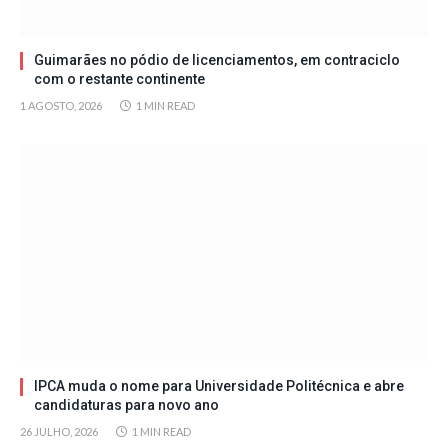
Guimarães no pódio de licenciamentos, em contraciclo
com o restante continente
1 AGOSTO, 2026
1 MIN READ
IPCA muda o nome para Universidade Politécnica e abre
candidaturas para novo ano
26 JULHO, 2026
1 MIN READ