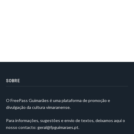
SOBRE
O FreePass Guimarães é uma plataforma de promoção e
divulgação da cultura vimaranense.
Para informações, sugestões e envio de textos, deixamos aqui o
nosso contacto:
geral@fpguimaraes.pt
.