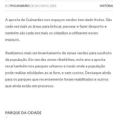
BY
FPGUIMARÃES
ON
26 JUNHO, 2025
HISTÓRIA
A aposta de Guimarães nos espaços verdes tem dado frutos. São
cada vez mais as áreas para brincar, passear e fazer desporto e
também são cada vez mais os cidadãos a utilizarem esses
espaços.
Realizamos mais um levantamento de zonas verdes para usufruto
da população. Em vez das zonas ribeirinhas, este ano a aposta
recai também nos parques urbanos e rurais onde a população
pode realizar atividades ao ar livre, e sem custos. Destaque ainda
para os parques que recentemente foram reabilitados e outros
que ainda estão em processo.
PARQUE DA CIDADE