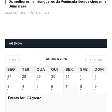
Os melhores hambúrgueres da Península Ibérica chegam a
Guimarães
6 AGOSTO, 2026
1 MIN READ
AGENDA
AGOSTO 2026
JULHO
SETEMBRO
SEG
TER
QUA
QUI
SEX
SAB
DOM
27
28
29
30
31
1
2
3
4
5
6
7
8
9
Events for
7
Agosto