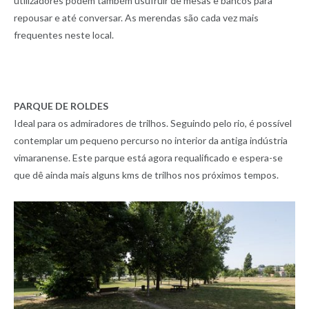
utilizadores podem também usufruir de mesas e bancos para
repousar e até conversar. As merendas são cada vez mais
frequentes neste local.
PARQUE DE ROLDES
Ideal para os admiradores de trilhos. Seguindo pelo rio, é possível
contemplar um pequeno percurso no interior da antiga indústria
vimaranense. Este parque está agora requalificado e espera-se
que dê ainda mais alguns kms de trilhos nos próximos tempos.