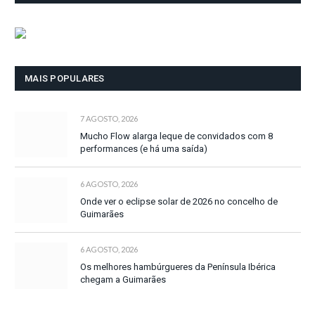
MAIS POPULARES
7 AGOSTO, 2026
Mucho Flow alarga leque de convidados com 8
performances (e há uma saída)
6 AGOSTO, 2026
Onde ver o eclipse solar de 2026 no concelho de
Guimarães
6 AGOSTO, 2026
Os melhores hambúrgueres da Península Ibérica
chegam a Guimarães