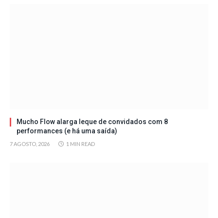
Mucho Flow alarga leque de convidados com 8
performances (e há uma saída)
7 AGOSTO, 2026
1 MIN READ