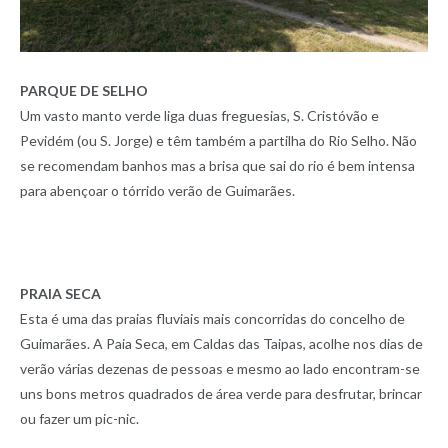
PARQUE DE SELHO
Um vasto manto verde liga duas freguesias, S. Cristóvão e
Pevidém (ou S. Jorge) e têm também a partilha do Rio Selho. Não
se recomendam banhos mas a brisa que sai do rio é bem intensa
para abençoar o tórrido verão de Guimarães.
PRAIA SECA
Esta é uma das praias fluviais mais concorridas do concelho de
Guimarães. A Paia Seca, em Caldas das Taipas, acolhe nos dias de
verão várias dezenas de pessoas e mesmo ao lado encontram-se
uns bons metros quadrados de área verde para desfrutar, brincar
ou fazer um pic-nic.