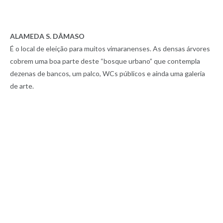
ALAMEDA S. DÂMASO
É o local de eleição para muitos vimaranenses. As densas árvores
cobrem uma boa parte deste “bosque urbano” que contempla
dezenas de bancos, um palco, WCs públicos e ainda uma galeria
de arte.