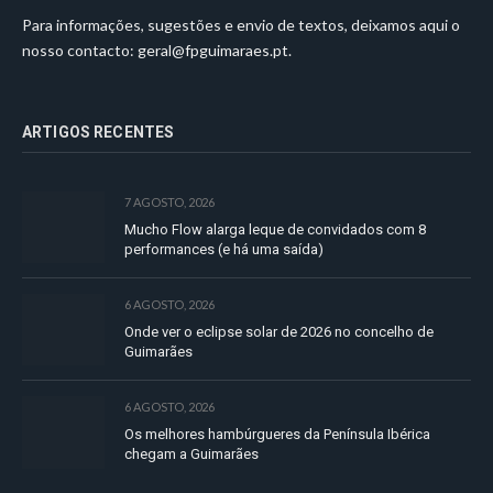
Para informações, sugestões e envio de textos, deixamos aqui o
nosso contacto:
geral@fpguimaraes.pt
.
ARTIGOS RECENTES
7 AGOSTO, 2026
Mucho Flow alarga leque de convidados com 8
performances (e há uma saída)
6 AGOSTO, 2026
Onde ver o eclipse solar de 2026 no concelho de
Guimarães
6 AGOSTO, 2026
Os melhores hambúrgueres da Península Ibérica
chegam a Guimarães