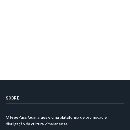
SOBRE
O FreePass Guimarães é uma plataforma de promoção e
divulgação da cultura vimaranense.