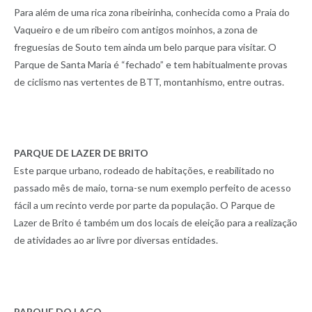
Para além de uma rica zona ribeirinha, conhecida como a Praia do
Vaqueiro e de um ribeiro com antigos moinhos, a zona de
freguesias de Souto tem ainda um belo parque para visitar. O
Parque de Santa Maria é “fechado” e tem habitualmente provas
de ciclismo nas vertentes de BTT, montanhismo, entre outras.
PARQUE DE LAZER DE BRITO
Este parque urbano, rodeado de habitações, e reabilitado no
passado mês de maio, torna-se num exemplo perfeito de acesso
fácil a um recinto verde por parte da população. O Parque de
Lazer de Brito é também um dos locais de eleição para a realização
de atividades ao ar livre por diversas entidades.
PARQUE DO LAGO