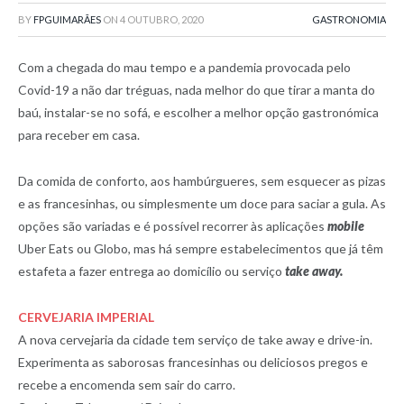
BY
FPGUIMARÃES
ON
4 OUTUBRO, 2020
GASTRONOMIA
Com a chegada do mau tempo e a pandemia provocada pelo
Covid-19 a não dar tréguas, nada melhor do que tirar a manta do
baú, instalar-se no sofá, e escolher a melhor opção gastronómica
para receber em casa.
Da comida de conforto, aos hambúrgueres, sem esquecer as pizas
e as francesinhas, ou simplesmente um doce para saciar a gula. As
opções são variadas e é possível recorrer às aplicações
mobile
Uber Eats ou Globo, mas há sempre estabelecimentos que já têm
estafeta a fazer entrega ao domicílio ou serviço
take away.
CERVEJARIA IMPERIAL
A nova cervejaria da cidade tem serviço de take away e drive-in.
Experimenta as saborosas francesinhas ou deliciosos pregos e
recebe a encomenda sem sair do carro.