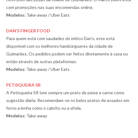
com promoções nas suas encomendas online.
Modelos:
Take-away / Uber Eats
DAN’S FINGER FOOD
Para quem está com saudades do mítico Dan’s, este está
disponível com os melhores hambúrgueres da cidade de
Guimarães. Os pedidos podem ser feitos diretamente à casa ou
então através de outras plataformas.
Modelos:
Take-away / Uber Eats
PETISQUEIRA SR
A Petisqueira SR tem sempre um prato de peixe e carne como
sugestão diária. Recomendam-se os belos pratos de assados em
forno a lenha como o cabrito ou a vitela.
Modelos:
Take-away