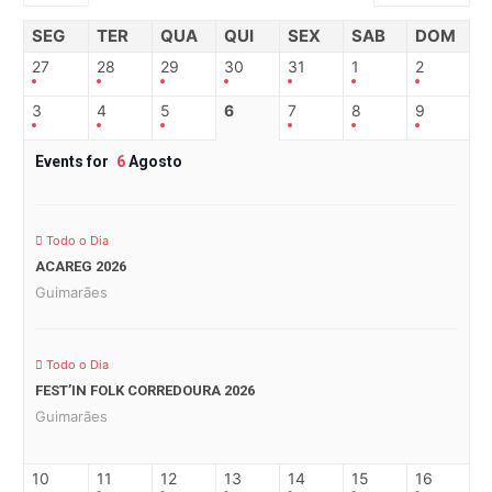
SEG
TER
QUA
QUI
SEX
SAB
DOM
27
28
29
30
31
1
2
3
4
5
6
7
8
9
Events for
6
Agosto
Todo o Dia
ACAREG 2026
Guimarães
Todo o Dia
FEST’IN FOLK CORREDOURA 2026
Guimarães
10
11
12
13
14
15
16