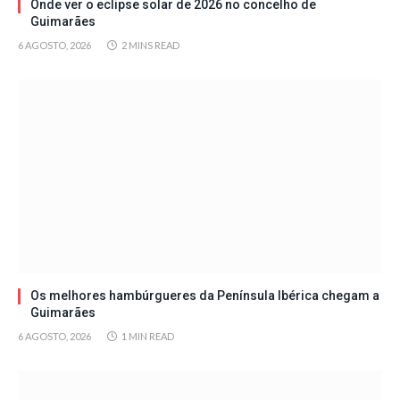
Onde ver o eclipse solar de 2026 no concelho de
Guimarães
6 AGOSTO, 2026
2 MINS READ
Os melhores hambúrgueres da Península Ibérica chegam a
Guimarães
6 AGOSTO, 2026
1 MIN READ