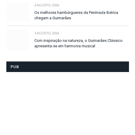
6 AGOSTO, 2026
Os melhores hambúrgueres da Península Ibérica
chegam a Guimarães
5 AGOSTO, 2026
Com inspiração na natureza, o Guimarães Clássico
apresenta-se em harmonia musical
PUB