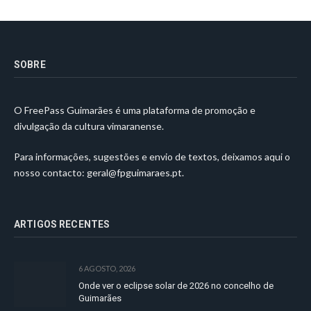
SOBRE
O FreePass Guimarães é uma plataforma de promoção e
divulgação da cultura vimaranense.
Para informações, sugestões e envio de textos, deixamos aqui o
nosso contacto:
geral@fpguimaraes.pt
.
ARTIGOS RECENTES
6 AGOSTO, 2026
Onde ver o eclipse solar de 2026 no concelho de
Guimarães