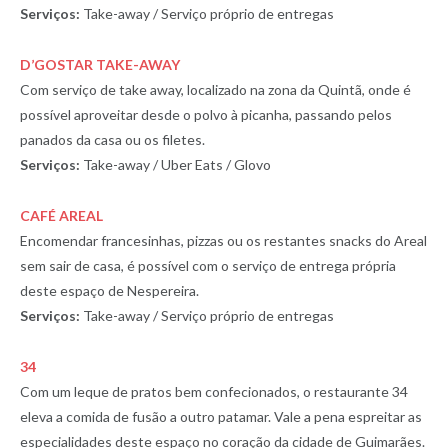
Serviços:
Take-away / Serviço próprio de entregas
D’GOSTAR TAKE-AWAY
Com serviço de take away, localizado na zona da Quintã, onde é
possível aproveitar desde o polvo à picanha, passando pelos
panados da casa ou os filetes.
Serviços:
Take-away / Uber Eats / Glovo
CAFÉ AREAL
Encomendar francesinhas, pizzas ou os restantes snacks do Areal
sem sair de casa, é possível com o serviço de entrega própria
deste espaço de Nespereira.
Serviços:
Take-away / Serviço próprio de entregas
34
Com um leque de pratos bem confecionados, o restaurante 34
eleva a comida de fusão a outro patamar. Vale a pena espreitar as
especialidades deste espaço no coração da cidade de Guimarães.