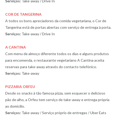
Serviços:
Take-away / Drive In
COR DE TANGERINA
A todos os bons apreciadores da comida vegetariana, o Cor de
Tangerina está de portas abertas com serviço de entrega à porta.
Serviços:
Take-away / Drive In
A CANTINA
Com menu de almoço diferente todos os dias e alguns produtos
para encomenda, o restaurante vegetariano A Cantina aceita
reservas para take-away através do contacto telefónico.
Serviços:
Take-away
PIZZARIA ORFEU
Desde os snacks à tão famosa pizza, sem esquecer o delicioso
pão de alho, a Orfeu tem serviço de take-away e entrega própria
ao domicílio.
Serviços:
Take-away / Serviço próprio de entregas / Uber Eats