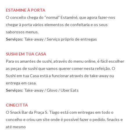
ESTAMINE À PORTA
O conceito chega do “normal” Estaminé, que agora fazer-nos
chegar à porta vários elementos de confeitaria e os seus
saborosos menus.
Serviços:
Take-away / Serviço próprio de entregas
SUSHI EM TUA CASA
Para os amantes de sushi, através do menu online, é fácil escolher
as peças de sushi que vamos querer comer nesta refeição. O
Sushi em tua Casa está a funcionar através de take-away ou
entrega em casa.
Serviços:
Take-away / Glovo / Uber Eats
CINECITTA
O Snack Bar da Praça S. Tiago está com entregas em todo o
concelho e criou um site onde é possível fazer o pedido. Snacks e
até mesmo