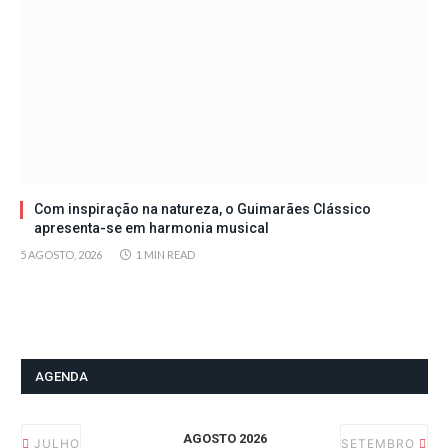
Com inspiração na natureza, o Guimarães Clássico
apresenta-se em harmonia musical
5 AGOSTO, 2026
1 MIN READ
AGENDA
AGOSTO 2026
JULHO
SETEMBRO