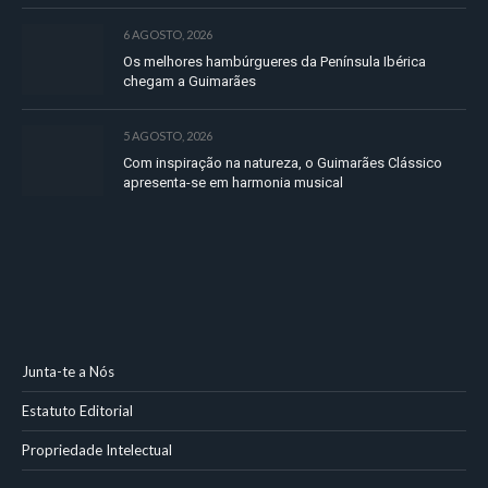
6 AGOSTO, 2026
Os melhores hambúrgueres da Península Ibérica
chegam a Guimarães
5 AGOSTO, 2026
Com inspiração na natureza, o Guimarães Clássico
apresenta-se em harmonia musical
Junta-te a Nós
Estatuto Editorial
Propriedade Intelectual