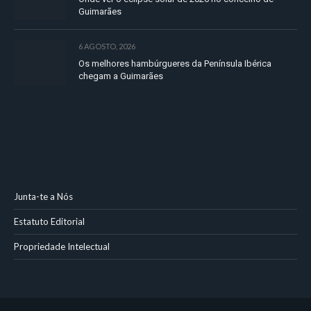
Guimarães
6 AGOSTO, 2026
Os melhores hambúrgueres da Península Ibérica
chegam a Guimarães
Junta-te a Nós
Estatuto Editorial
Propriedade Intelectual