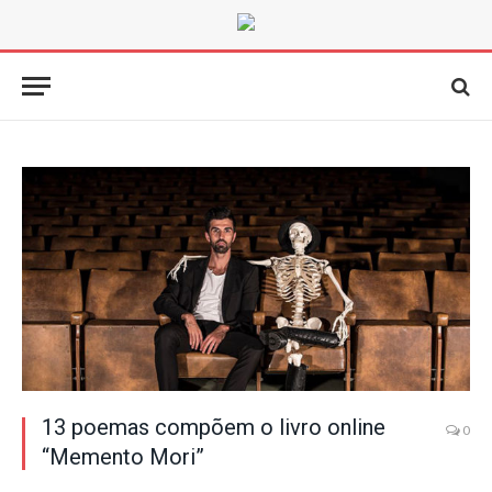
13 poemas compõem o livro online
0
“Memento Mori”