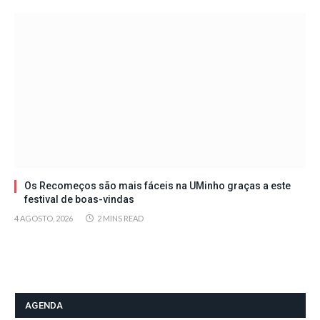
Os Recomeços são mais fáceis na UMinho graças a este
festival de boas-vindas
4 AGOSTO, 2026
2 MINS READ
AGENDA