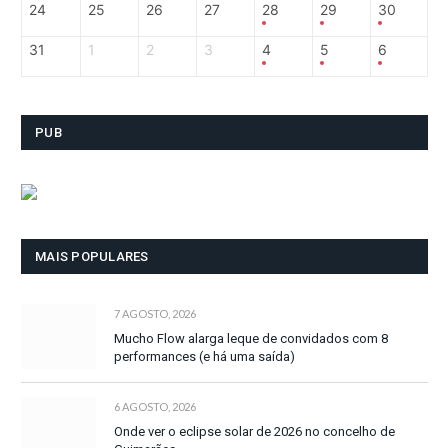
24
25
26
27
28
29
30
31
1
2
3
4
5
6
PUB
MAIS POPULARES
7 AGOSTO, 2026
Mucho Flow alarga leque de convidados com 8
performances (e há uma saída)
6 AGOSTO, 2026
Onde ver o eclipse solar de 2026 no concelho de