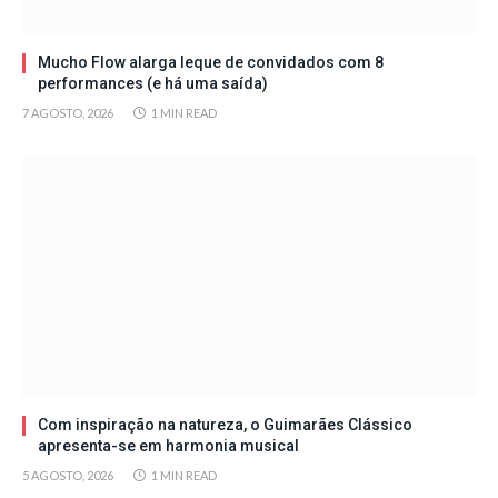
Mucho Flow alarga leque de convidados com 8
performances (e há uma saída)
7 AGOSTO, 2026
1 MIN READ
Com inspiração na natureza, o Guimarães Clássico
apresenta-se em harmonia musical
5 AGOSTO, 2026
1 MIN READ