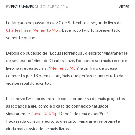
BY
FPGUIMARÃES
ON
5 OUTUBRO, 2016
ARTES
Foi lançado no passado dia 30 de Setembro o segundo livro de
Charles Haze
,
Memento Mori
. Este novo livro foi apresentado
somente online.
Depois do sucesso de “Locus Horrendus”, o escritor vimaranense
de seu pseudónimo de Charles Haze, libertou o seu mais recente
livro nas redes sociais. “
Memento Mori
” é um livro de poesia
composto por 13 poemas originais que perfazem um retrato da
vida pessoal do escritor.
Este novo livro apresenta-se com a promessa de mais projectos
associados a ele, como é o caso do conhecido tatuador
vimaranense
Daniel Kickflip
. Depois de uma experiência
fracassada com uma editora, o escritor vimaranense promete
ainda mais novidades e mais livros.