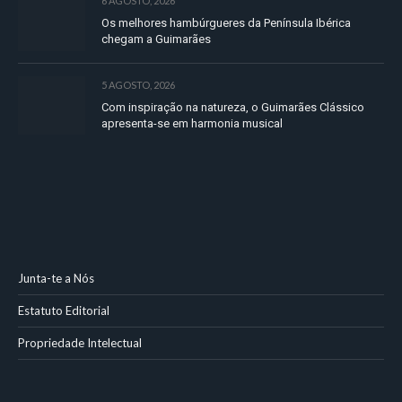
6 AGOSTO, 2026
Os melhores hambúrgueres da Península Ibérica
chegam a Guimarães
5 AGOSTO, 2026
Com inspiração na natureza, o Guimarães Clássico
apresenta-se em harmonia musical
Junta-te a Nós
Estatuto Editorial
Propriedade Intelectual