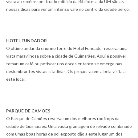
visita ao recém-construído edifício da Biblioteca da UM são as
nossas dicas para ver um intenso vale no centro da cidade berço.
HOTEL FUNDADOR
O último andar da enorme torre do Hotel Fundador reserva uma
vista maravilhosa sobre a cidade de Guimarães. Aqui é possível
tomar um café ou petiscar uns doces entanto se emerge nas
deslumbrantes vistas citadinas. Os preços valem a bela visita a
este local.
PARQUE DE CAMÕES
O Parque de Camões reserva um dos melhores rooftops da
cidade de Guimarães. Uma vasta gramagem de relvado combinado
com umas boas horas de sol exposto dão a este lugar um dos