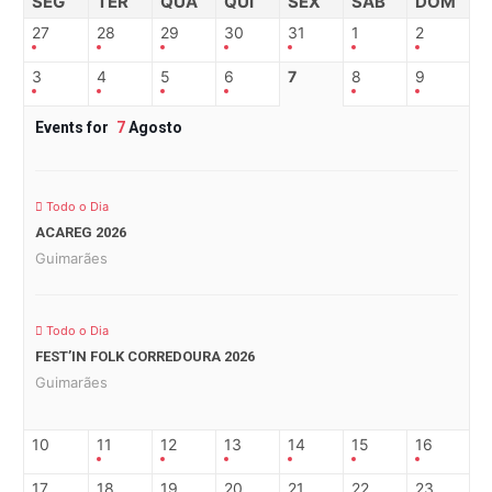
SEG
TER
QUA
QUI
SEX
SAB
DOM
27
28
29
30
31
1
2
3
4
5
6
7
8
9
Events for
7
Agosto
Todo o Dia
ACAREG 2026
Guimarães
Todo o Dia
FEST’IN FOLK CORREDOURA 2026
Guimarães
10
11
12
13
14
15
16
17
18
19
20
21
22
23