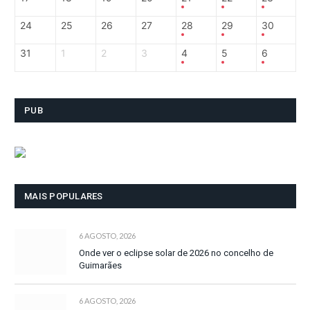
24
25
26
27
28
29
30
31
1
2
3
4
5
6
PUB
MAIS POPULARES
6 AGOSTO, 2026
Onde ver o eclipse solar de 2026 no concelho de
Guimarães
6 AGOSTO, 2026