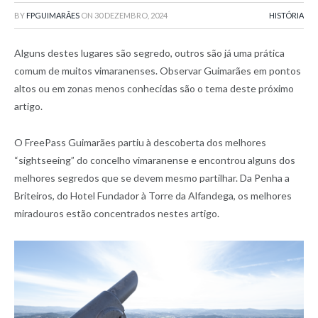
BY
FPGUIMARÃES
ON
30 DEZEMBRO, 2024
HISTÓRIA
Alguns destes lugares são segredo, outros são já uma prática
comum de muitos vimaranenses. Observar Guimarães em pontos
altos ou em zonas menos conhecidas são o tema deste próximo
artigo.
O FreePass Guimarães partiu à descoberta dos melhores
“sightseeing” do concelho vimaranense e encontrou alguns dos
melhores segredos que se devem mesmo partilhar. Da Penha a
Briteiros, do Hotel Fundador à Torre da Alfandega, os melhores
miradouros estão concentrados nestes artigo.