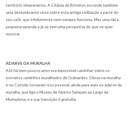
território vimaranense. A Citânia de Briteiros esconde também
uma deslumbrante vista sobre esta antiga civilização a partir do
seu café, que infelizmente nem sempre funciona. Mas uma ida à
pequena varanda e já se tem uma perspetiva do que se quer
mostrar.
ADARVE DA MURALHA
Até há bem poucos anos era impossível caminhar sobre os
estreitos caminhos muralhados de Guimarães. Obras na muralha
e no Castelo tornaram isso possível, ainda para mais no adarve da
muralha, que liga o Museu de Aberto Sampaio ao Largo da
Mumadona, e a sua transição é gratuita.