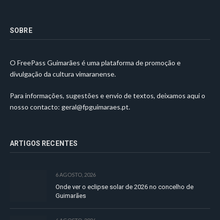
SOBRE
O FreePass Guimarães é uma plataforma de promoção e
divulgação da cultura vimaranense.
Para informações, sugestões e envio de textos, deixamos aqui o
nosso contacto:
geral@fpguimaraes.pt
.
ARTIGOS RECENTES
6 AGOSTO, 2026
Onde ver o eclipse solar de 2026 no concelho de
Guimarães