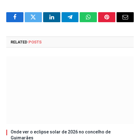
Facebook
Twitter
LinkedIn
Telegram
WhatsApp
Pinterest
Email
RELATED
POSTS
Onde ver o eclipse solar de 2026 no concelho de
Guimarães