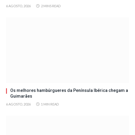
6 AGOSTO, 2026
2 MINS READ
Os melhores hambúrgueres da Península Ibérica chegam a
Guimarães
6 AGOSTO, 2026
1 MIN READ