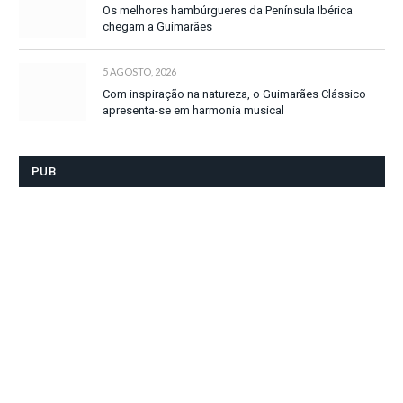
Os melhores hambúrgueres da Península Ibérica
chegam a Guimarães
5 AGOSTO, 2026
Com inspiração na natureza, o Guimarães Clássico
apresenta-se em harmonia musical
PUB