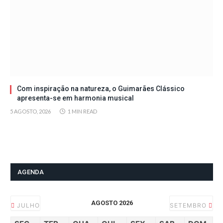
Com inspiração na natureza, o Guimarães Clássico
apresenta-se em harmonia musical
5 AGOSTO, 2026
1 MIN READ
AGENDA
AGOSTO 2026
JULHO
SETEMBRO