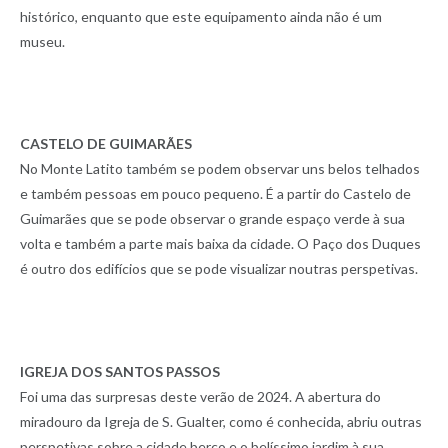
histórico, enquanto que este equipamento ainda não é um
museu.
CASTELO DE GUIMARÃES
No Monte Latito também se podem observar uns belos telhados
e também pessoas em pouco pequeno. É a partir do Castelo de
Guimarães que se pode observar o grande espaço verde à sua
volta e também a parte mais baixa da cidade. O Paço dos Duques
é outro dos edifícios que se pode visualizar noutras perspetivas.
IGREJA DOS SANTOS PASSOS
Foi uma das surpresas deste verão de 2024. A abertura do
miradouro da Igreja de S. Gualter, como é conhecida, abriu outras
perspetivas sobre a cidade berço e o belíssimo jardim à sua