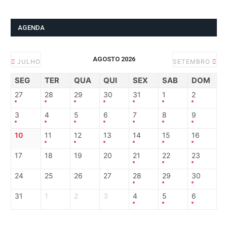
AGENDA
AGOSTO 2026
JULHO
SETEMBRO
SEG
TER
QUA
QUI
SEX
SAB
DOM
27
28
29
30
31
1
2
3
4
5
6
7
8
9
10
11
12
13
14
15
16
17
18
19
20
21
22
23
24
25
26
27
28
29
30
31
1
2
3
4
5
6