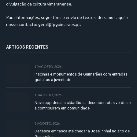
divulgação da cultura vimaranense.
Para informações, sugestões e envio de textos, deixamos aqui o
nosso contacto:
geral@fpguimaraes.pt
.
ARTIGOS RECENTES
10 AGOSTO, 2026
Piscinas e monumentos de Guimarães com entradas
gratuitas à juventude
10 AGOSTO, 2026
Nova app desafia cidadãos a descobrir rotas verdes e
a contribuírem em comunidade
9 AGOSTO, 2026
De tasca em tasca até chegar a José Pinhal no alto de
Guimarães