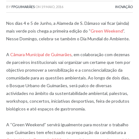
BY
FPGUIMARÃES
ON
19 MAIO, 2016
INOVAÇÃO
Nos dias 4 e 5 de Junho, a Alameda de S. Dâmaso vai ficar (ainda)
mais verde pois chega a primeira edição do “
Green Weekend
”.
Nesse Domingo, celebra-se também o Dia Mundial do Ambiente.
A
Câmara Municipal de Guimarães
, em colaboração com dezenas
de parceiros institucionais vai organizar um certame que tem por
objectivo promover a sensibilização e a consciencialização da
comunidade para as questões ambientais. Ao longo de dois dias,
o Bosque Urbano de Guimarães, será palco de diversas
actividades no âmbito da sustentabilidade ambiental, palestras,
workshops, concertos, iniciativas desportivas, feira de produtos
biológicos e até espaços de gastronomia.
A “Green Weekend” servirá igualmente para mostrar o trabalho
que Guimarães tem efectuado na preparação da candidatura a