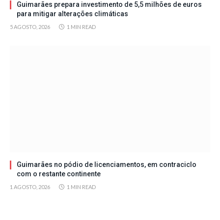
Guimarães prepara investimento de 5,5 milhões de euros
para mitigar alterações climáticas
5 AGOSTO, 2026
1 MIN READ
Guimarães no pódio de licenciamentos, em contraciclo
com o restante continente
1 AGOSTO, 2026
1 MIN READ