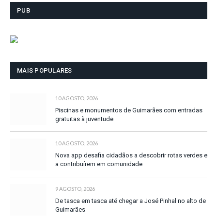
PUB
MAIS POPULARES
10 AGOSTO, 2026
Piscinas e monumentos de Guimarães com entradas
gratuitas à juventude
10 AGOSTO, 2026
Nova app desafia cidadãos a descobrir rotas verdes e
a contribuírem em comunidade
9 AGOSTO, 2026
De tasca em tasca até chegar a José Pinhal no alto de
Guimarães