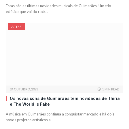
Estas são as últimas novidades musicais de Guimarães. Um trio
eclético que vai do rock…
ARTES
24 OUTUBRO, 2023
1 MIN READ
Os novos sons de Guimarães tem novidades de Thíria
e The World is Fake
A música em Guimarães continua a conquistar mercado e há dois
novos projetos artísticos a…