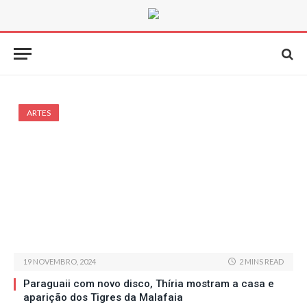
ARTES
19 NOVEMBRO, 2024
2 MINS READ
Paraguaii com novo disco, Thíria mostram a casa e
aparição dos Tigres da Malafaia