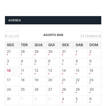
AGENDA
AGOSTO 2026
JULHO
SETEMBRO
SEG
TER
QUA
QUI
SEX
SAB
DOM
27
28
29
30
31
1
2
3
4
5
6
7
8
9
10
11
12
13
14
15
16
17
18
19
20
21
22
23
24
25
26
27
28
29
30
31
1
2
3
4
5
6