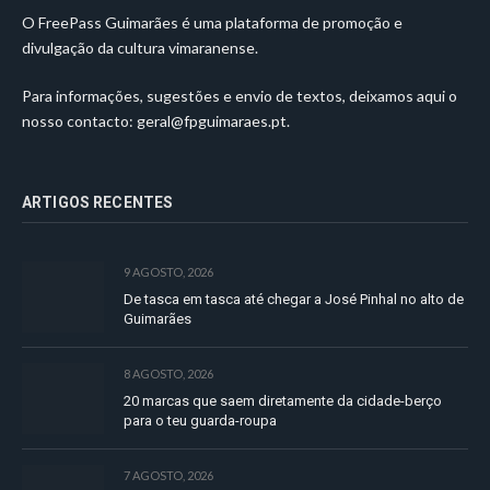
O FreePass Guimarães é uma plataforma de promoção e
divulgação da cultura vimaranense.
Para informações, sugestões e envio de textos, deixamos aqui o
nosso contacto:
geral@fpguimaraes.pt
.
ARTIGOS RECENTES
9 AGOSTO, 2026
De tasca em tasca até chegar a José Pinhal no alto de
Guimarães
8 AGOSTO, 2026
20 marcas que saem diretamente da cidade-berço
para o teu guarda-roupa
7 AGOSTO, 2026