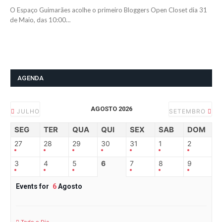
O Espaço Guimarães acolhe o primeiro Bloggers Open Closet dia 31
de Maio, das 10:00…
AGENDA
AGOSTO 2026
JULHO
SETEMBRO
SEG
TER
QUA
QUI
SEX
SAB
DOM
27
28
29
30
31
1
2
3
4
5
6
7
8
9
Events for
6
Agosto