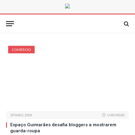
COMÉRCIO
29 MAIO, 2018
1 MIN READ
Espaço Guimarães desafia bloggers a mostrarem
guarda-roupa