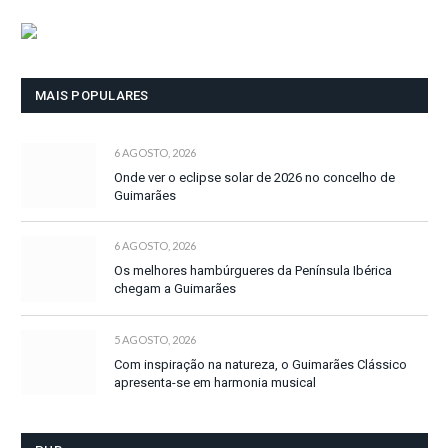
MAIS POPULARES
6 AGOSTO, 2026
Onde ver o eclipse solar de 2026 no concelho de
Guimarães
6 AGOSTO, 2026
Os melhores hambúrgueres da Península Ibérica
chegam a Guimarães
5 AGOSTO, 2026
Com inspiração na natureza, o Guimarães Clássico
apresenta-se em harmonia musical