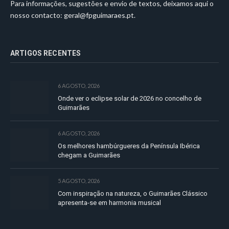
Para informações, sugestões e envio de textos, deixamos aqui o
nosso contacto:
geral@fpguimaraes.pt
.
ARTIGOS RECENTES
6 AGOSTO, 2026
Onde ver o eclipse solar de 2026 no concelho de
Guimarães
6 AGOSTO, 2026
Os melhores hambúrgueres da Península Ibérica
chegam a Guimarães
5 AGOSTO, 2026
Com inspiração na natureza, o Guimarães Clássico
apresenta-se em harmonia musical