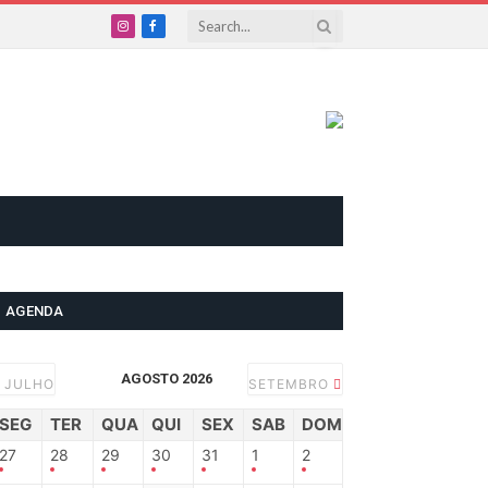
Instagram
Facebook
AGENDA
AGOSTO 2026
JULHO
SETEMBRO
SEG
TER
QUA
QUI
SEX
SAB
DOM
27
28
29
30
31
1
2