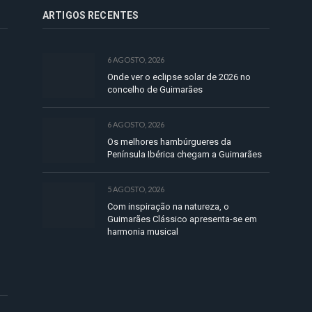
ARTIGOS RECENTES
6 AGOSTO, 2026
Onde ver o eclipse solar de 2026 no
concelho de Guimarães
6 AGOSTO, 2026
Os melhores hambúrgueres da
Península Ibérica chegam a Guimarães
5 AGOSTO, 2026
Com inspiração na natureza, o
Guimarães Clássico apresenta-se em
harmonia musical