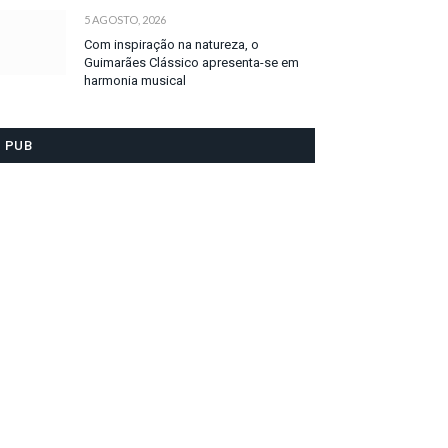
5 AGOSTO, 2026
Com inspiração na natureza, o
Guimarães Clássico apresenta-se em
harmonia musical
PUB