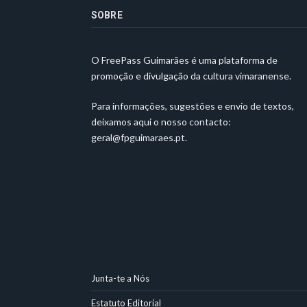
SOBRE
O FreePass Guimarães é uma plataforma de
promoção e divulgação da cultura vimaranense.
Para informações, sugestões e envio de textos,
deixamos aqui o nosso contacto:
geral@fpguimaraes.pt
.
Junta-te a Nós
Estatuto Editorial