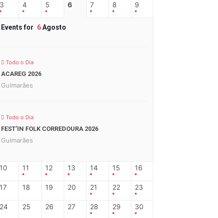
3
4
5
6
7
8
9
Events for
6
Agosto
Todo o Dia
ACAREG 2026
Guimarães
Todo o Dia
FEST’IN FOLK CORREDOURA 2026
Guimarães
10
11
12
13
14
15
16
17
18
19
20
21
22
23
24
25
26
27
28
29
30