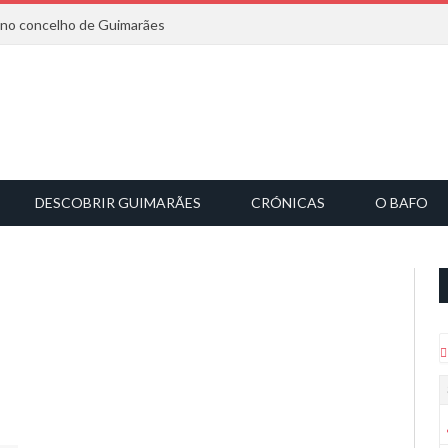
6 no concelho de Guimarães
DESCOBRIR GUIMARÃES
CRÓNICAS
O BAFO