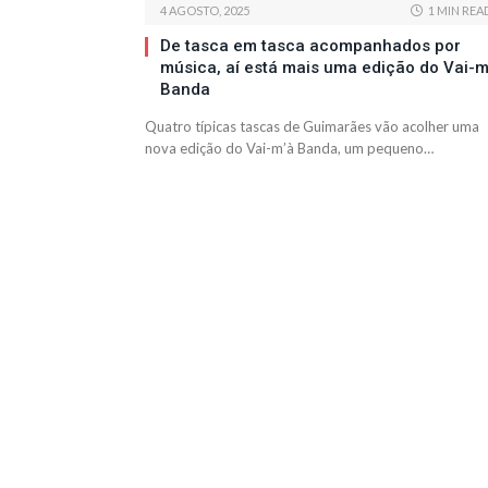
4 AGOSTO, 2025
1 MIN REA
De tasca em tasca acompanhados por
música, aí está mais uma edição do Vai-m
Banda
Quatro típicas tascas de Guimarães vão acolher uma
nova edição do Vai-m’à Banda, um pequeno…