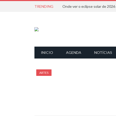
TRENDING
Onde ver o eclipse solar de 202
INICIO
AGENDA
NOTÍCIAS
ARTES