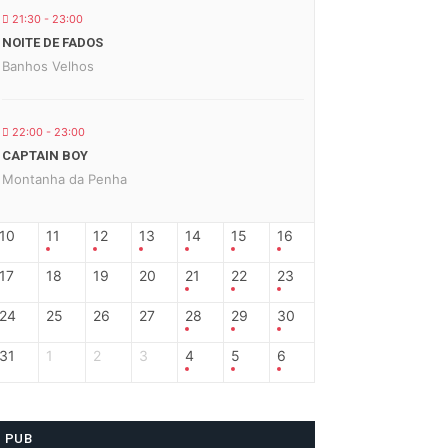
21:30 - 23:00
NOITE DE FADOS
Banhos Velhos
22:00 - 23:00
CAPTAIN BOY
Montanha da Penha
10
11
12
13
14
15
16
17
18
19
20
21
22
23
24
25
26
27
28
29
30
31
1
2
3
4
5
6
PUB