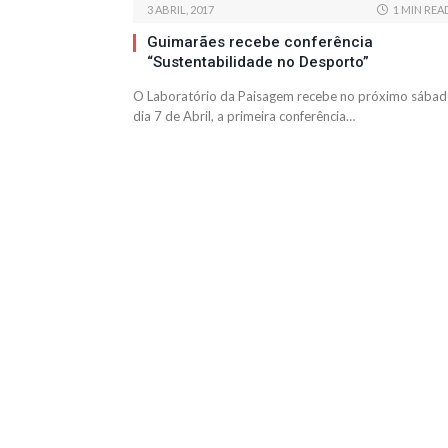
3 ABRIL, 2017
1 MIN REA
Guimarães recebe conferência
“Sustentabilidade no Desporto”
O Laboratório da Paisagem recebe no próximo sábad
dia 7 de Abril, a primeira conferência…