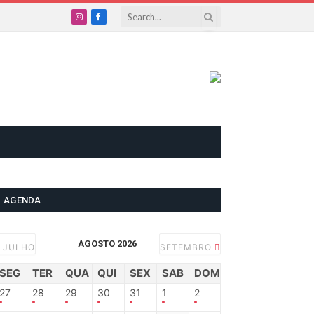
Instagram
Facebook
AGENDA
AGOSTO 2026
JULHO
SETEMBRO
SEG
TER
QUA
QUI
SEX
SAB
DOM
27
28
29
30
31
1
2