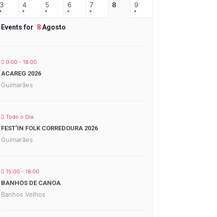
3
4
5
6
7
8
9
Events for
8
Agosto
0:00 - 18:00
ACAREG 2026
Guimarães
Todo o Dia
FEST’IN FOLK CORREDOURA 2026
Guimarães
15:00 - 18:00
BANHOS DE CANOA
Banhos Velhos