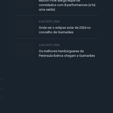
Mucho Flow alarga leque de
convidados com 8 performances (e há
uma saída)
6 AGOSTO, 2026
Onde ver o eclipse solar de 2026 no
concelho de Guimarães
6 AGOSTO, 2026
Os melhores hambúrgueres da
Península Ibérica chegam a Guimarães