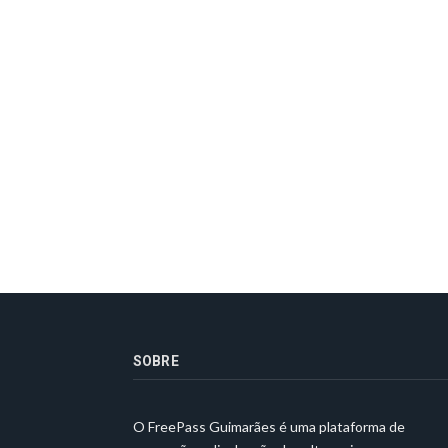
SOBRE
O FreePass Guimarães é uma plataforma de