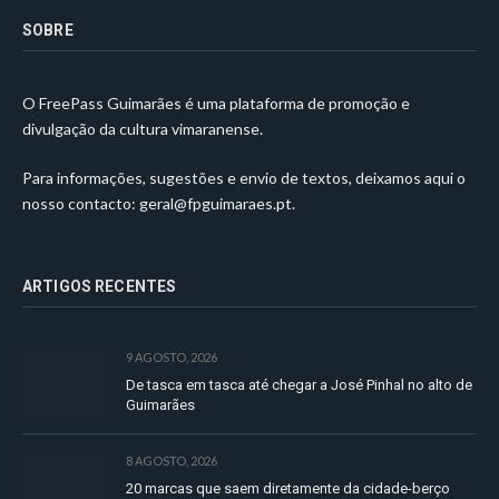
SOBRE
O FreePass Guimarães é uma plataforma de promoção e
divulgação da cultura vimaranense.
Para informações, sugestões e envio de textos, deixamos aqui o
nosso contacto:
geral@fpguimaraes.pt
.
ARTIGOS RECENTES
9 AGOSTO, 2026
De tasca em tasca até chegar a José Pinhal no alto de
Guimarães
8 AGOSTO, 2026
20 marcas que saem diretamente da cidade-berço