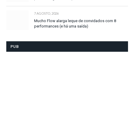
7 AGOSTO, 2026
Mucho Flow alarga leque de convidados com 8
performances (e há uma saída)
PUB