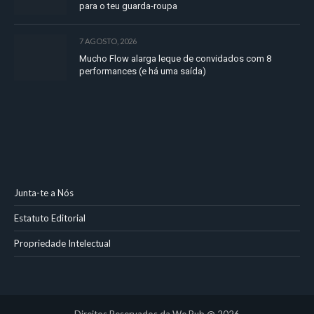
para o teu guarda-roupa
7 AGOSTO, 2026
Mucho Flow alarga leque de convidados com 8
performances (e há uma saída)
Junta-te a Nós
Estatuto Editorial
Propriedade Intelectual