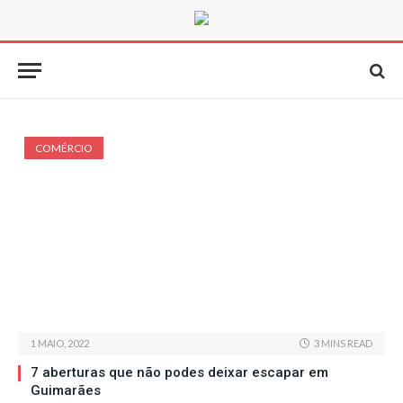
COMÉRCIO
1 MAIO, 2022
3 MINS READ
7 aberturas que não podes deixar escapar em
Guimarães