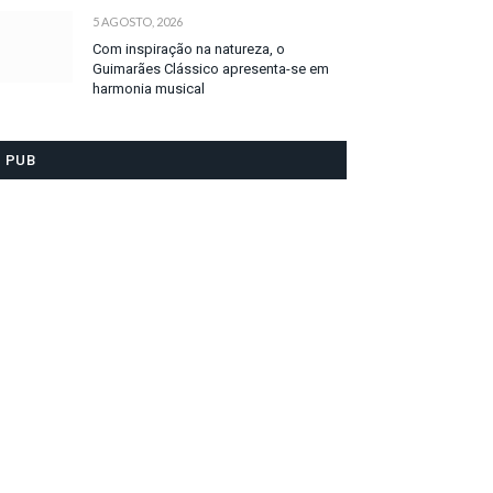
5 AGOSTO, 2026
Com inspiração na natureza, o
Guimarães Clássico apresenta-se em
harmonia musical
PUB