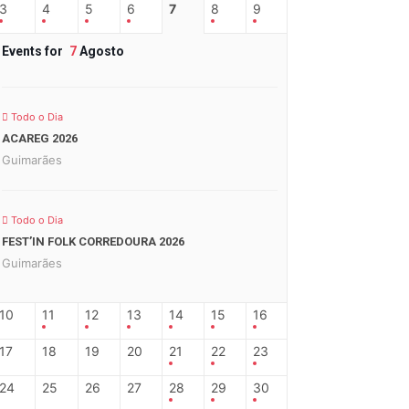
3
4
5
6
7
8
9
Events for
7
Agosto
Todo o Dia
ACAREG 2026
Guimarães
Todo o Dia
FEST’IN FOLK CORREDOURA 2026
Guimarães
10
11
12
13
14
15
16
17
18
19
20
21
22
23
24
25
26
27
28
29
30