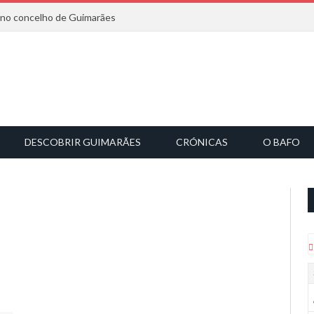
6 no concelho de Guimarães
DESCOBRIR GUIMARÃES
CRÓNICAS
O BAFO