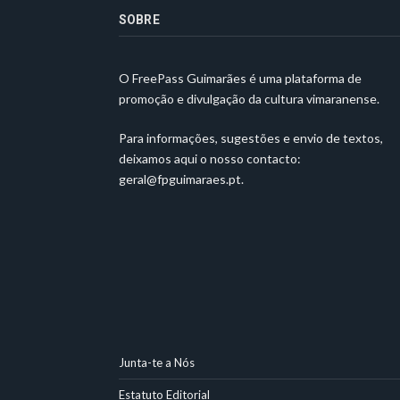
SOBRE
O FreePass Guimarães é uma plataforma de
promoção e divulgação da cultura vimaranense.
Para informações, sugestões e envio de textos,
deixamos aqui o nosso contacto:
geral@fpguimaraes.pt
.
Junta-te a Nós
Estatuto Editorial