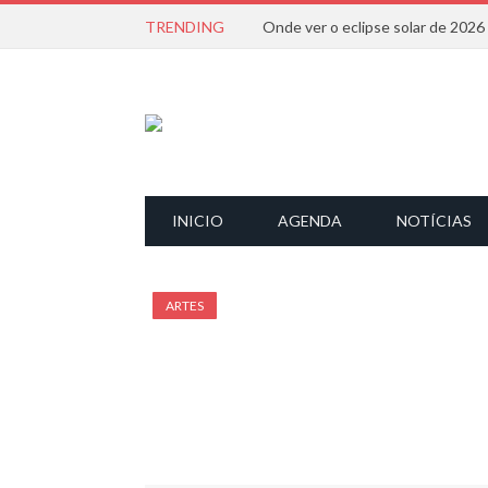
TRENDING
Onde ver o eclipse solar de 202
INICIO
AGENDA
NOTÍCIAS
ARTES