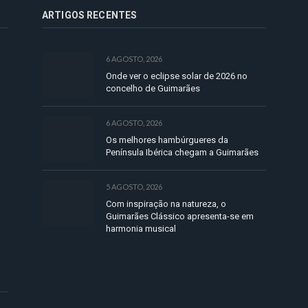
ARTIGOS RECENTES
6 AGOSTO, 2026
Onde ver o eclipse solar de 2026 no
concelho de Guimarães
6 AGOSTO, 2026
Os melhores hambúrgueres da
Península Ibérica chegam a Guimarães
5 AGOSTO, 2026
Com inspiração na natureza, o
Guimarães Clássico apresenta-se em
harmonia musical