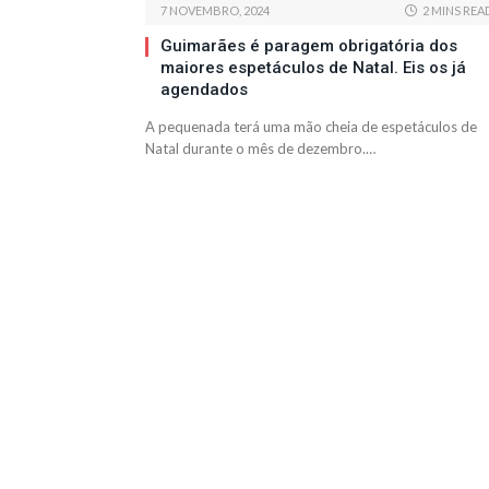
7 NOVEMBRO, 2024
2 MINS REA
Guimarães é paragem obrigatória dos
maiores espetáculos de Natal. Eis os já
agendados
A pequenada terá uma mão cheia de espetáculos de
Natal durante o mês de dezembro.…