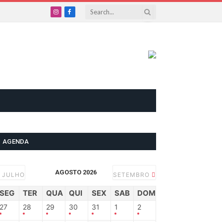
Instagram
Facebook
AGENDA
AGOSTO 2026
JULHO
SETEMBRO
SEG
TER
QUA
QUI
SEX
SAB
DOM
27
28
29
30
31
1
2