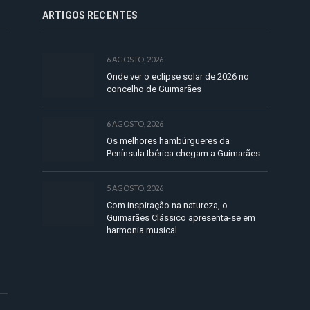
ARTIGOS RECENTES
6 AGOSTO, 2026
Onde ver o eclipse solar de 2026 no
concelho de Guimarães
6 AGOSTO, 2026
Os melhores hambúrgueres da
Península Ibérica chegam a Guimarães
5 AGOSTO, 2026
Com inspiração na natureza, o
Guimarães Clássico apresenta-se em
harmonia musical