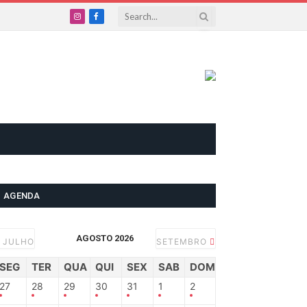
Instagram
Facebook
AGENDA
AGOSTO 2026
JULHO
SETEMBRO
SEG
TER
QUA
QUI
SEX
SAB
DOM
27
28
29
30
31
1
2