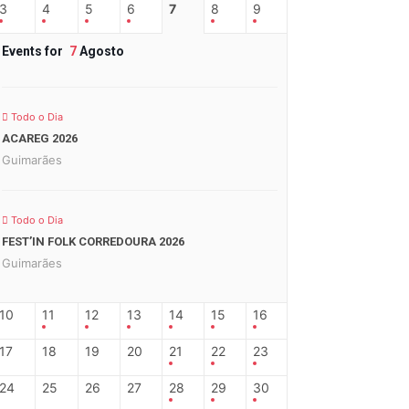
3
4
5
6
7
8
9
Events for
7
Agosto
Todo o Dia
ACAREG 2026
Guimarães
Todo o Dia
FEST’IN FOLK CORREDOURA 2026
Guimarães
10
11
12
13
14
15
16
17
18
19
20
21
22
23
24
25
26
27
28
29
30