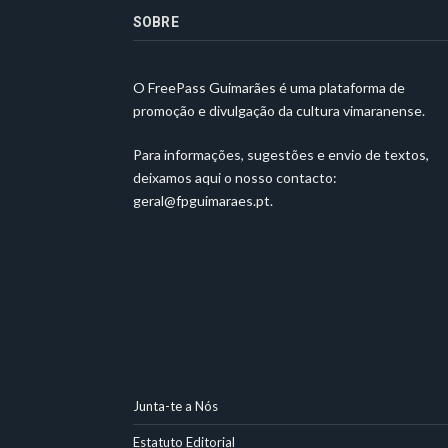
SOBRE
O FreePass Guimarães é uma plataforma de
promoção e divulgação da cultura vimaranense.
Para informações, sugestões e envio de textos,
deixamos aqui o nosso contacto:
geral@fpguimaraes.pt
.
Junta-te a Nós
Estatuto Editorial