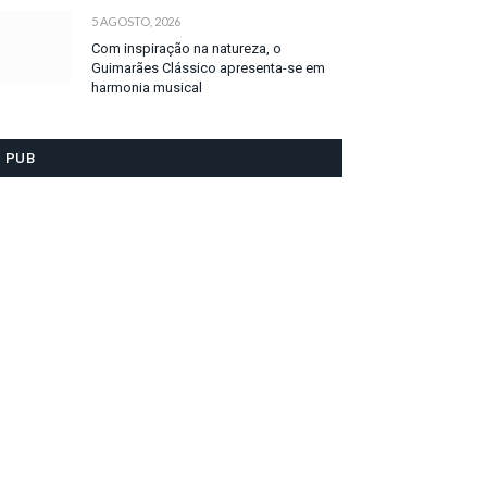
5 AGOSTO, 2026
Com inspiração na natureza, o
Guimarães Clássico apresenta-se em
harmonia musical
PUB