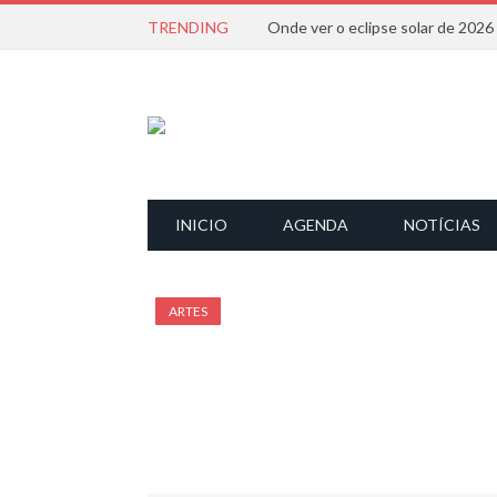
TRENDING
Onde ver o eclipse solar de 202
INICIO
AGENDA
NOTÍCIAS
ARTES