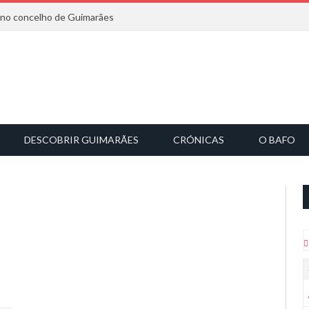
6 no concelho de Guimarães
DESCOBRIR GUIMARÃES
CRÓNICAS
O BAFO