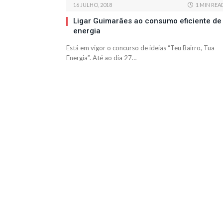
16 JULHO, 2018
1 MIN REA
Ligar Guimarães ao consumo eficiente de
energia
Está em vigor o concurso de ideias “Teu Bairro, Tua
Energia”. Até ao dia 27…