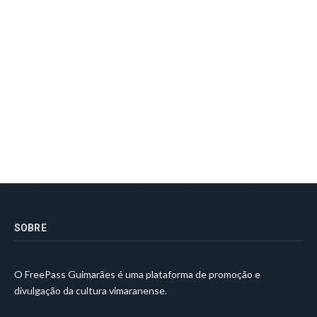
SOBRE
O FreePass Guimarães é uma plataforma de promoção e
divulgação da cultura vimaranense.