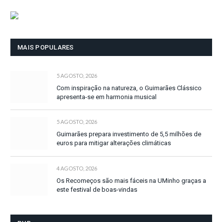
MAIS POPULARES
5 AGOSTO, 2026
Com inspiração na natureza, o Guimarães Clássico
apresenta-se em harmonia musical
5 AGOSTO, 2026
Guimarães prepara investimento de 5,5 milhões de
euros para mitigar alterações climáticas
4 AGOSTO, 2026
Os Recomeços são mais fáceis na UMinho graças a
este festival de boas-vindas