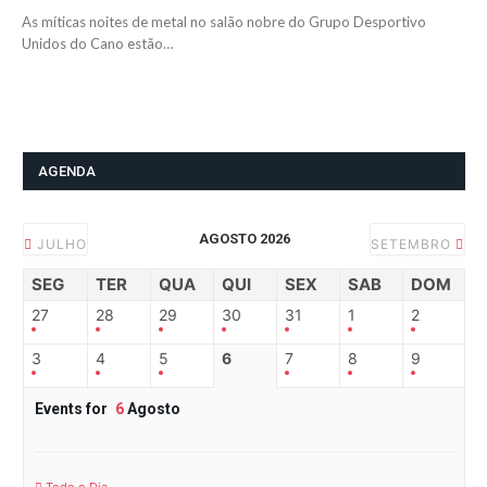
As míticas noites de metal no salão nobre do Grupo Desportivo
Unidos do Cano estão…
AGENDA
AGOSTO 2026
JULHO
SETEMBRO
SEG
TER
QUA
QUI
SEX
SAB
DOM
27
28
29
30
31
1
2
3
4
5
6
7
8
9
Events for
6
Agosto