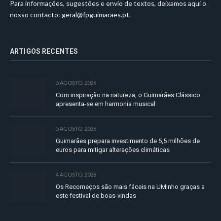
Para informações, sugestões e envio de textos, deixamos aqui o
nosso contacto:
geral@fpguimaraes.pt
.
ARTIGOS RECENTES
5 AGOSTO, 2026
Com inspiração na natureza, o Guimarães Clássico
apresenta-se em harmonia musical
5 AGOSTO, 2026
Guimarães prepara investimento de 5,5 milhões de
euros para mitigar alterações climáticas
4 AGOSTO, 2026
Os Recomeços são mais fáceis na UMinho graças a
este festival de boas-vindas