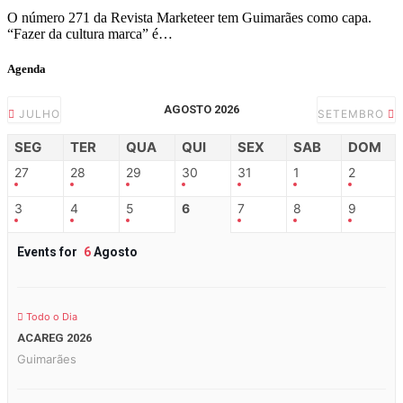
O número 271 da Revista Marketeer tem Guimarães como capa.
“Fazer da cultura marca” é…
Agenda
AGOSTO 2026
JULHO
SETEMBRO
SEG
TER
QUA
QUI
SEX
SAB
DOM
27
28
29
30
31
1
2
3
4
5
6
7
8
9
Events for
6
Agosto
Todo o Dia
ACAREG 2026
Guimarães