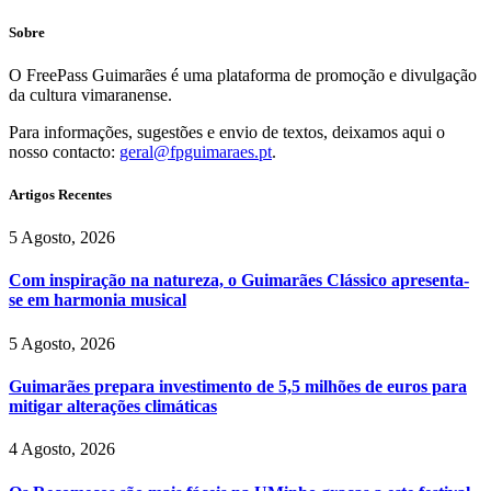
Sobre
O FreePass Guimarães é uma plataforma de promoção e divulgação
da cultura vimaranense.
Para informações, sugestões e envio de textos, deixamos aqui o
nosso contacto:
geral@fpguimaraes.pt
.
Artigos Recentes
5 Agosto, 2026
Com inspiração na natureza, o Guimarães Clássico apresenta-
se em harmonia musical
5 Agosto, 2026
Guimarães prepara investimento de 5,5 milhões de euros para
mitigar alterações climáticas
4 Agosto, 2026