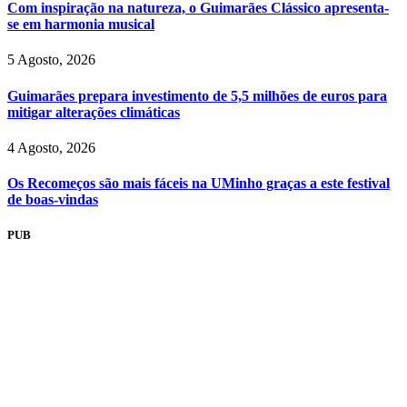
Com inspiração na natureza, o Guimarães Clássico apresenta-
se em harmonia musical
5 Agosto, 2026
Guimarães prepara investimento de 5,5 milhões de euros para
mitigar alterações climáticas
4 Agosto, 2026
Os Recomeços são mais fáceis na UMinho graças a este festival
de boas-vindas
PUB