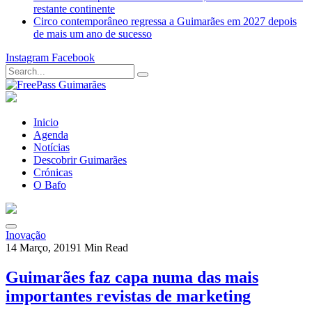
restante continente
Circo contemporâneo regressa a Guimarães em 2027 depois
de mais um ano de sucesso
Instagram
Facebook
Inicio
Agenda
Notícias
Descobrir Guimarães
Crónicas
O Bafo
Inovação
14 Março, 2019
1 Min Read
Guimarães faz capa numa das mais
importantes revistas de marketing