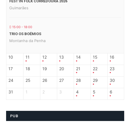
FEST’IN FOLK CORREDOURA 2026
Guimarães
15:00 - 18:00
TRIO OS BOÉMIOS
Montanha da Penha
10
11
12
13
14
15
16
17
18
19
20
21
22
23
24
25
26
27
28
29
30
31
1
2
3
4
5
6
PUB