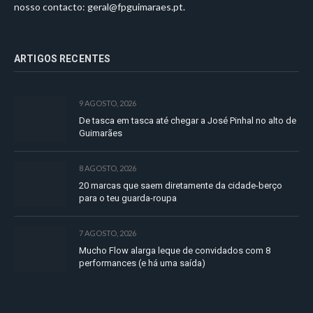
nosso contacto:
geral@fpguimaraes.pt
.
ARTIGOS RECENTES
9 AGOSTO, 2026
De tasca em tasca até chegar a José Pinhal no alto de
Guimarães
8 AGOSTO, 2026
20 marcas que saem diretamente da cidade-berço
para o teu guarda-roupa
7 AGOSTO, 2026
Mucho Flow alarga leque de convidados com 8
performances (e há uma saída)