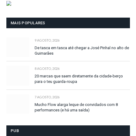
MAIS POPULARES
9 AGOSTO, 2026
De tasca em tasca até chegar a José Pinhal no alto de
Guimarães
8 AGOSTO, 2026
20 marcas que saem diretamente da cidade-berço
para o teu guarda-roupa
7 AGOSTO, 2026
Mucho Flow alarga leque de convidados com 8
performances (e há uma saída)
PUB