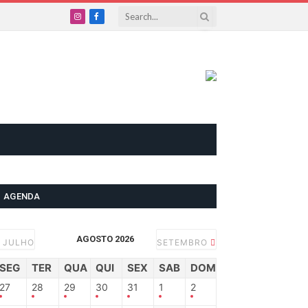
Instagram
Facebook
AGENDA
AGOSTO 2026
JULHO
SETEMBRO
SEG
TER
QUA
QUI
SEX
SAB
DOM
27
28
29
30
31
1
2