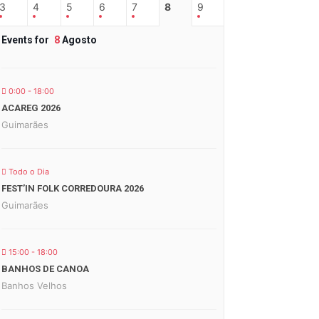
3
4
5
6
7
8
9
Events for
8
Agosto
0:00 - 18:00
ACAREG 2026
Guimarães
Todo o Dia
FEST’IN FOLK CORREDOURA 2026
Guimarães
15:00 - 18:00
BANHOS DE CANOA
Banhos Velhos