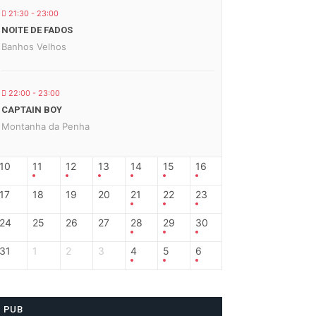
21:30 - 23:00
NOITE DE FADOS
Banhos Velhos
22:00 - 23:00
CAPTAIN BOY
Montanha da Penha
10
11
12
13
14
15
16
17
18
19
20
21
22
23
24
25
26
27
28
29
30
31
1
2
3
4
5
6
PUB