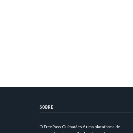
SOBRE
O FreePass Guimarães é uma plataforma de