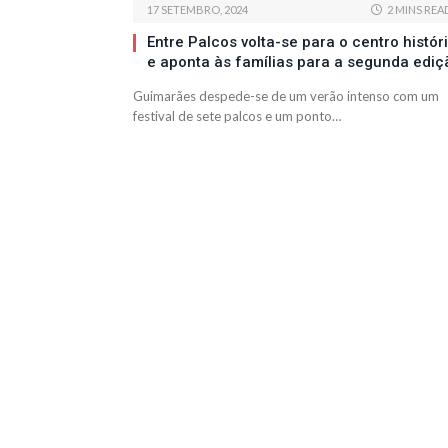
17 SETEMBRO, 2024
2 MINS REA
Entre Palcos volta-se para o centro histór
e aponta às famílias para a segunda ediç
Guimarães despede-se de um verão intenso com um
festival de sete palcos e um ponto…