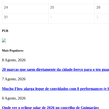
24
25
26
31
1
2
PUB
Mais Populares
8 Agosto, 2026
20 marcas que saem diretamente da cidade-berço para o teu gu
7 Agosto, 2026
Mucho Flow alarga leque de convidados com 8 performances (e 
6 Agosto, 2026
Onde ver o eclipse solar de 2026 no concelho de Guimarães