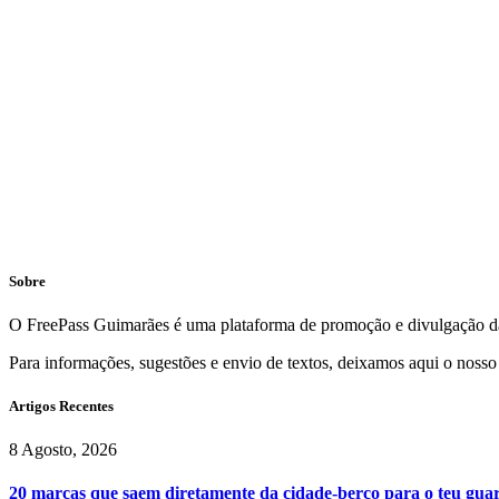
Sobre
O FreePass Guimarães é uma plataforma de promoção e divulgação da
Para informações, sugestões e envio de textos, deixamos aqui o nosso
Artigos Recentes
8 Agosto, 2026
20 marcas que saem diretamente da cidade-berço para o teu gu