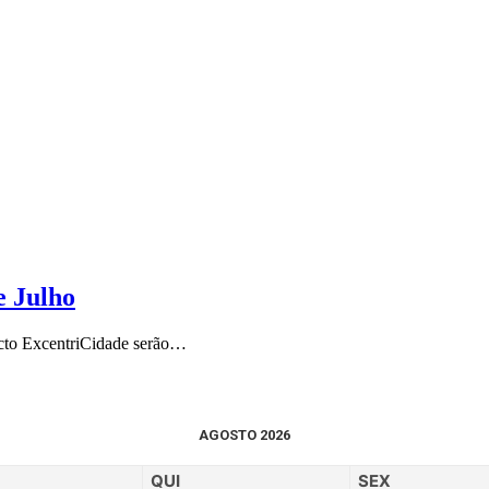
e Julho
ecto ExcentriCidade serão…
AGOSTO 2026
QUI
SEX