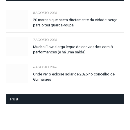
8 AGOSTO, 2026
20 marcas que saem diretamente da cidade-berço
para o teu guarda-roupa
7 AGOSTO, 2026
Mucho Flow alarga leque de convidados com 8
performances (e há uma saída)
6 AGOSTO, 2026
Onde ver o eclipse solar de 2026 no concelho de
Guimarães
PUB