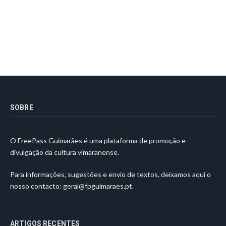
SOBRE
O FreePass Guimarães é uma plataforma de promoção e
divulgação da cultura vimaranense.
Para informações, sugestões e envio de textos, deixamos aqui o
nosso contacto:
geral@fpguimaraes.pt
.
ARTIGOS RECENTES