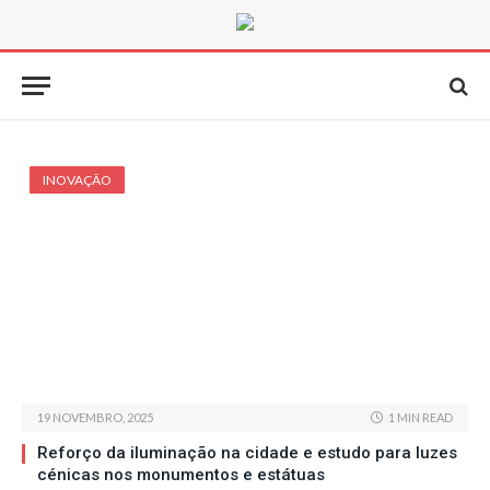
INOVAÇÃO
19 NOVEMBRO, 2025
1 MIN READ
Reforço da iluminação na cidade e estudo para luzes
cénicas nos monumentos e estátuas