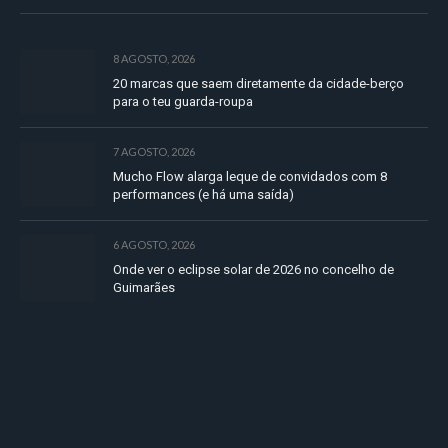
8 AGOSTO, 2026
20 marcas que saem diretamente da cidade-berço
para o teu guarda-roupa
7 AGOSTO, 2026
Mucho Flow alarga leque de convidados com 8
performances (e há uma saída)
6 AGOSTO, 2026
Onde ver o eclipse solar de 2026 no concelho de
Guimarães