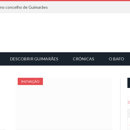
6 no concelho de Guimarães
DESCOBRIR GUIMARÃES
CRÓNICAS
O BAFO
INOVAÇÃO