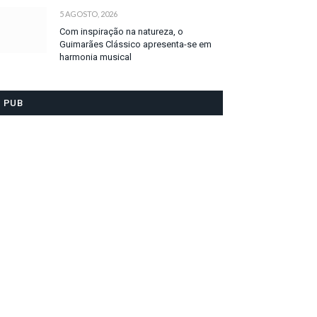
5 AGOSTO, 2026
Com inspiração na natureza, o
Guimarães Clássico apresenta-se em
harmonia musical
PUB