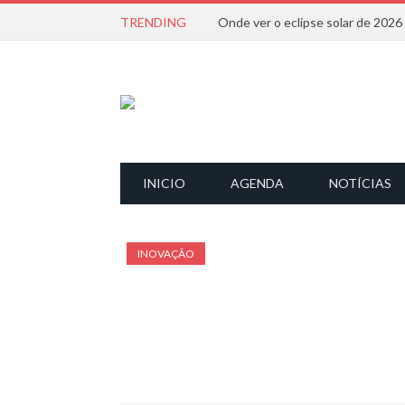
TRENDING
Onde ver o eclipse solar de 202
INICIO
AGENDA
NOTÍCIAS
INOVAÇÃO