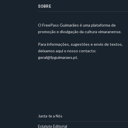
SOBRE
O FreePass Guimarães é uma plataforma de
promoção e divulgação da cultura vimaranense.
Para informações, sugestões e envio de textos,
deixamos aqui o nosso contacto:
geral@fpguimaraes.pt
.
Junta-te a Nós
Estatuto Editorial