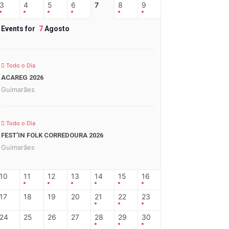
3
4
5
6
7
8
9
Events for
7
Agosto
Todo o Dia
ACAREG 2026
Guimarães
Todo o Dia
FEST’IN FOLK CORREDOURA 2026
Guimarães
10
11
12
13
14
15
16
17
18
19
20
21
22
23
24
25
26
27
28
29
30