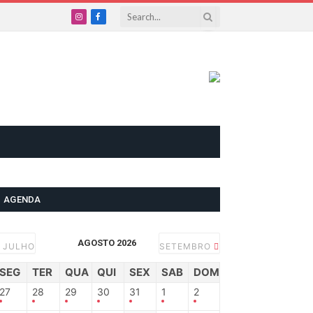
Instagram
Facebook
AGENDA
AGOSTO 2026
JULHO
SETEMBRO
SEG
TER
QUA
QUI
SEX
SAB
DOM
27
28
29
30
31
1
2