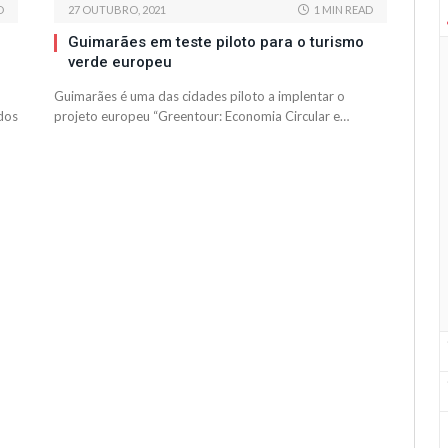
D
27 OUTUBRO, 2021
1 MIN READ
Guimarães em teste piloto para o turismo
verde europeu
Guimarães é uma das cidades piloto a implentar o
dos
projeto europeu “Greentour: Economia Circular e…