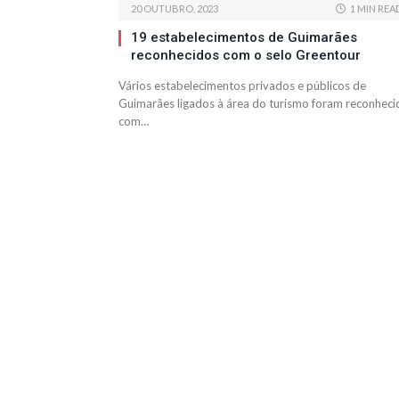
20 OUTUBRO, 2023
1 MIN REA
19 estabelecimentos de Guimarães
reconhecidos com o selo Greentour
Vários estabelecimentos privados e públicos de
Guimarães ligados à área do turismo foram reconheci
com…