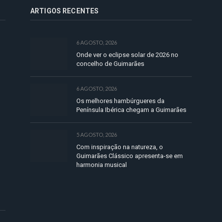
ARTIGOS RECENTES
6 AGOSTO, 2026
Onde ver o eclipse solar de 2026 no
concelho de Guimarães
6 AGOSTO, 2026
Os melhores hambúrgueres da
Península Ibérica chegam a Guimarães
5 AGOSTO, 2026
Com inspiração na natureza, o
Guimarães Clássico apresenta-se em
harmonia musical