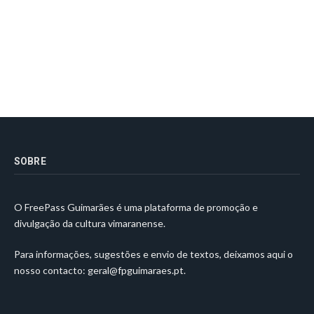
SOBRE
O FreePass Guimarães é uma plataforma de promoção e
divulgação da cultura vimaranense.
Para informações, sugestões e envio de textos, deixamos aqui o
nosso contacto:
geral@fpguimaraes.pt
.