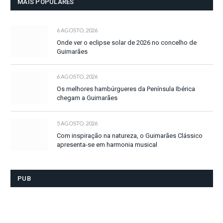
MAIS POPULARES
6 AGOSTO, 2026
Onde ver o eclipse solar de 2026 no concelho de
Guimarães
6 AGOSTO, 2026
Os melhores hambúrgueres da Península Ibérica
chegam a Guimarães
5 AGOSTO, 2026
Com inspiração na natureza, o Guimarães Clássico
apresenta-se em harmonia musical
PUB