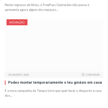
Neste regresso de férias, o FreePass Guimarães não parou e
apresenta agora alguns dos espaços…
INOVAÇÃO
30 JANEIRO, 2021
1 MIN READ
Podes montar temporariamente o teu ginásio em casa
É a nova campanha da Tempo Livre que quer levar o desporto a casa
dos…