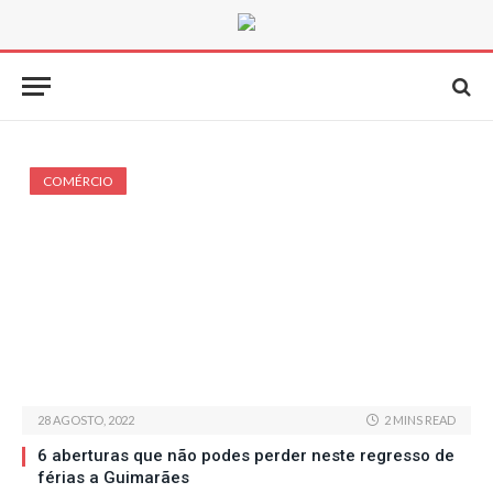
COMÉRCIO
28 AGOSTO, 2022
2 MINS READ
6 aberturas que não podes perder neste regresso de
férias a Guimarães