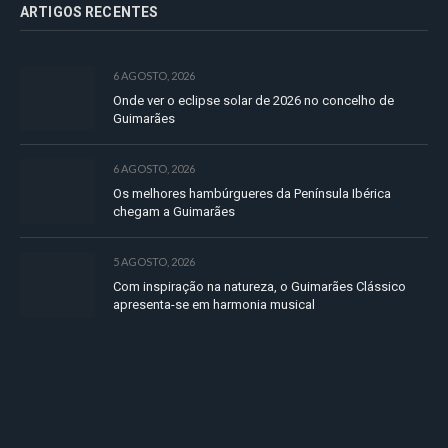
ARTIGOS RECENTES
6 AGOSTO, 2026
Onde ver o eclipse solar de 2026 no concelho de
Guimarães
6 AGOSTO, 2026
Os melhores hambúrgueres da Península Ibérica
chegam a Guimarães
5 AGOSTO, 2026
Com inspiração na natureza, o Guimarães Clássico
apresenta-se em harmonia musical