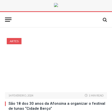
ARTES
14 FEVEREIRO, 2024
1 MIN READ
São 18 dos 30 anos da Afonsina a organizar o festival
de tunas “Cidade Berço”