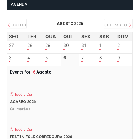
AGENDA
AGOSTO 2026
JULHO
SETEMBRO
SEG
TER
QUA
QUI
SEX
SAB
DOM
27
28
29
30
31
1
2
3
4
5
6
7
8
9
Events for
6
Agosto
Todo o Dia
ACAREG 2026
Guimarães
Todo o Dia
FEST’IN FOLK CORREDOURA 2026