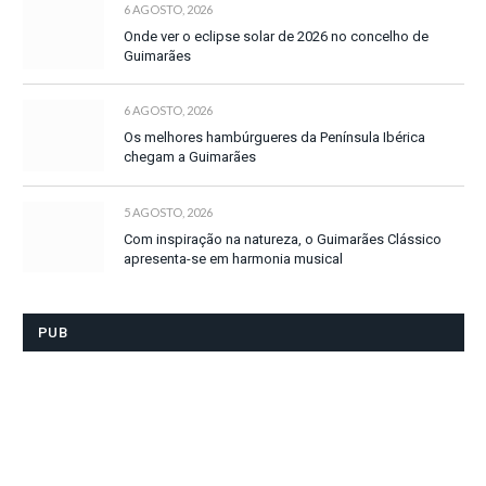
6 AGOSTO, 2026
Onde ver o eclipse solar de 2026 no concelho de
Guimarães
6 AGOSTO, 2026
Os melhores hambúrgueres da Península Ibérica
chegam a Guimarães
5 AGOSTO, 2026
Com inspiração na natureza, o Guimarães Clássico
apresenta-se em harmonia musical
PUB