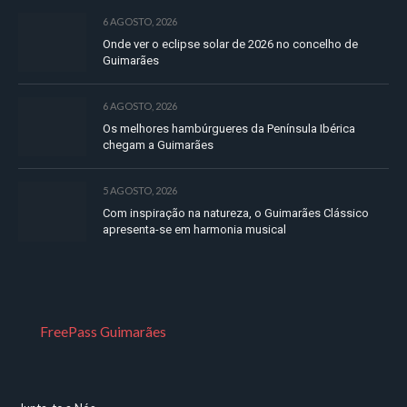
6 AGOSTO, 2026
Onde ver o eclipse solar de 2026 no concelho de
Guimarães
6 AGOSTO, 2026
Os melhores hambúrgueres da Península Ibérica
chegam a Guimarães
5 AGOSTO, 2026
Com inspiração na natureza, o Guimarães Clássico
apresenta-se em harmonia musical
FreePass Guimarães