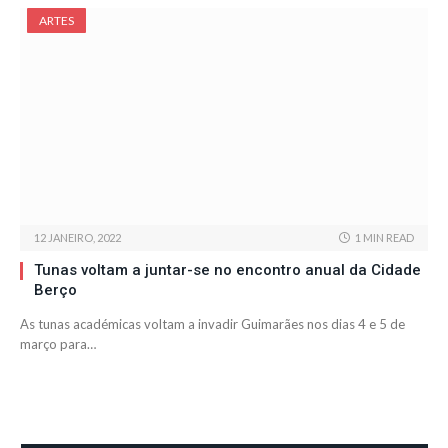
ARTES
12 JANEIRO, 2022
1 MIN READ
Tunas voltam a juntar-se no encontro anual da Cidade
Berço
As tunas académicas voltam a invadir Guimarães nos dias 4 e 5 de
março para…