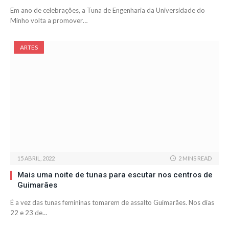
Em ano de celebrações, a Tuna de Engenharia da Universidade do
Minho volta a promover…
ARTES
15 ABRIL, 2022
2 MINS READ
Mais uma noite de tunas para escutar nos centros de
Guimarães
É a vez das tunas femininas tomarem de assalto Guimarães. Nos dias
22 e 23 de…