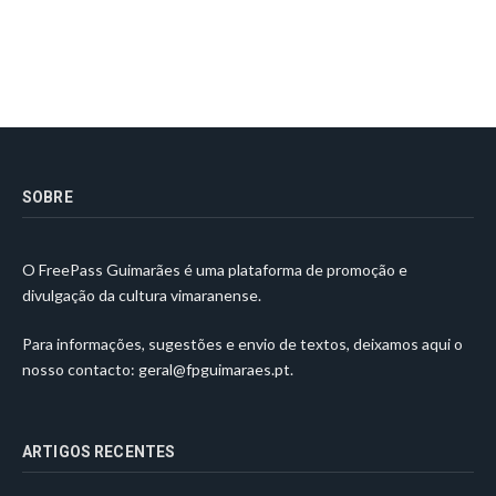
SOBRE
O FreePass Guimarães é uma plataforma de promoção e
divulgação da cultura vimaranense.
Para informações, sugestões e envio de textos, deixamos aqui o
nosso contacto:
geral@fpguimaraes.pt
.
ARTIGOS RECENTES