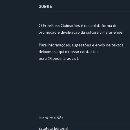
SOBRE
O FreePass Guimarães é uma plataforma de
promoção e divulgação da cultura vimaranense.
Para informações, sugestões e envio de textos,
deixamos aqui o nosso contacto:
geral@fpguimaraes.pt
.
Junta-te a Nós
Estatuto Editorial