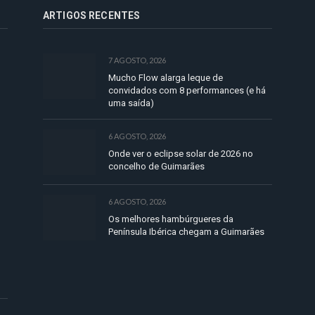
ARTIGOS RECENTES
7 AGOSTO, 2026
Mucho Flow alarga leque de
convidados com 8 performances (e há
uma saída)
6 AGOSTO, 2026
Onde ver o eclipse solar de 2026 no
concelho de Guimarães
6 AGOSTO, 2026
Os melhores hambúrgueres da
Península Ibérica chegam a Guimarães