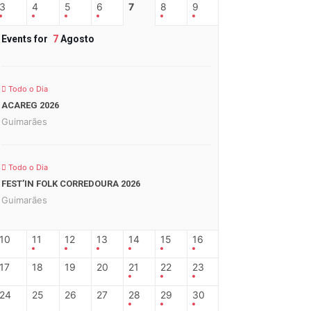
3
4
5
6
7
8
9
Events for
7
Agosto
Todo o Dia
ACAREG 2026
Guimarães
Todo o Dia
FEST’IN FOLK CORREDOURA 2026
Guimarães
10
11
12
13
14
15
16
17
18
19
20
21
22
23
24
25
26
27
28
29
30