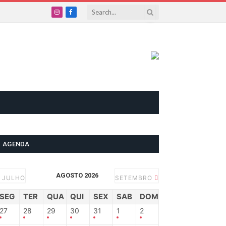
Instagram
Facebook
AGENDA
AGOSTO 2026
JULHO
SETEMBRO
SEG
TER
QUA
QUI
SEX
SAB
DOM
27
28
29
30
31
1
2