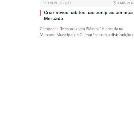
7 FEVEREIRO, 2021
1 MIN REA
Criar novos hábitos nas compras começa
Mercado
Campanha “Mercado sem Plástico” é lançada no
Mercado Municipal de Guimarães com a distribuição 