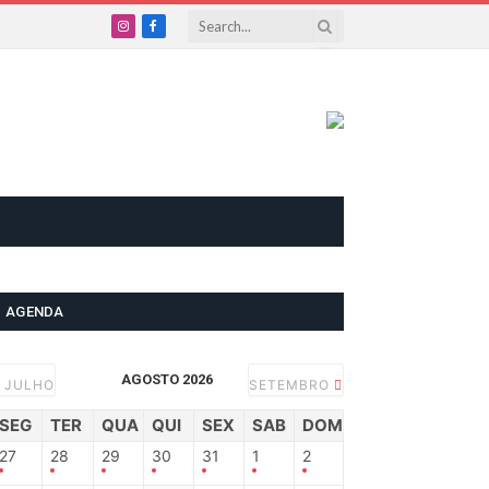
Instagram
Facebook
AGENDA
AGOSTO 2026
JULHO
SETEMBRO
SEG
TER
QUA
QUI
SEX
SAB
DOM
27
28
29
30
31
1
2