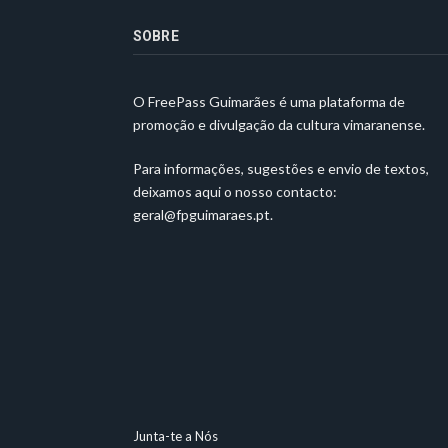
SOBRE
O FreePass Guimarães é uma plataforma de
promoção e divulgação da cultura vimaranense.
Para informações, sugestões e envio de textos,
deixamos aqui o nosso contacto:
geral@fpguimaraes.pt
.
Junta-te a Nós