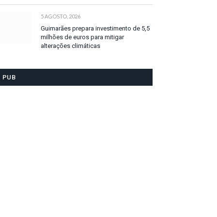
5 AGOSTO, 2026
Guimarães prepara investimento de 5,5
milhões de euros para mitigar
alterações climáticas
PUB