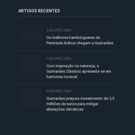
ARTIGOS RECENTES
6 AGOSTO, 2026
Os melhores hambúrgueres da
Península Ibérica chegam a Guimarães
5 AGOSTO, 2026
Com inspiração na natureza, o
Guimarães Clássico apresenta-se em
harmonia musical
5 AGOSTO, 2026
Guimarães prepara investimento de 5,5
milhões de euros para mitigar
alterações climáticas