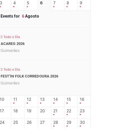
3
4
5
6
7
8
9
Events for
6
Agosto
Todo o Dia
ACAREG 2026
Guimarães
Todo o Dia
FEST’IN FOLK CORREDOURA 2026
Guimarães
10
11
12
13
14
15
16
17
18
19
20
21
22
23
24
25
26
27
28
29
30