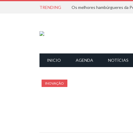
TRENDING
Os melhores hambúrgueres da Pe
INICIO
AGENDA
NOTÍCIAS
INOVAÇÃO