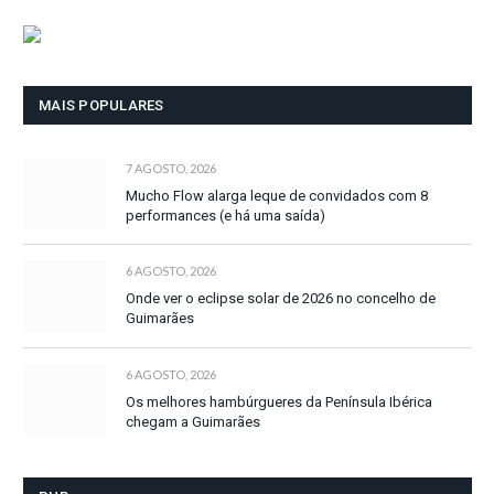
MAIS POPULARES
7 AGOSTO, 2026
Mucho Flow alarga leque de convidados com 8
performances (e há uma saída)
6 AGOSTO, 2026
Onde ver o eclipse solar de 2026 no concelho de
Guimarães
6 AGOSTO, 2026
Os melhores hambúrgueres da Península Ibérica
chegam a Guimarães