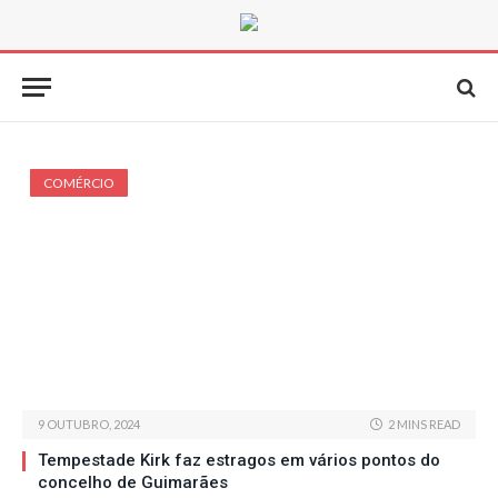
COMÉRCIO
9 OUTUBRO, 2024
2 MINS READ
Tempestade Kirk faz estragos em vários pontos do
concelho de Guimarães