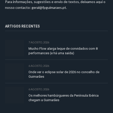
Para informações, sugestões e envio de textos, deixamos aqui o
nosso contacto:
geral@fpguimaraes.pt
.
ARTIGOS RECENTES
7 AGOSTO, 2026
Mucho Flow alarga leque de convidados com 8
performances (e há uma saída)
6 AGOSTO, 2026
Onde ver o eclipse solar de 2026 no concelho de
Guimarães
6 AGOSTO, 2026
Os melhores hambúrgueres da Península Ibérica
chegam a Guimarães