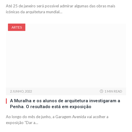
Até 25 de janeiro será possível admirar algumas das obras mais
icónicas da arquitetura mundial…
ARTES
2 JUNHO, 2022
1 MIN READ
A Muralha e os alunos de arquitetura investigaram a
Penha. O resultado está em exposição
Ao longo do mês de junho, a Garagem Avenida vai acolher a
exposição “Dar a…