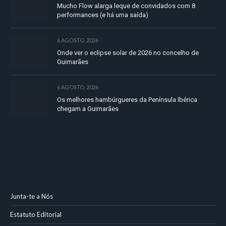
Mucho Flow alarga leque de convidados com 8
performances (e há uma saída)
6 AGOSTO, 2026
Onde ver o eclipse solar de 2026 no concelho de
Guimarães
6 AGOSTO, 2026
Os melhores hambúrgueres da Península Ibérica
chegam a Guimarães
Junta-te a Nós
Estatuto Editorial