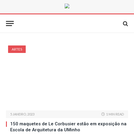
ARTES
5 JANEIRO, 2023
1 MIN READ
150 maquetes de Le Corbusier estão em exposição na
Escola de Arquitetura da UMinho