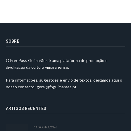
SOBRE
O FreePass Guimarães é uma plataforma de promoção e
divulgação da cultura vimaranense.
Para informações, sugestões e envio de textos, deixamos aqui o
nosso contacto:
geral@fpguimaraes.pt
.
ARTIGOS RECENTES
7 AGOSTO, 2026