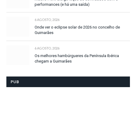
performances (e há uma saída)
6 AGOSTO, 2026
Onde ver o eclipse solar de 2026 no concelho de
Guimarães
6 AGOSTO, 2026
Os melhores hambúrgueres da Península Ibérica
chegam a Guimarães
PUB