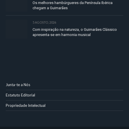
Os melhores hambúrgueres da Península Ibérica
chegam a Guimarães
5 AGOSTO, 2026
Com inspiração na natureza, o Guimarães Clássico
apresenta-se em harmonia musical
Junta-te a Nós
Estatuto Editorial
Propriedade Intelectual