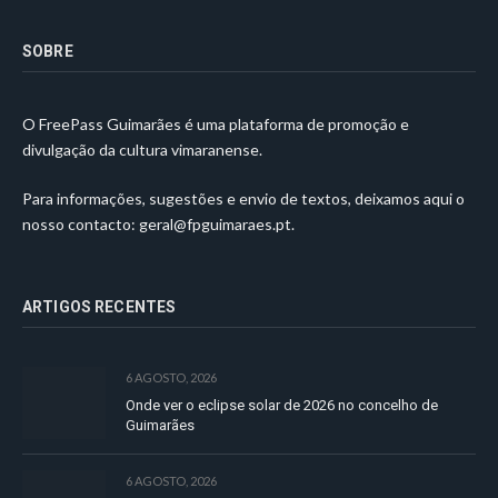
SOBRE
O FreePass Guimarães é uma plataforma de promoção e
divulgação da cultura vimaranense.
Para informações, sugestões e envio de textos, deixamos aqui o
nosso contacto:
geral@fpguimaraes.pt
.
ARTIGOS RECENTES
6 AGOSTO, 2026
Onde ver o eclipse solar de 2026 no concelho de
Guimarães
6 AGOSTO, 2026