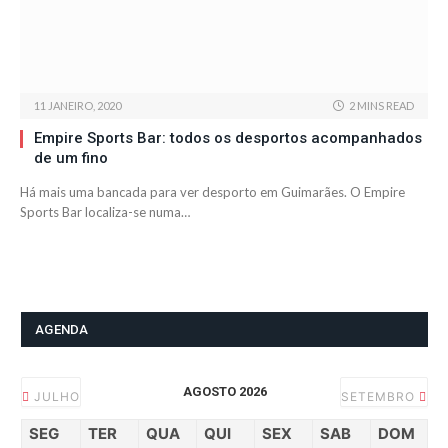
11 JANEIRO, 2020
2 MINS READ
Empire Sports Bar: todos os desportos acompanhados
de um fino
Há mais uma bancada para ver desporto em Guimarães. O Empire
Sports Bar localiza-se numa…
AGENDA
AGOSTO 2026
JULHO
SETEMBRO
SEG
TER
QUA
QUI
SEX
SAB
DOM