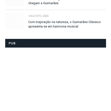
chegam a Guimarães
5 AGOSTO, 2026
Com inspiração na natureza, o Guimarães Clássico
apresenta-se em harmonia musical
PUB