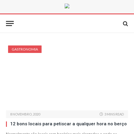
GASTRONOMIA
8 NOVEMBRO, 2020
3 MINS READ
12 bons locais para petiscar a qualquer hora no berço