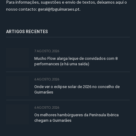
Para informações, sugestões e envio de textos, deixamos aqui o
nosso contacto:
geral@fpguimaraes.pt
.
ARTIGOS RECENTES
7 AGOSTO, 2026
Mucho Flow alarga leque de convidados com 8
performances (e há uma saída)
6 AGOSTO, 2026
Onde ver o eclipse solar de 2026 no concelho de
Guimarães
6 AGOSTO, 2026
Os melhores hambúrgueres da Península Ibérica
chegam a Guimarães