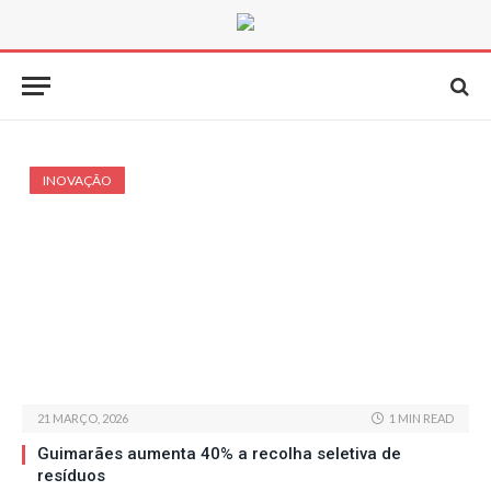
INOVAÇÃO
21 MARÇO, 2026
1 MIN READ
Guimarães aumenta 40% a recolha seletiva de
resíduos