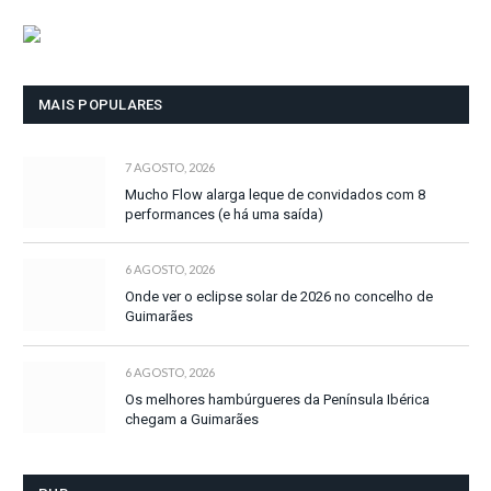
MAIS POPULARES
7 AGOSTO, 2026
Mucho Flow alarga leque de convidados com 8
performances (e há uma saída)
6 AGOSTO, 2026
Onde ver o eclipse solar de 2026 no concelho de
Guimarães
6 AGOSTO, 2026
Os melhores hambúrgueres da Península Ibérica
chegam a Guimarães