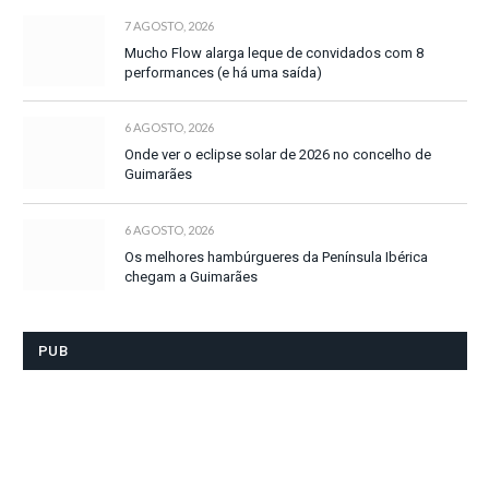
7 AGOSTO, 2026
Mucho Flow alarga leque de convidados com 8
performances (e há uma saída)
6 AGOSTO, 2026
Onde ver o eclipse solar de 2026 no concelho de
Guimarães
6 AGOSTO, 2026
Os melhores hambúrgueres da Península Ibérica
chegam a Guimarães
PUB