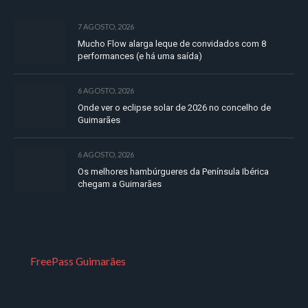
7 AGOSTO, 2026
Mucho Flow alarga leque de convidados com 8
performances (e há uma saída)
6 AGOSTO, 2026
Onde ver o eclipse solar de 2026 no concelho de
Guimarães
6 AGOSTO, 2026
Os melhores hambúrgueres da Península Ibérica
chegam a Guimarães
FreePass Guimarães