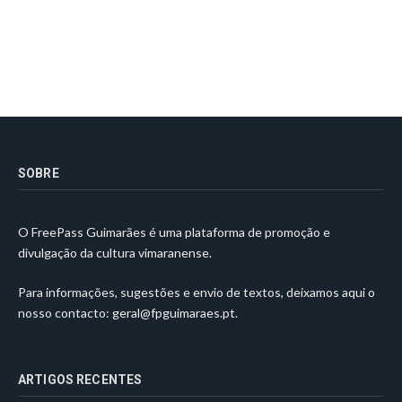
SOBRE
O FreePass Guimarães é uma plataforma de promoção e
divulgação da cultura vimaranense.
Para informações, sugestões e envio de textos, deixamos aqui o
nosso contacto:
geral@fpguimaraes.pt
.
ARTIGOS RECENTES