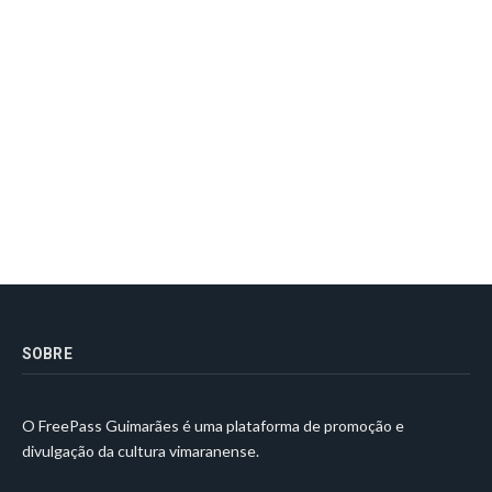
SOBRE
O FreePass Guimarães é uma plataforma de promoção e
divulgação da cultura vimaranense.