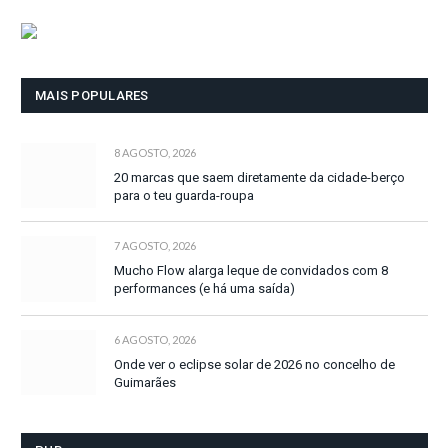
MAIS POPULARES
8 AGOSTO, 2026
20 marcas que saem diretamente da cidade-berço
para o teu guarda-roupa
7 AGOSTO, 2026
Mucho Flow alarga leque de convidados com 8
performances (e há uma saída)
6 AGOSTO, 2026
Onde ver o eclipse solar de 2026 no concelho de
Guimarães