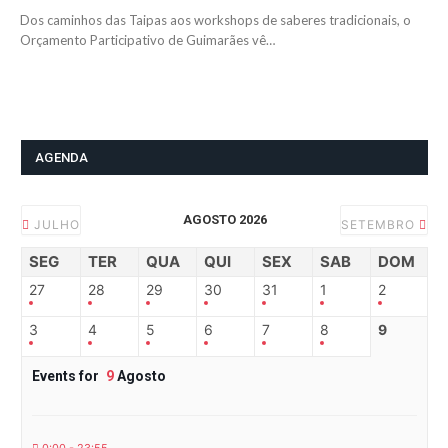
Dos caminhos das Taipas aos workshops de saberes tradicionais, o
Orçamento Participativo de Guimarães vê…
AGENDA
AGOSTO 2026
JULHO
SETEMBRO
SEG
TER
QUA
QUI
SEX
SAB
DOM
27
28
29
30
31
1
2
3
4
5
6
7
8
9
Events for
9
Agosto