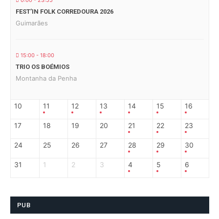
0:00 - 23:55
FEST’IN FOLK CORREDOURA 2026
Guimarães
15:00 - 18:00
TRIO OS BOÉMIOS
Montanha da Penha
10
11
12
13
14
15
16
17
18
19
20
21
22
23
24
25
26
27
28
29
30
31
1
2
3
4
5
6
PUB