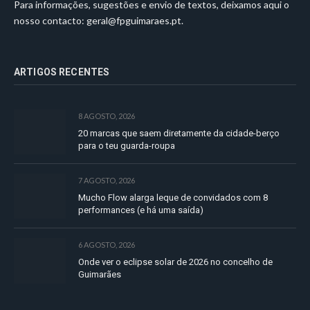
Para informações, sugestões e envio de textos, deixamos aqui o
nosso contacto:
geral@fpguimaraes.pt
.
ARTIGOS RECENTES
8 AGOSTO, 2026
20 marcas que saem diretamente da cidade-berço
para o teu guarda-roupa
7 AGOSTO, 2026
Mucho Flow alarga leque de convidados com 8
performances (e há uma saída)
6 AGOSTO, 2026
Onde ver o eclipse solar de 2026 no concelho de
Guimarães