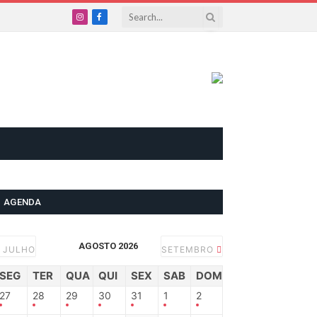
Instagram
Facebook
AGENDA
AGOSTO 2026
JULHO
SETEMBRO
SEG
TER
QUA
QUI
SEX
SAB
DOM
27
28
29
30
31
1
2