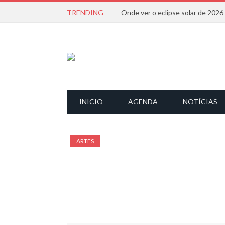
TRENDING
Onde ver o eclipse solar de 202
INICIO
AGENDA
NOTÍCIAS
ARTES