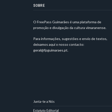
SOBRE
O FreePass Guimarães é uma plataforma de
promoção e divulgação da cultura vimaranense.
Para informações, sugestões e envio de textos,
deixamos aqui o nosso contacto:
geral@fpguimaraes.pt
.
Junta-te a Nós
Estatuto Editorial