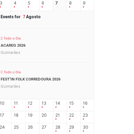
3
4
5
6
7
8
9
Events for
7
Agosto
Todo o Dia
ACAREG 2026
Guimarães
Todo o Dia
FEST’IN FOLK CORREDOURA 2026
Guimarães
10
11
12
13
14
15
16
17
18
19
20
21
22
23
24
25
26
27
28
29
30