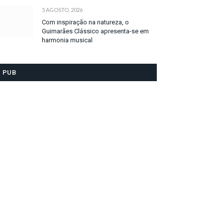
5 AGOSTO, 2026
Com inspiração na natureza, o
Guimarães Clássico apresenta-se em
harmonia musical
PUB