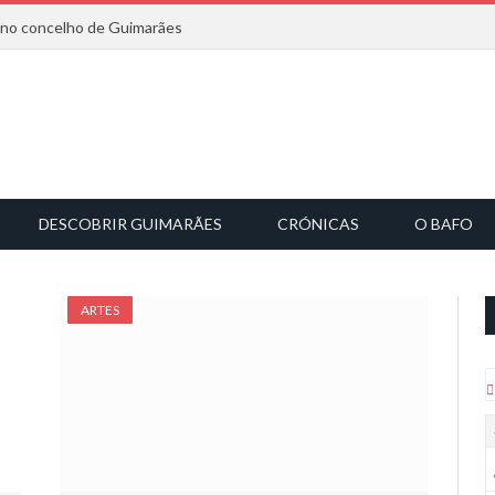
6 no concelho de Guimarães
DESCOBRIR GUIMARÃES
CRÓNICAS
O BAFO
ARTES