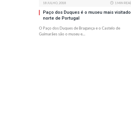
18 JULHO, 2018
1 MIN REA
Paço dos Duques é o museu mais visitado
norte de Portugal
O Paço dos Duques de Bragança e o Castelo de
Guimarães são o museu e…