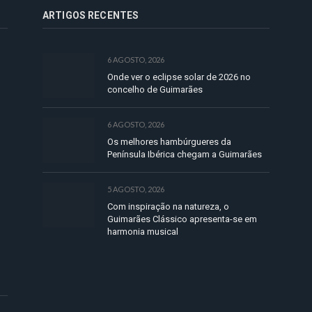
ARTIGOS RECENTES
6 AGOSTO, 2026
Onde ver o eclipse solar de 2026 no
concelho de Guimarães
6 AGOSTO, 2026
Os melhores hambúrgueres da
Península Ibérica chegam a Guimarães
5 AGOSTO, 2026
Com inspiração na natureza, o
Guimarães Clássico apresenta-se em
harmonia musical