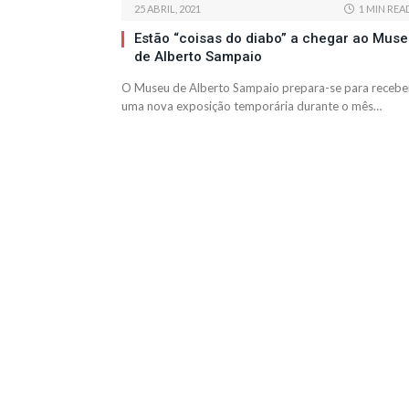
25 ABRIL, 2021
1 MIN REA
Estão “coisas do diabo” a chegar ao Mus
de Alberto Sampaio
O Museu de Alberto Sampaio prepara-se para recebe
uma nova exposição temporária durante o mês…