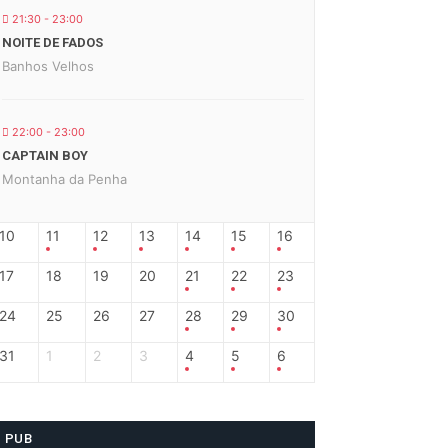
21:30 - 23:00
NOITE DE FADOS
Banhos Velhos
22:00 - 23:00
CAPTAIN BOY
Montanha da Penha
10
11
12
13
14
15
16
17
18
19
20
21
22
23
24
25
26
27
28
29
30
31
1
2
3
4
5
6
PUB