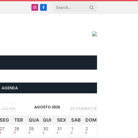
Instagram
Facebook
AGENDA
AGOSTO 2026
JULHO
SETEMBRO
SEG
TER
QUA
QUI
SEX
SAB
DOM
27
28
29
30
31
1
2