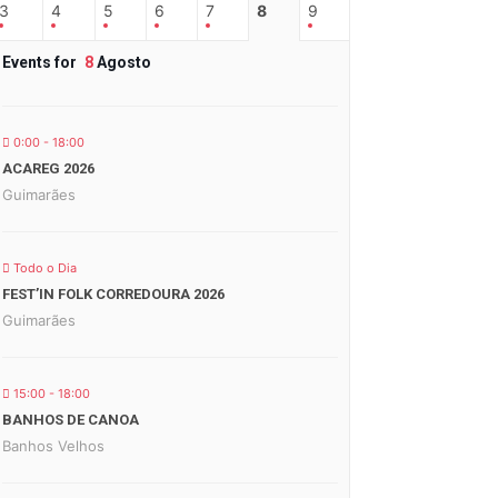
3
4
5
6
7
8
9
Events for
8
Agosto
0:00 - 18:00
ACAREG 2026
Guimarães
Todo o Dia
FEST’IN FOLK CORREDOURA 2026
Guimarães
15:00 - 18:00
BANHOS DE CANOA
Banhos Velhos