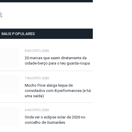
MAIS POPULARES
8 AGOSTO, 2026
20 marcas que saem diretamente da
cidade-berço para o teu guarda-roupa
7 AGOSTO, 2026
Mucho Flow alarga leque de
convidados com 8 performances (e há
uma saída)
6 AGOSTO, 2026
Onde ver o eclipse solar de 2026 no
concelho de Guimarães