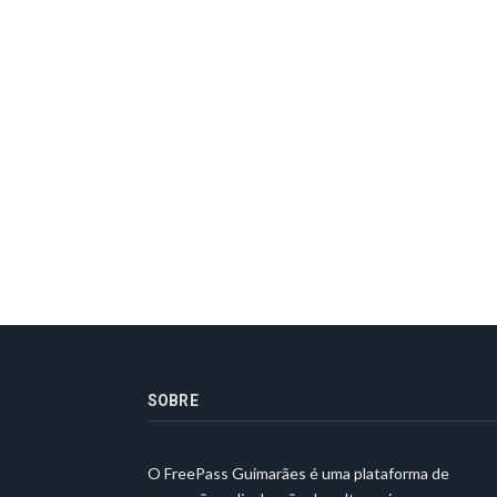
SOBRE
O FreePass Guimarães é uma plataforma de