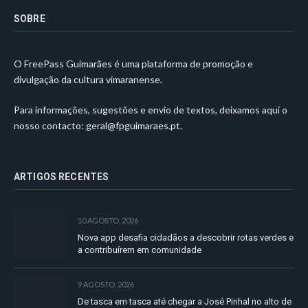
SOBRE
O FreePass Guimarães é uma plataforma de promoção e
divulgação da cultura vimaranense.
Para informações, sugestões e envio de textos, deixamos aqui o
nosso contacto:
geral@fpguimaraes.pt
.
ARTIGOS RECENTES
10 AGOSTO, 2026
Nova app desafia cidadãos a descobrir rotas verdes e
a contribuírem em comunidade
9 AGOSTO, 2026
De tasca em tasca até chegar a José Pinhal no alto de