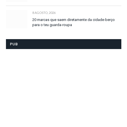
8 AGOSTO, 2026
20 marcas que saem diretamente da cidade-berço
para o teu guarda-roupa
PUB