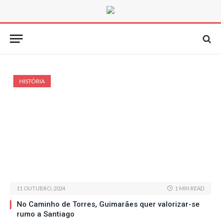
HISTÓRIA
11 OUTUBRO, 2024
1 MIN READ
No Caminho de Torres, Guimarães quer valorizar-se
rumo a Santiago