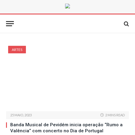
ARTES
25 MAIO, 2023
2 MINS READ
Banda Musical de Pevidém inicia operação “Rumo a
Valência” com concerto no Dia de Portugal