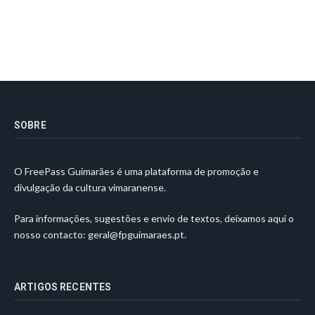
SOBRE
O FreePass Guimarães é uma plataforma de promoção e
divulgação da cultura vimaranense.
Para informações, sugestões e envio de textos, deixamos aqui o
nosso contacto:
geral@fpguimaraes.pt
.
ARTIGOS RECENTES