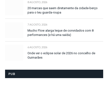
8 AGOSTO, 2026
20 marcas que saem diretamente da cidade-berço
para o teu guarda-roupa
7 AGOSTO, 2026
Mucho Flow alarga leque de convidados com 8
performances (e há uma saída)
6 AGOSTO, 2026
Onde ver o eclipse solar de 2026 no concelho de
Guimarães
PUB