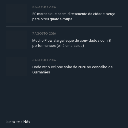
8 AGOSTO, 2026
20 marcas que saem diretamente da cidade-berço
para o teu guarda-roupa
7 AGOSTO, 2026
Mucho Flow alarga leque de convidados com 8
performances (e há uma saída)
6 AGOSTO, 2026
Onde ver o eclipse solar de 2026 no concelho de
Guimarães
Junta-te a Nós